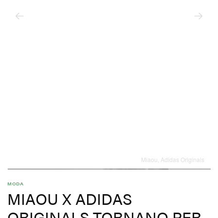
Miaou, Adidas Originals
MODA
MIAOU X ADIDAS
ORIGINALS TORNANO PER