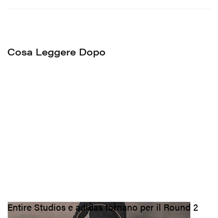
Cosa Leggere Dopo
Entire Studios e adidas tornano per il Round 2