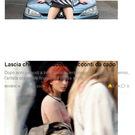
Lascia che Naomi Scott si racconti da capo
Dopo anni passati a interpretare personaggi sul grande schermo,
l’artista ora scrive finalmente la sua storia.
3.3K
0
MUSICA
Apr 23, 2026