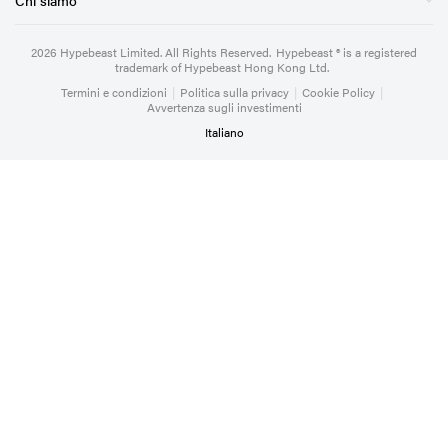
2026
Hypebeast Limited
. All Rights Reserved.
Hypebeast ® is a registered
trademark of Hypebeast Hong Kong Ltd.
Termini e condizioni
|
Politica sulla privacy
|
Cookie Policy
|
Avvertenza sugli investimenti
Italiano