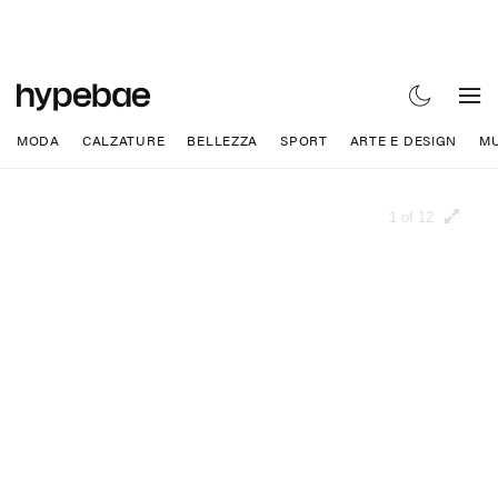
MODA
CALZATURE
BELLEZZA
SPORT
ARTE E DESIGN
MU
1 of 12