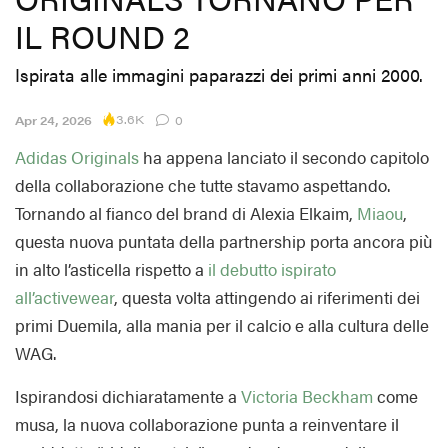
IL ROUND 2
Ispirata alle immagini paparazzi dei primi anni 2000.
3.6K
Apr 24, 2026
0
Adidas Originals
ha appena lanciato il secondo capitolo
della collaborazione che tutte stavamo aspettando.
Tornando al fianco del brand di Alexia Elkaim,
Miaou
,
questa nuova puntata della partnership porta ancora più
in alto l’asticella rispetto a
il debutto ispirato
all’activewear
, questa volta attingendo ai riferimenti dei
primi Duemila, alla mania per il calcio e alla cultura delle
WAG.
Ispirandosi dichiaratamente a
Victoria Beckham
come
musa, la nuova collaborazione punta a reinventare il