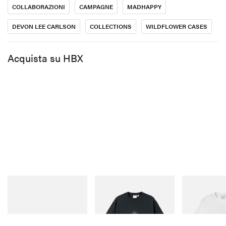
COLLABORAZIONI
CAMPAGNE
MADHAPPY
DEVON LEE CARLSON
COLLECTIONS
WILDFLOWER CASES
Acquista su HBX
adidas Originals
Gramicci
Gramicci
SAMBA OG
Flame Tee
Joker Tee
Acquista ora
Acquista ora
Acquista ora