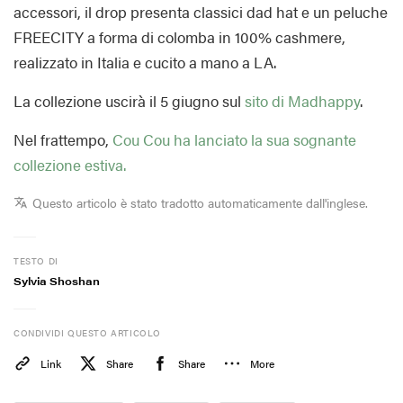
accessori, il drop presenta classici dad hat e un peluche
FREECITY a forma di colomba in 100% cashmere,
realizzato in Italia e cucito a mano a LA.
La collezione uscirà il 5 giugno sul
sito di Madhappy
.
Nel frattempo,
Cou Cou ha lanciato la sua sognante
collezione estiva.
Questo articolo è stato tradotto automaticamente dall'inglese.
TESTO DI
Sylvia Shoshan
CONDIVIDI QUESTO ARTICOLO
Link
Share
Share
More