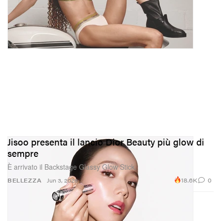
Jisoo presenta il lancio Dior Beauty più glow di
sempre
È arrivato il Backstage Glassy Glow Stick.
18.6K
0
BELLEZZA
Jun 3, 2026