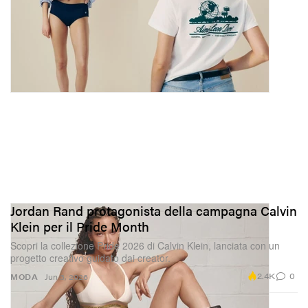
Jordan Rand protagonista della campagna Calvin
Klein per il Pride Month
Scopri la collezione Pride 2026 di Calvin Klein, lanciata con un
progetto creativo guidato dai creator.
2.4K
0
MODA
Jun 3, 2026