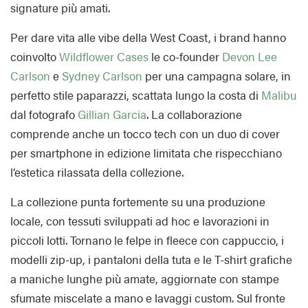
signature più amati.
Per dare vita alle vibe della West Coast, i brand hanno
coinvolto
Wildflower Cases
le co-founder
Devon Lee
Carlson
e
Sydney Carlson
per una campagna solare, in
perfetto stile paparazzi, scattata lungo la costa di
Malibu
dal fotografo
Gillian Garcia
. La collaborazione
comprende anche un tocco tech con un duo di cover
per smartphone in edizione limitata che rispecchiano
l’estetica rilassata della collezione.
La collezione punta fortemente su una produzione
locale, con tessuti sviluppati ad hoc e lavorazioni in
piccoli lotti. Tornano le felpe in fleece con cappuccio, i
modelli zip-up, i pantaloni della tuta e le T-shirt grafiche
a maniche lunghe più amate, aggiornate con stampe
sfumate miscelate a mano e lavaggi custom. Sul fronte