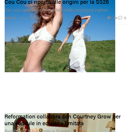
Cou Cou ci riporta alle origini per la SS26
Con una campagna fotografata nella campagna inglese.
1.9K
0
MODA
Jun 2, 2026
Reformation collabora con Courtney Grow per
una capsule in edizione limitata
Perfetta per la tua estate in Europa.