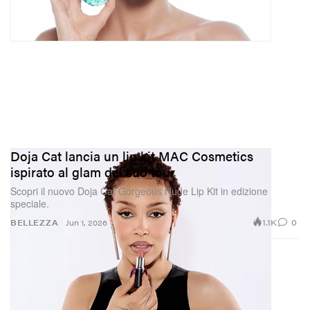
Doja Cat lancia un lip kit MAC Cosmetics
ispirato al glam del suo tour
Scopri il nuovo Doja Cat Gorgeous Nude Lip Kit in edizione
speciale.
1.1K
0
BELLEZZA
Jun 1, 2026