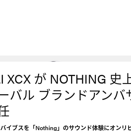
I XCX が NOTHING 
ーバル ブランドアンバ
任
バイブスを「Nothing」のサウンド体験にオンリ