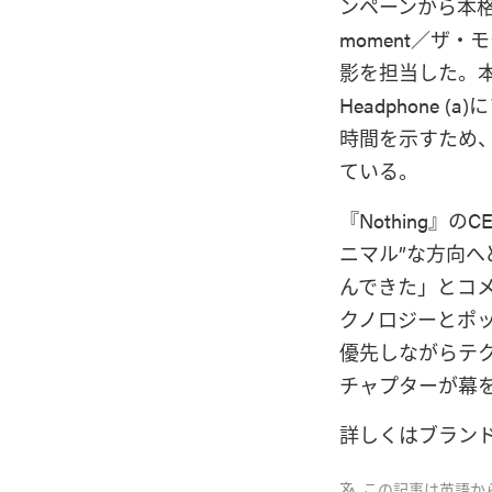
ンペーンから本格
moment／ザ・
影を担当した。本ビ
Headphone
時間を示すため、
ている。
『Nothing』
ニマル”な方向へ
んできた」とコ
クノロジーとポ
優先しながらテ
チャプターが幕
詳しくはブラン
この記事は英語か