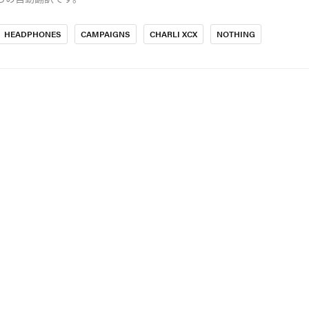
HEADPHONES
CAMPAIGNS
CHARLI XCX
NOTHING