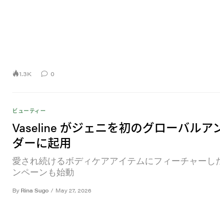
1.3K
0
ビューティー
Vaseline がジェニを初のグローバルア
ダーに起用
愛され続けるボディケアアイテムにフィーチャーし
ンペーンも始動
By
Rina Sugo
/
May 27, 2026