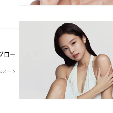
新グロー
ムスーツ