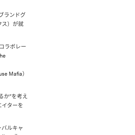
ブランドグ
クス）が就
兼コラボレー
he
e Mafia）
るか”を考え
リエイターを
ローバルキャ