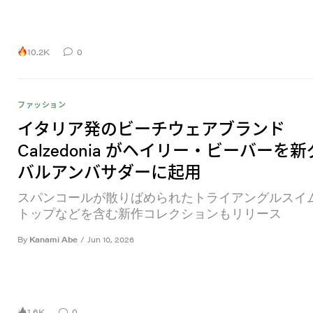
10.2K
0
ファッション
イタリア発のビーチウェアブランド
Calzedonia がヘイリー・ビーバーを
バルアンバサダーに起用
スパンコールが散りばめられたトライアングルスイ
トップなどを含む新作コレクションもリリース
By
Kanami Abe
/
Jun 10, 2026
1.6K
0