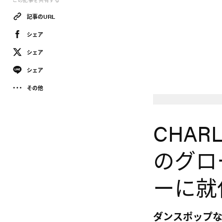
この記事を共有する
記事のURL
シェア
シェア
シェア
その他
Nothing
CHARL
のグロ
ーに就
ダンスポップな