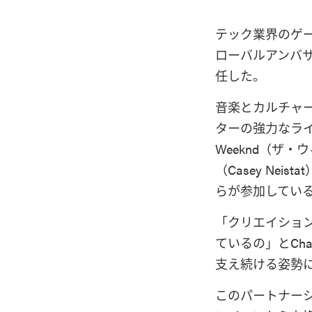
テック業界のゲ
ローバルアンバ
任した。
音楽とカルチャー
ターの強力なライ
Weeknd（ザ
（Casey Neis
らが参加してい
「クリエイショ
ているの」とCha
支え続ける姿勢
このパートナーシッ