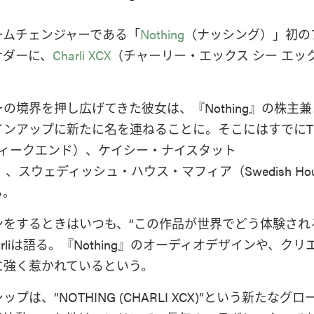
ームチェンジャーである「
Nothing
（ナッシング）」初の
サダーに、
Charli XCX
（チャーリー・エックス シー エッ
の境界を押し広げてきた彼女は、『Nothing』の株主
ンアップに新たに名を連ねることに。そこにはすでにT
・ウィークエンド）、ケイシー・ナイスタット
tat）、スウェディッシュ・ハウス・マフィア（Swedish Hous
る。
ンをするときはいつも、“この作品が世界でどう体験され
rliは語る。『Nothing』のオーディオデザインや、ク
に強く惹かれているという。
プは、“NOTHING (CHARLI XCX)”という新たなグ