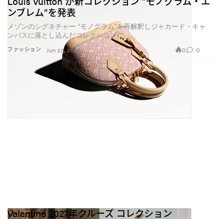
Louis Vuitton が新コレクション “モノグラム・エ
ンブレム”を発表
メゾンのシグネチャー “モノグラム”を再解釈しジャカード・キャ
ンバスに落とし込んだコレクションに
0
0
ファッション
Jun 22, 2026
Valentino 2027年クルーズ コレクション