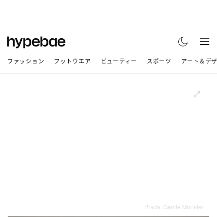
ファッション
フットウエア
ビューティー
スポーツ
アート＆デ
Prada, Gentle Monster