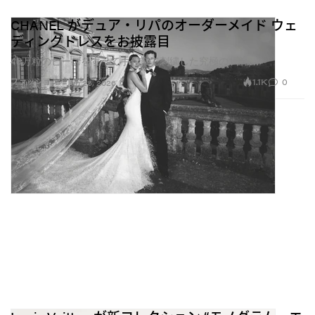
CHANEL がデュア・リパのオーダーメイド ウェ
ディングドレスをお披露目
48万粒のビーズをすべて手作業で刺繍した究極の1着に
1.1K
0
ファッション
Jun 23, 2026