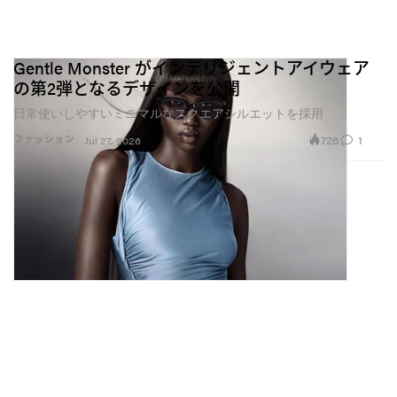
Gentle Monster がインテリジェントアイウェア
の第2弾となるデザインを公開
日常使いしやすいミニマルなスクエアシルエットを採用
726
1
ファッション
Jul 27, 2026