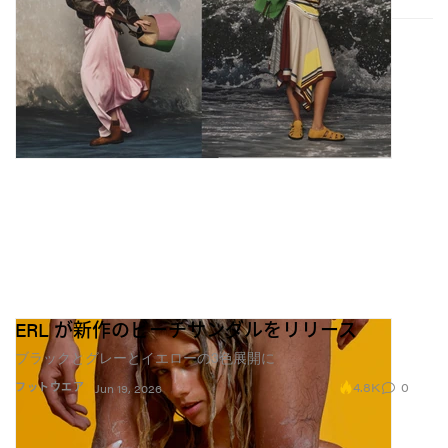
ERL が新作のビーチサンダルをリリース
ブラックとグレーとイエローの3色展開に
4.8K
0
フットウエア
Jun 19, 2026