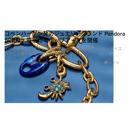
コペンハーゲン発のジュエリーブランド Pandora
が東京・原宿にてポップアップを開催
イベント限定のオリジナルプリントシール機やタッチ＆トライエ
リアなど様々なコンテンツが登場
0
0
ファッション
Jun 24, 2026