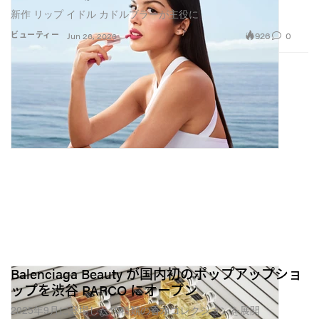
新作 リップ イドル カドルブラーが主役に
926
0
ビューティー
Jun 26, 2026
Balenciaga Beauty が国内初のポップアップショ
ップを渋谷 PARCO にオープン
2025年9月に登場した10種類の香水コレクションを展開