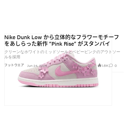
Nike Dunk Low から立体的なフラワーモチーフ
をあしらった新作 “Pink Rise” がスタンバイ
クリーンなホワイトのミッドソールとベビーピンクのアウトソー
ルを採用
1.6K
0
フットウエア
Jun 24, 2026