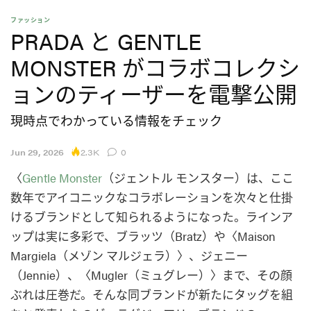
ファッション
PRADA と GENTLE
MONSTER がコラボコレクシ
ョンのティーザーを電撃公開
現時点でわかっている情報をチェック
2.3K
Jun 29, 2026
0
〈
Gentle Monster
（ジェントル モンスター）は、ここ
数年でアイコニックなコラボレーションを次々と仕掛
けるブランドとして知られるようになった。ラインア
ップは実に多彩で、ブラッツ（Bratz）や〈Maison
Margiela（メゾン マルジェラ）〉、ジェニー
（Jennie）、〈Mugler（ミュグレー）〉まで、その顔
ぶれは圧巻だ。そんな同ブランドが新たにタッグを組