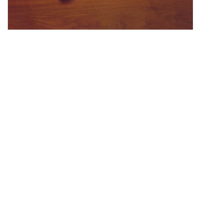
HYSTERIC GLAMOUR が米発 Poison Candy
Apple とのコラボカプセルを発表
6月20日（土）より『HYSTERIC GLAMOUR SHIBUYA』にてイン
スタレーション形式で発表
0
0
ファッション
Jun 18, 2026