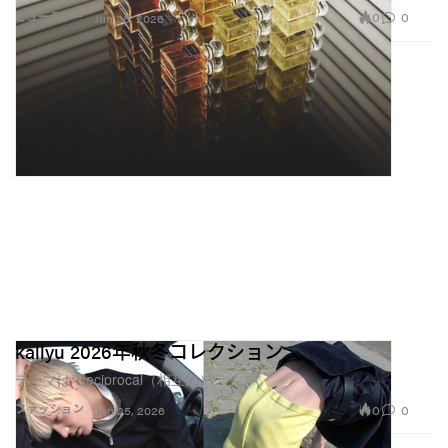
0
0
ビューティー
Jun 25, 2026
kallyu 2026年秋冬コレクション
テーマは“Reciprocal（相互的）”
0
0
ファッション
Jun 25, 2026