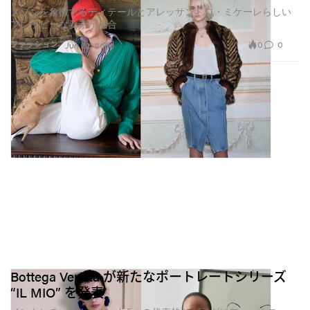
メゾンを象徴するディテールとアレッサンドロ・ミケーレらしい
プレッピーな要素が融合
0
0
ファッション
Jun 22, 2026
Bottega Veneta が新たなポートレートシリーズ
“IL MIO” を発表