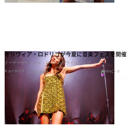
オリヴィア・ロドリゴが今夏に音楽フェスを開催
ドーチーやチャペル・ローンらがラインアップ
459
0
ミュージック
Jun 24, 2026