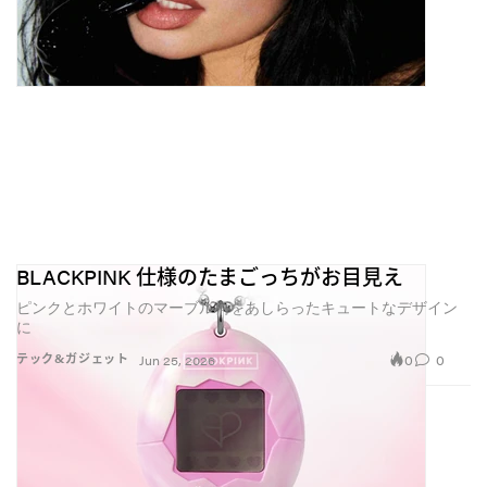
BLACKPINK 仕様のたまごっちがお目見え
ピンクとホワイトのマーブル柄をあしらったキュートなデザイン
に
0
0
テック&ガジェット
Jun 25, 2026