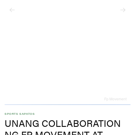
Fp Movement
SPORTS
SAPATOS
UNANG COLLABORATION
NG FP MOVEMENT AT