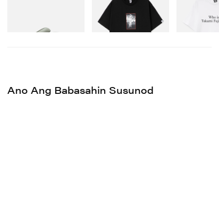
Initial D Cotton T-Shirt 1
Initial D Cotton
Mamili Ngayon
Mamili Ngayon
Mamili Ngayon
Ano Ang Babasahin Susunod