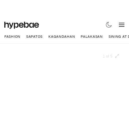
FASHION
SAPATOS
KAGANDAHAN
PALAKASAN
SINING AT
1 of 5