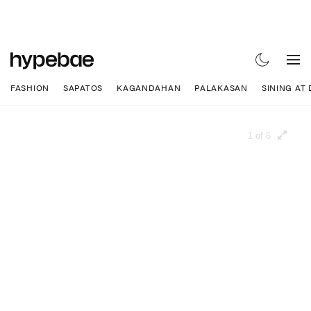
FASHION
SAPATOS
KAGANDAHAN
PALAKASAN
SINING AT
1 of 6