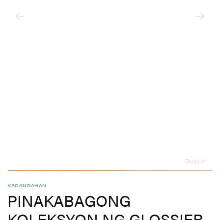
Glossier
KAGANDAHAN
PINAKABAGONG
KOLEKSYON NG GLOSSIER,