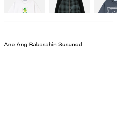
Sweater
Mamili Ngayon
Mamili Ngayon
Mamili Ngayon
Ano Ang Babasahin Susunod