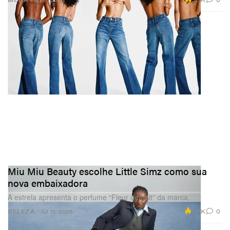
Miu Miu Beauty escolhe Little Simz como sua
nova embaixadora
A estrela apresenta o perfume “Fleur de Lait” da marca.
2.0K
0
BELEZA
Jul 13, 2026