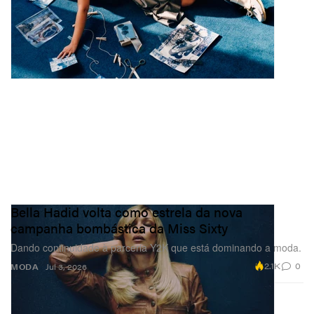
Bella Hadid volta como estrela da nova
campanha bombástica da Miss Sixty
Dando continuidade à parceria Y2K que está dominando a moda.
2.1K
0
MODA
Jul 3, 2026