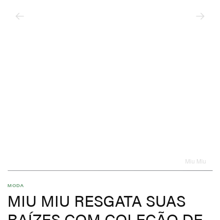
Miu Miu
MODA
MIU MIU RESGATA SUAS
RAÍZES COM COLEÇÃO DE