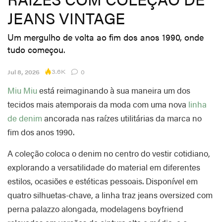
JEANS VINTAGE
Um mergulho de volta ao fim dos anos 1990, onde
tudo começou.
3.6K
Jul 8, 2026
0
Miu Miu
está reimaginando à sua maneira um dos
tecidos mais atemporais da moda com uma nova
linha
de denim
ancorada nas raízes utilitárias da marca no
fim dos anos 1990.
A coleção coloca o denim no centro do vestir cotidiano,
explorando a versatilidade do material em diferentes
estilos, ocasiões e estéticas pessoais. Disponível em
quatro silhuetas-chave, a linha traz jeans oversized com
perna palazzo alongada, modelagens boyfriend