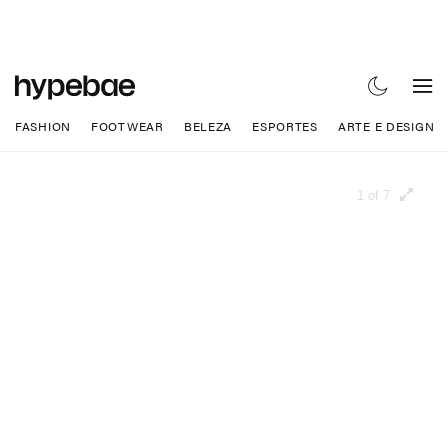
FASHION
FOOTWEAR
BELEZA
ESPORTES
ARTE E DESIGN
1 of 7