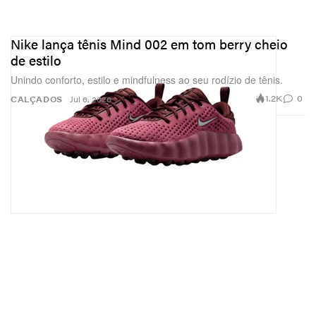
Nike lança tênis Mind 002 em tom berry cheio
de estilo
Unindo conforto, estilo e mindfulness ao seu rodízio de tênis.
1.2K
0
CALÇADOS
Jul 6, 2026