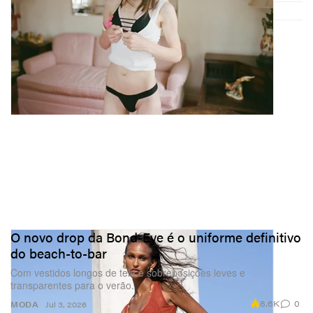
O novo drop da Bond-Eye é o uniforme definitivo
do beach-to-bar
Com vestidos longos de tela e sobreposições leves e
transparentes para o verão.
8.6K
0
MODA
Jul 3, 2026