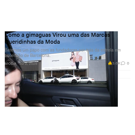
Como a gimaguas Virou uma das Marcas
Queridinhas da Moda
Batemos um papo com as fundadoras por trás da estrela em
ascensão de Barcelona.
3.6K
0
MODA
Jul 2, 2026