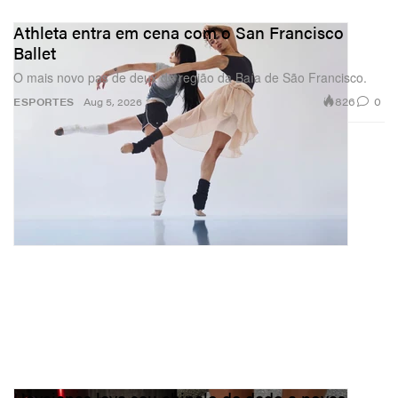
Athleta entra em cena com o San Francisco
Ballet
O mais novo pas de deux da região da Baía de São Francisco.
826
0
ESPORTES
Aug 5, 2026