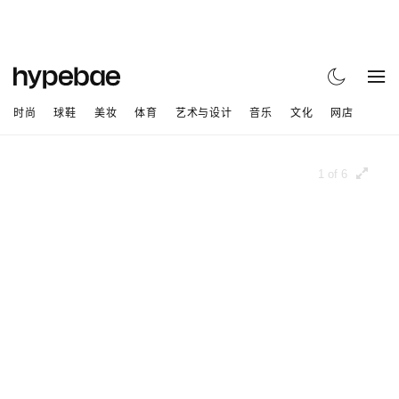
时尚
球鞋
美妆
体育
艺术与设计
音乐
文化
网店
1 of 6