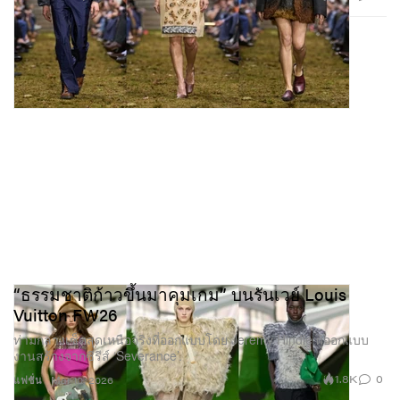
“ธรรมชาติก้าวขึ้นมาคุมเกม” บนรันเวย์ Louis
Vuitton FW26
ท่ามกลางเซ็ตสุดเหนือจริงที่ออกแบบโดย Jeremy Hindle ผู้ออกแบบ
งานสร้างจากซีรีส์ ‘Severance’.
1.8K
0
แฟชั่น
Mar 10, 2026