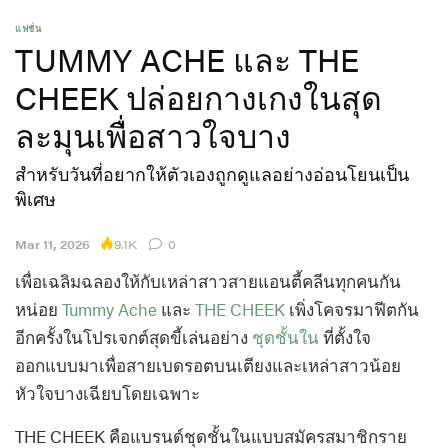
แฟชั่น
TUMMY ACHE และ THE
CHEEK ปล่อยกางเกงในสุด
ละมุนเพื่อสาวใจบาง
สำหรับวันที่อยากให้ตัวเองถูกดูแลอย่างอ่อนโยนเป็น
พิเศษ
9.1K
Mar 11, 2026
0
เพื่อเฉลิมฉลองให้กับเหล่าสาวสายแอนตี้คลีนทุกคนกัน
หน่อย
Tummy Ache
และ
THE CHEEK
เพิ่งโคจรมาฟีตกัน
อีกครั้งในโปรเจกต์สุดขี้เล่นอย่าง
ชุดชั้นใน
ที่ตั้งใจ
ออกแบบมาเพื่อสายเบดรอตบนเตียงและเหล่าสาวน้อย
หัวใจบางเฉียบโดยเฉพาะ
THE CHEEK คือแบรนด์ชุดชั้นในแบบสมัครสมาชิกราย