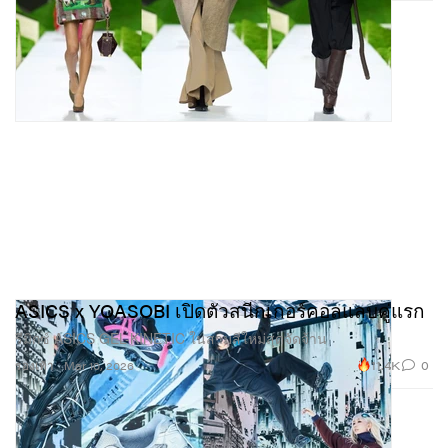
ASICS x YOASOBI เปิดตัวสนีกเกอร์คอลแลบคู่แรก
รีมิกซ์ ASICS GEL-KINETIC ในสามสีใหม่สุดจัดจ้าน
11.4K
0
รองเท้า
Mar 10, 2026