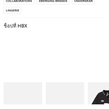
COLLABORATIONS
EMERGING BRANDS
UNDERWEAR
LINGERIE
ช็อปที่ HBX
Crocs
On
INITIAL
Crocs Roy
Cloudmonster 1
Billionaire Boy
Initial D Game 
ช็อปเลย
ช็อปเลย
ช็อปเลย