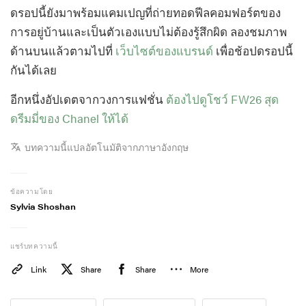
ดรอปนี้ยังมาพร้อมแคมเปญที่ถ่ายทอดฟีลคอมฟอร์ตของ
การอยู่บ้านและเป็นตัวเองแบบไม่ต้องรู้สึกผิด ลองชมภาพ
ด้านบนแล้วตามไปที่
เว็บไซต์ของแบรนด์
เพื่อช้อปดรอปนี้
กันได้เลย
อีกหนึ่งอัปเดตจากวงการแฟชั่น
ต้องไปดูโชว์ FW26 สุด
ดรีมมี่ของ Chanel ให้ได้
บทความนี้แปลอัตโนมัติจากภาษาอังกฤษ
ข้อความโดย
Sylvia Shoshan
แชร์บทความนี้
Link
Share
Share
More