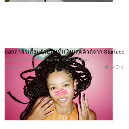
บอกลาสิวเสี้ยนด้วยไอเท็มใหม่สุดคิวต์จาก Starface
แผ่นลอกสิวเสี้ยนไม่จำเป็นต้องน่าเบื่ออีกต่อไปแล้ว
1.2K
0
ความงาม
Mar 10, 2026