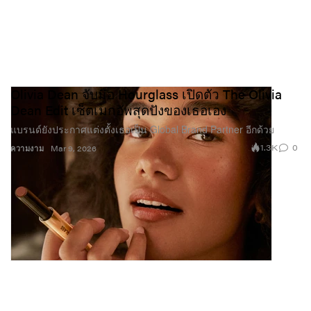
Olivia Dean จับมือ Hourglass เปิดตัว The Olivia
Dean Edit เซ็ตเมกอัพสุดปังของเธอเอง
แบรนด์ยังประกาศแต่งตั้งเธอเป็น Global Brand Partner อีกด้วย
1.3K
0
ความงาม
Mar 9, 2026