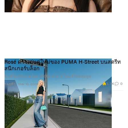
Rosé ดาวเด่นคู่ใหม่ของ PUMA H‑Street บนสตรีท
สนีกเกอร์บล็อก
ชุบชีวิตสนีกเกอร์ยุค 2000s ด้วย 3 โทนสีใหม่สุดคูล
3.3K
0
รองเท้า
Mar 10, 2026