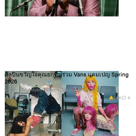
ศิลปินขวัญใจคุณยกทีมร่วม Vans แคมเปญ Spring
2026
รวมตัว SZA, Hayley Williams, Travis Barker และอีกเพียบ
9.3K
0
รองเท้า
Mar 9, 2026