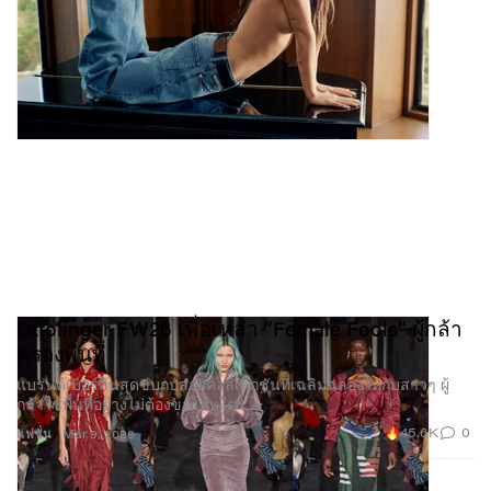
Ottolinger FW26 เพื่อเหล่า “Female Fools” ผู้กล้า
ครองพื้นที่
แบรนด์เบอร์ลินสุดขบถปล่อยคอลเล็กชันที่เฉลิมฉลองให้กับสาวๆ ผู้
กล้าใช้พื้นที่อย่างไม่ต้องขอโทษใคร
45.6K
0
แฟชั่น
Mar 9, 2026