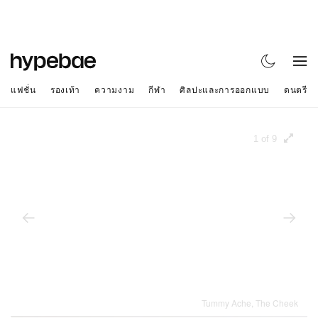
แฟชั่น
รองเท้า
ความงาม
กีฬา
ศิลปะและการออกแบบ
ดนตรี
1 of 9
Tummy Ache, The Cheek