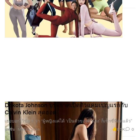
Dakota Johnson ประกาศเปิดตัวแคมเปญแรกกับ
Calvin Klein สุดฮอต
เธอบอกไว้ชัด ๆ ว่า “ผู้หญิงแค่ได้ ‘เป็นตัวของตัวเอง’ ก็เซ็กซี่ที่สุดแล้ว”
9.5K
0
แฟชั่น
Mar 10, 2026