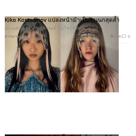
Kiko Kostadinov แปลงหน้าม้าเป็นขนนกสุดล้ำ
แบรนด์เปิดตัววิกกราฟิกสุดล้ำในโชว์ FW26
1.3K
0
ความงาม
Mar 10, 2026