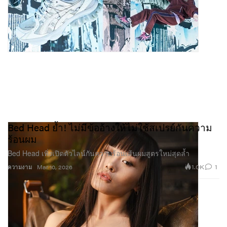
Bed Head ย้ำ! ไม่มีข้ออ้างให้ไม่ใช้สเปรย์กันความ
ร้อนผม
Bed Head เพิ่งเปิดตัวไลน์กันความร้อนเส้นผมสูตรใหม่สุดล้ำ
1.0K
1
ความงาม
Mar 10, 2026