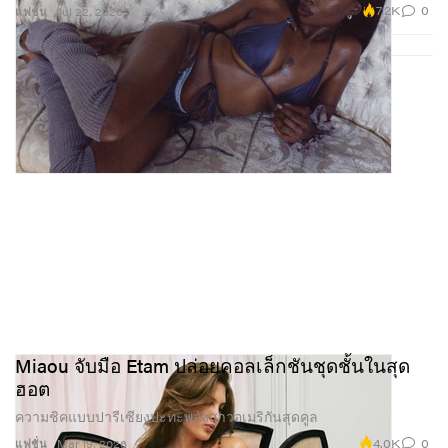
7.2K
0
แฟชั่น
Jul 22, 2026
Miaou จับมือ Etam ปล่อยคอลเล็กชันชุดชั้นในสุด
ฮอต
ความชิคแบบปารีเซียงปะทะพลังสาวอเมริกันสุดคูล
4.0K
0
แฟชั่น
Mar 19, 2026