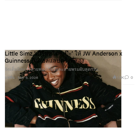
Little Simz ‘เสิร์ฟสไตล์เป๊ะ’ ให้ JW Anderson x
Guinness ในคอลแลบครั้งที่สอง
จัดเต็มนิตแวร์ลายฟองเบียร์และลายพรมผับสุดกวน.
1.9K
0
แฟชั่น
Mar 9, 2026