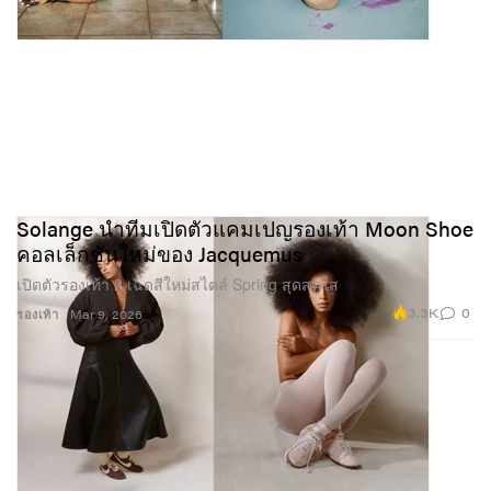
Solange นำทีมเปิดตัวแคมเปญรองเท้า Moon Shoe
คอลเล็กชันใหม่ของ Jacquemus
เปิดตัวรองเท้า 2 เฉดสีใหม่สไตล์ Spring สุดสดใส
3.3K
0
รองเท้า
Mar 9, 2026