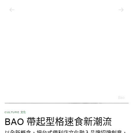
Bao
CULTURE 文化
BAO 帶起型格速食新潮流
以全新概念，把台式便利店文化融入品牌招牌創意，