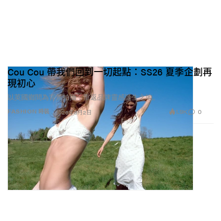
Cou Cou 帶我們回到一切起點：SS26 夏季企劃再
現初心
以英國鄉間為背景拍攝，重返品牌靈感誕生之地。
1.9K
0
FASHION 時裝
2026年6月2日