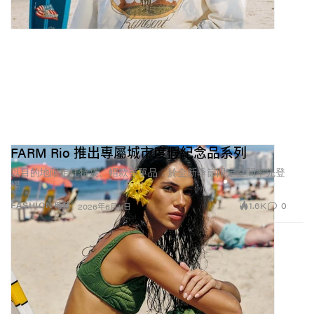
FARM Rio 推出專屬城市度假紀念品系列
以目的地限定托特袋、帽款等單品，於全新季節限定空間率先登
場。
1.6K
0
FASHION 時裝
2026年6月11日