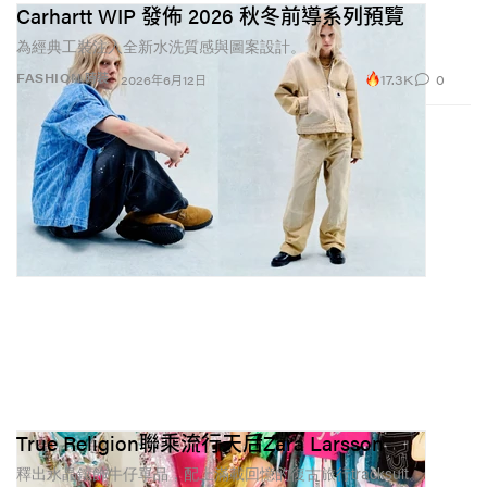
Carhartt WIP 發佈 2026 秋冬前導系列預覽
為經典工裝注入全新水洗質感與圖案設計。
17.3K
0
FASHION 時裝
2026年6月12日
True Religion聯乘流行天后Zara Larsson
釋出水晶鑲飾牛仔單品，配上滿載回憶的復古旅行tracksuit。