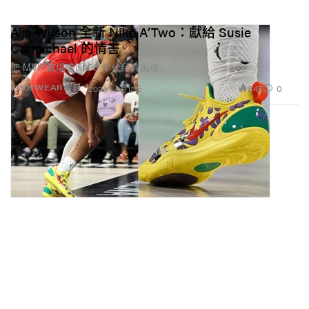
A’ja Wilson 全新 Nike A’Two：獻給 Susie
Carmichael 的情書
把 MVP 氣場帶回 90 年代經典風格。
847
0
FOOTWEAR 球鞋
2026年6月12日