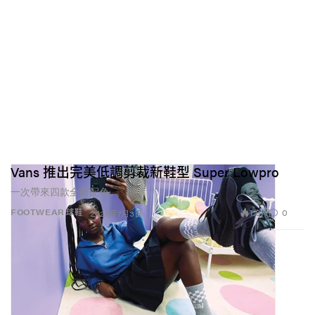
Vans 推出完美低調剪裁新鞋型 Super Lowpro
一次帶來四款全新配色。
1.8K
0
FOOTWEAR 球鞋
2026年7月3日