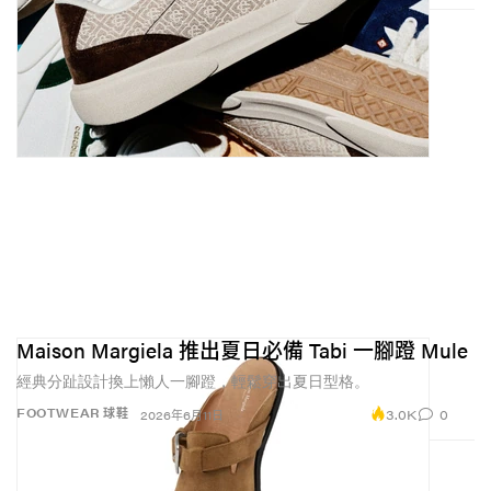
Maison Margiela 推出夏日必備 Tabi 一腳蹬 Mule
經典分趾設計換上懶人一腳蹬，輕鬆穿出夏日型格。
3.0K
0
FOOTWEAR 球鞋
2026年6月11日