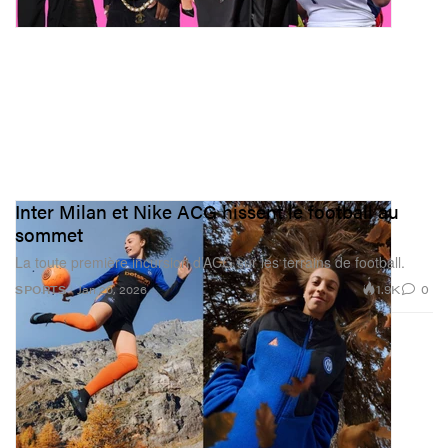
Inter Milan et Nike ACG hissent le football au
sommet
La toute première incursion d’ACG sur les terrains de football.
1.9K
0
SPORTS
Jan 20, 2026