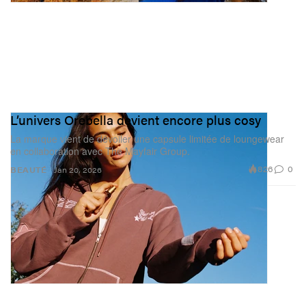
L’univers Orebella devient encore plus cosy
La marque vient de dévoiler une capsule limitée de loungewear
en collaboration avec The Mayfair Group.
826
0
BEAUTÉ
Jan 20, 2026