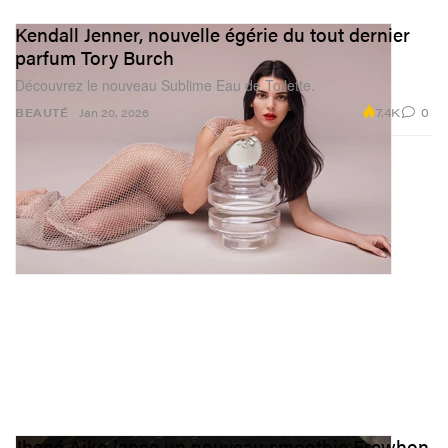
Kendall Jenner, nouvelle égérie du tout dernier
parfum Tory Burch
Découvrez le nouveau Sublime Eau de Toilette.
7.4K
0
BEAUTÉ
Jan 20, 2026
Jhené Aiko lance un nouveau smoothie Erewhon