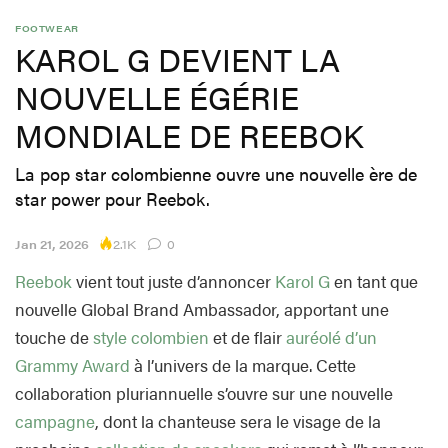
FOOTWEAR
KAROL G DEVIENT LA
NOUVELLE ÉGÉRIE
MONDIALE DE REEBOK
La pop star colombienne ouvre une nouvelle ère de
star power pour Reebok.
2.1K
Jan 21, 2026
0
Reebok
vient tout juste d’annoncer
Karol G
en tant que
nouvelle Global Brand Ambassador, apportant une
touche de
style colombien
et de flair
auréolé d’un
Grammy Award
à l’univers de la marque. Cette
collaboration pluriannuelle s’ouvre sur une nouvelle
campagne
, dont la chanteuse sera le visage de la