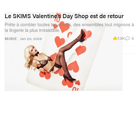
Le SKIMS Valentine’s Day Shop est de retour
Prête à combler toutes tes envies, des ensembles tout mignons à
la lingerie la plus irrésistible.
7.3K
0
MODE
Jan 20, 2026