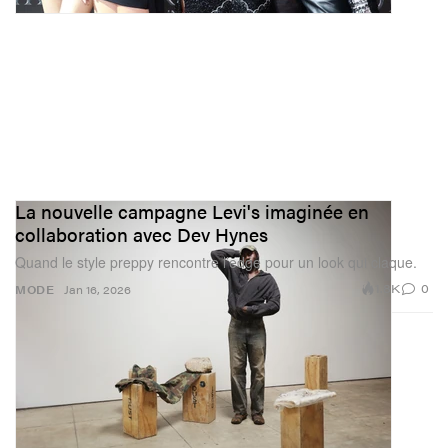
La nouvelle campagne Levi's imaginée en
collaboration avec Dev Hynes
Quand le style preppy rencontre l’edge pour un look qui claque.
1.8K
0
MODE
Jan 16, 2026