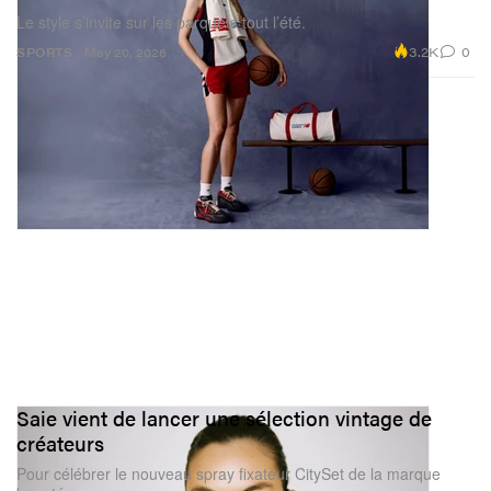
Le style s’invite sur les parquets tout l’été.
3.2K
0
SPORTS
May 20, 2026
Saie vient de lancer une sélection vintage de
créateurs
Pour célébrer le nouveau spray fixateur CitySet de la marque