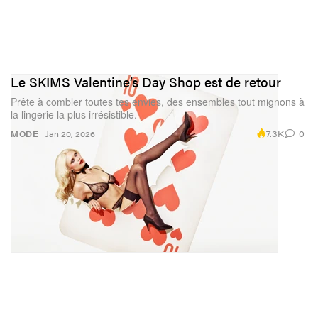
Le SKIMS Valentine’s Day Shop est de retour
Prête à combler toutes tes envies, des ensembles tout mignons à
la lingerie la plus irrésistible.
7.3K
0
MODE
Jan 20, 2026