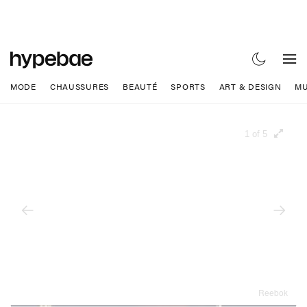
MODE
CHAUSSURES
BEAUTÉ
SPORTS
ART & DESIGN
MU
1 of 5
Reebok