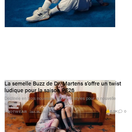
La semelle Buzz de Dr. Martens s’offre un twist
ludique pour la saison PE26
Déclinée en trois nouveaux coloris et styles pour la nouvelle
saison.
6.9K
0
FOOTWEAR
Jan 16, 2026