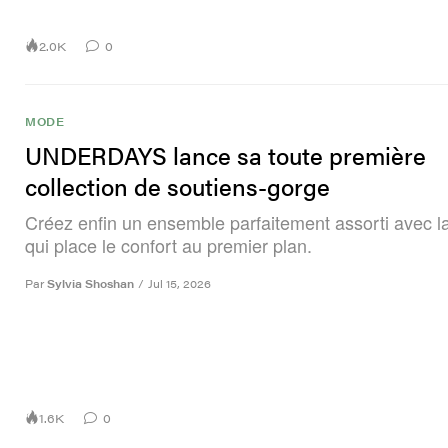
2.0K
0
MODE
UNDERDAYS lance sa toute première
collection de soutiens-gorge
Créez enfin un ensemble parfaitement assorti avec 
qui place le confort au premier plan.
Par
Sylvia Shoshan
/
Jul 15, 2026
1.6K
0