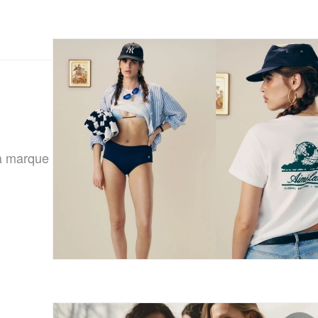
la marque