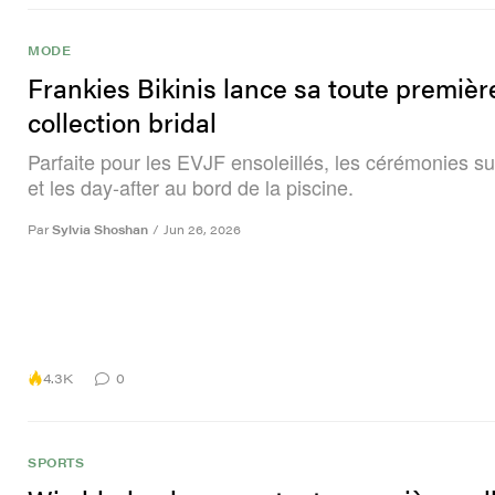
MODE
Frankies Bikinis lance sa toute premièr
collection bridal
Parfaite pour les EVJF ensoleillés, les cérémonies su
et les day-after au bord de la piscine.
Par
Sylvia Shoshan
/
Jun 26, 2026
4.3K
0
SPORTS