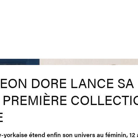
LEON DORE LANCE SA
 PREMIÈRE COLLECTI
E
yorkaise étend enfin son univers au féminin, 12