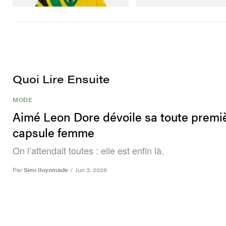
Acheter maintenant
Quoi Lire Ensuite
MODE
Aimé Leon Dore dévoile sa toute premi
capsule femme
On l’attendait toutes : elle est enfin là.
Par
Simi Iluyomade
/
Jun 3, 2026