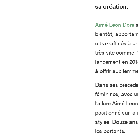
sa création.
Aimé Leon Dore
a
bientôt, apportan
ultra-raffinés à 
très vite comme l
lancement en 2014
à offrir aux femm
Dans ses précéden
féminines, avec 
l’allure Aimé Leon
positionné sur la
stylée. Douze ans
les portants.