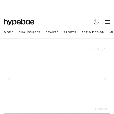
MODE
CHAUSSURES
BEAUTÉ
SPORTS
ART & DESIGN
MU
1 of 6
Dedcool