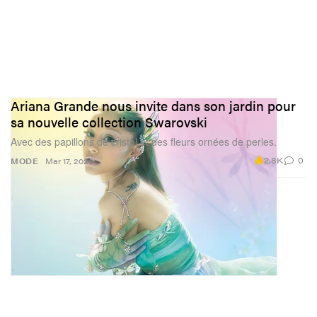
Ariana Grande nous invite dans son jardin pour
sa nouvelle collection Swarovski
Avec des papillons de cristal et des fleurs ornées de perles.
2.8K
0
MODE
Mar 17, 2026