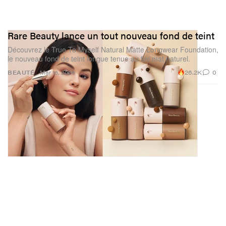
Rare Beauty lance un tout nouveau fond de teint
Découvrez le True To Myself Natural Matte Longwear Foundation,
le nouveau fond de teint longue tenue au fini mat naturel.
26.2K
0
BEAUTÉ
Mar 16, 2026