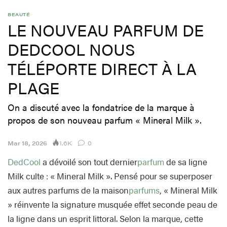
BEAUTÉ
LE NOUVEAU PARFUM DE
DEDCOOL NOUS
TÉLÉPORTE DIRECT À LA
PLAGE
On a discuté avec la fondatrice de la marque à
propos de son nouveau parfum « Mineral Milk ».
1.6K
Mar 18, 2026
0
DedCool
a dévoilé son tout dernier
parfum
de sa ligne
Milk culte : « Mineral Milk ». Pensé pour se superposer
aux autres parfums de la maison
parfums
, « Mineral Milk
» réinvente la signature musquée effet seconde peau de
la ligne dans un esprit littoral. Selon la marque, cette