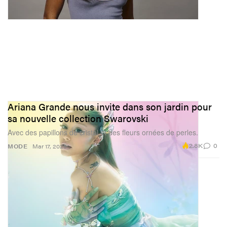
Ariana Grande nous invite dans son jardin pour
sa nouvelle collection Swarovski
Avec des papillons de cristal et des fleurs ornées de perles.
2.8K
0
MODE
Mar 17, 2026