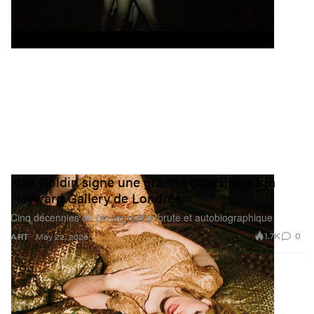
Nan Goldin signe une grande exposition à la
Hayward Gallery de Londres
Cinq décennies de photographie brute et autobiographique.
1.7K
0
ART
May 22, 2026