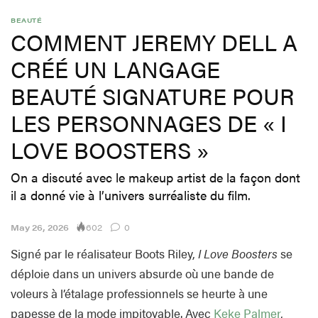
BEAUTÉ
COMMENT JEREMY DELL A
CRÉÉ UN LANGAGE
BEAUTÉ SIGNATURE POUR
LES PERSONNAGES DE « I
LOVE BOOSTERS »
On a discuté avec le makeup artist de la façon dont
il a donné vie à l’univers surréaliste du film.
602
May 26, 2026
0
Signé par le réalisateur Boots Riley,
I Love Boosters
se
déploie dans un univers absurde où une bande de
voleurs à l’étalage professionnels se heurte à une
papesse de la mode impitoyable. Avec
Keke Palmer
,