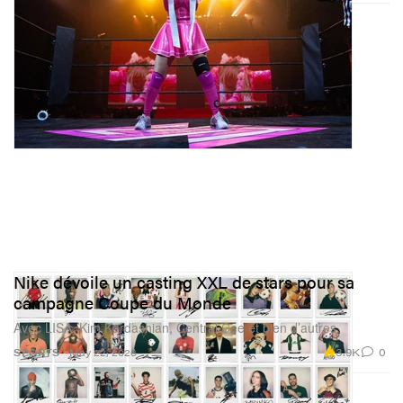
Nike dévoile un casting XXL de stars pour sa
campagne Coupe du Monde
Avec LISA, Kim Kardashian, Central Cee et bien d’autres.
3.9K
0
SPORTS
May 22, 2026