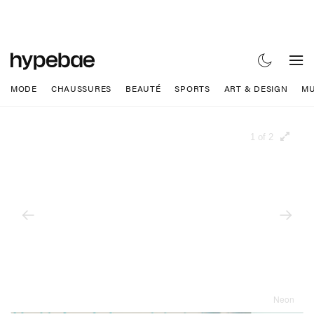
MODE
CHAUSSURES
BEAUTÉ
SPORTS
ART & DESIGN
MU
1 of 2
Neon