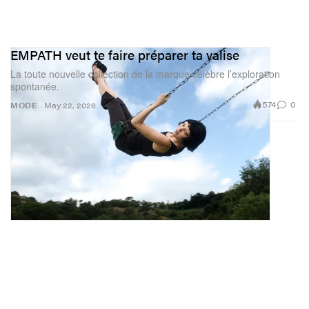
EMPATH veut te faire préparer ta valise
La toute nouvelle collection de la marque célèbre l’exploration
spontanée.
574
0
MODE
May 22, 2026