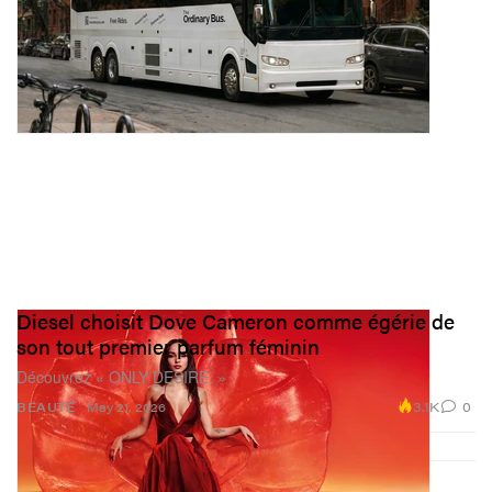
Diesel choisit Dove Cameron comme égérie de
son tout premier parfum féminin
Découvrez « ONLY DESIRE. »
3.1K
0
BEAUTÉ
May 21, 2026