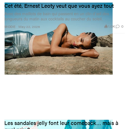
Cet été, Ernest Leoty veut que vous ayez tout
Avec des maillots de bain qui passent en un clin d’œil des
longueurs du matin aux cocktails au coucher du soleil.
1.0K
0
MODE
May 22, 2026
Les sandales jelly font leur comeback… mais à