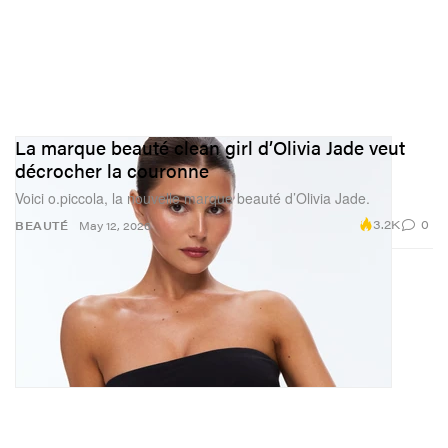
La marque beauté clean girl d’Olivia Jade veut
décrocher la couronne
Voici o.piccola, la nouvelle marque beauté d’Olivia Jade.
3.2K
0
BEAUTÉ
May 12, 2026