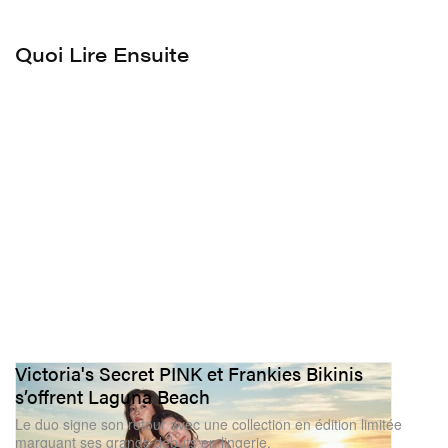
Quoi Lire Ensuite
Victoria's Secret PINK et Frankies Bikinis
s’offrent Laguna Beach
Le duo signe son retour avec une collection en édition limitée
marquant ses grands débuts en lingerie.