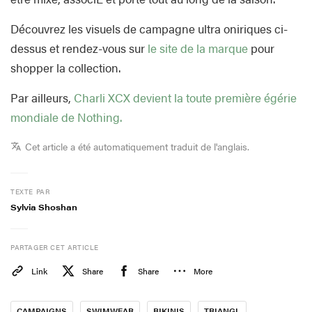
Découvrez les visuels de campagne ultra oniriques ci-
dessus et rendez-vous sur
le site de la marque
pour
shopper la collection.
Par ailleurs,
Charli XCX devient la toute première égérie
mondiale de Nothing.
Cet article a été automatiquement traduit de l'anglais.
TEXTE PAR
Sylvia Shoshan
PARTAGER CET ARTICLE
Link
Share
Share
More
CAMPAIGNS
SWIMWEAR
BIKINIS
TRIANGL