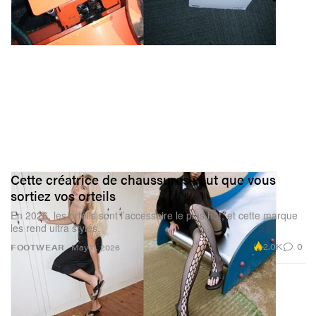
Cette créatrice de chaussures veut que vous
sortiez vos orteils
En 2026, les orteils sont l’accessoire le plus hot, et cette marque
les rend ultra stylés.
2.0K
0
FOOTWEAR
May 11, 2026