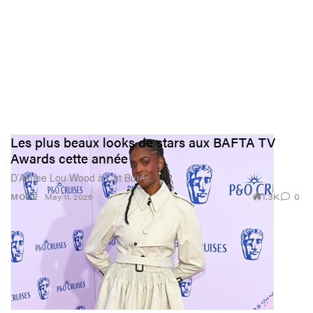
Les plus beaux looks de stars aux BAFTA TV
Awards cette année
D’Aimee Lou Wood à Cat Burns.
1.3K
0
MODE
May 11, 2026