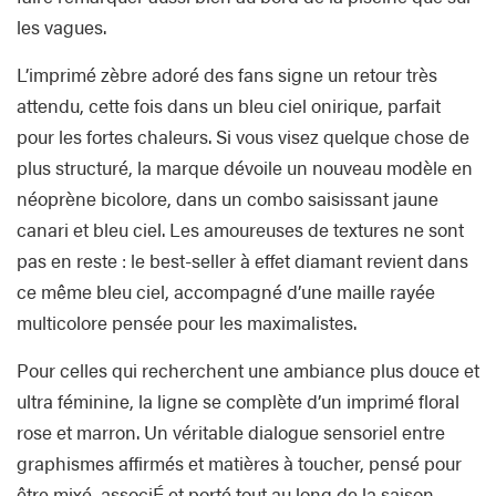
les vagues.
L’imprimé zèbre adoré des fans signe un retour très
attendu, cette fois dans un bleu ciel onirique, parfait
pour les fortes chaleurs. Si vous visez quelque chose de
plus structuré, la marque dévoile un nouveau modèle en
néoprène bicolore, dans un combo saisissant jaune
canari et bleu ciel. Les amoureuses de textures ne sont
pas en reste : le best-seller à effet diamant revient dans
ce même bleu ciel, accompagné d’une maille rayée
multicolore pensée pour les maximalistes.
Pour celles qui recherchent une ambiance plus douce et
ultra féminine, la ligne se complète d’un imprimé floral
rose et marron. Un véritable dialogue sensoriel entre
graphismes affirmés et matières à toucher, pensé pour
être mixé, associÉ et porté tout au long de la saison.