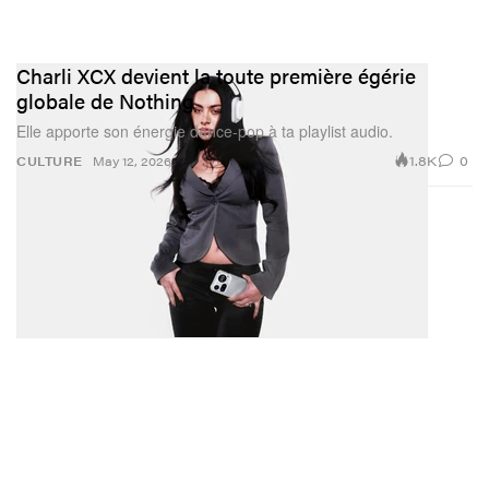
Charli XCX devient la toute première égérie
globale de Nothing
Elle apporte son énergie dance-pop à ta playlist audio.
1.8K
0
CULTURE
May 12, 2026