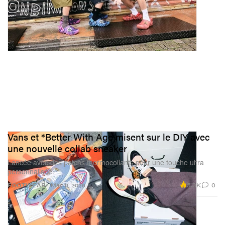
Vans et *Better With Age misent sur le DIY avec
une nouvelle collab sneaker
Lancée avec des patchs thermocollants pour une touche ultra
personnalisée.
5.3K
0
FOOTWEAR
May 11, 2026