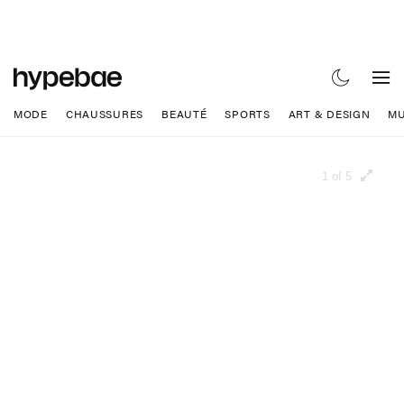
MODE
CHAUSSURES
BEAUTÉ
SPORTS
ART & DESIGN
MU
1 of 5