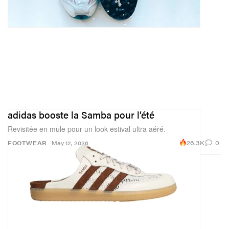
adidas booste la Samba pour l’été
Revisitée en mule pour un look estival ultra aéré.
26.3K
0
FOOTWEAR
May 12, 2026