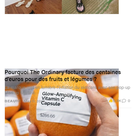
Pourquoi The Ordinary facture des centaines
d’euros pour des fruits et légumes ?
La marque met en lumière l’inflation du skincare avec son pop-up
Markup Marché.
5.3K
0
BEAUTÉ
May 11, 2026