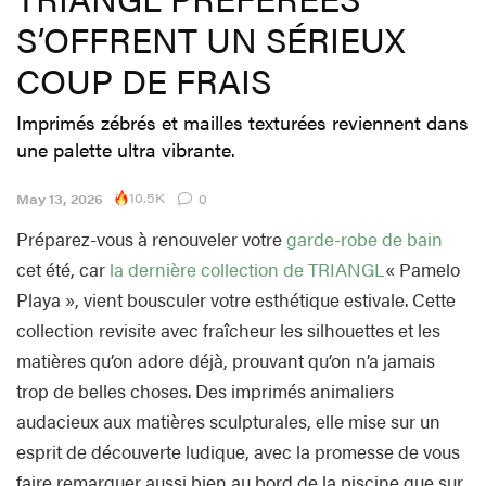
S’OFFRENT UN SÉRIEUX
COUP DE FRAIS
Imprimés zébrés et mailles texturées reviennent dans
une palette ultra vibrante.
10.5K
May 13, 2026
0
Préparez-vous à renouveler votre
garde-robe de bain
cet été, car
la dernière collection de TRIANGL
« Pamelo
Playa », vient bousculer votre esthétique estivale. Cette
collection revisite avec fraîcheur les silhouettes et les
matières qu’on adore déjà, prouvant qu’on n’a jamais
trop de belles choses. Des imprimés animaliers
audacieux aux matières sculpturales, elle mise sur un
esprit de découverte ludique, avec la promesse de vous
faire remarquer aussi bien au bord de la piscine que sur