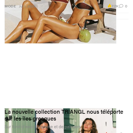
7.2K
0
MODE
Jul 1, 2026
La nouvelle collection TRIANGL nous téléporte
sur les îles grecques
Sur fond d’eaux turquoise et de palmiers.