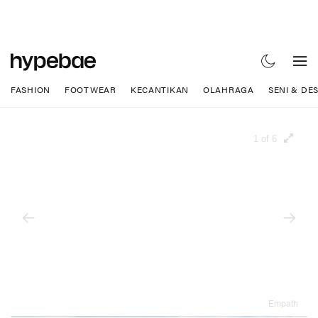
FASHION
FOOTWEAR
KECANTIKAN
OLAHRAGA
SENI & DE
1 of 6
Empath