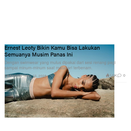
Ernest Leoty Bikin Kamu Bisa Lakukan
Semuanya Musim Panas Ini
Dengan swimwear yang mulus dipakai dari sesi renang pagi
sampai minum-minum saat matahari terbenam.
1.0K
0
FASHION
May 22, 2026