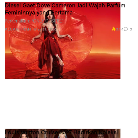
Diesel Gaet Dove Cameron Jadi Wajah Parfum
Femininnya yang Pertama
Perkenalkan: “ONLY DESIRE.”
3.1K
0
KECANTIKAN
May 21, 2026
Louis Vuitton Cruise 2027 Hadirkan Koleksi