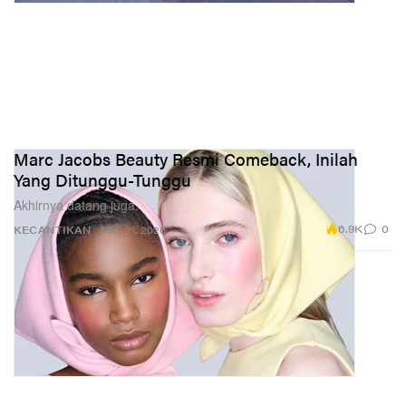
Marc Jacobs Beauty Resmi Comeback, Inilah
Yang Ditunggu-Tunggu
Akhirnya datang juga.
6.9K
0
KECANTIKAN
May 21, 2026