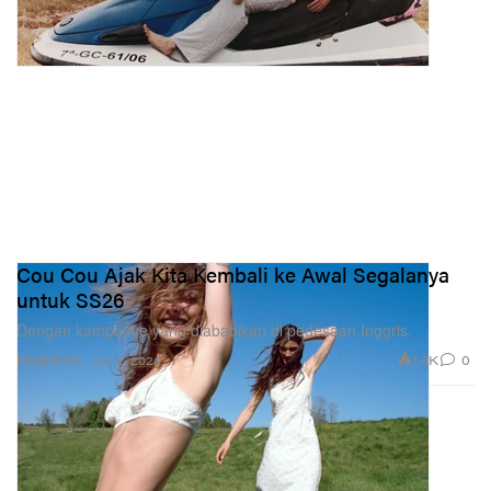
Cou Cou Ajak Kita Kembali ke Awal Segalanya
untuk SS26
Dengan kampanye yang diabadikan di pedesaan Inggris.
1.9K
0
FASHION
Jun 2, 2026