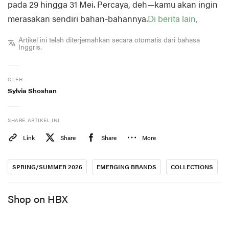
pada 29 hingga 31 Mei. Percaya, deh—kamu akan ingin
merasakan sendiri bahan-bahannya.
Di berita lain,
Artikel ini telah diterjemahkan secara otomatis dari bahasa
Inggris.
OLEH
Sylvia Shoshan
SHARE ARTIKEL INI
Link
Share
Share
More
SPRING/SUMMER 2026
EMERGING BRANDS
COLLECTIONS
Shop on HBX