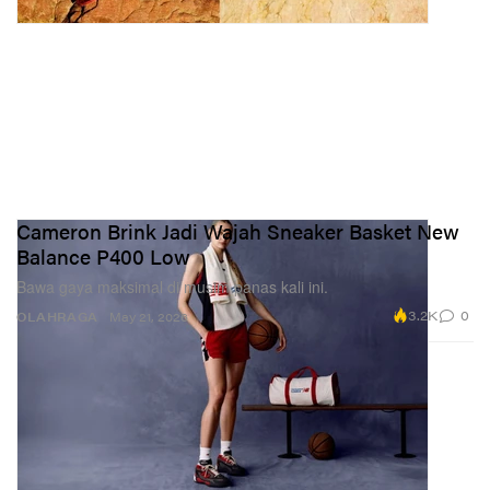
Cameron Brink Jadi Wajah Sneaker Basket New
Balance P400 Low
Bawa gaya maksimal di musim panas kali ini.
3.2K
0
OLAHRAGA
May 21, 2026