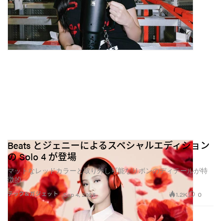
Beats とジェニーによるスペシャルエディション
の Solo 4 が登場
マットなレッドカラーと取り外し可能なリボンのディテールが特
徴的
1.2K
0
テック&ガジェット
Sep 4, 2025