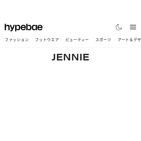
ファッション
フットウエア
ビューティー
スポーツ
アート＆デ
JENNIE