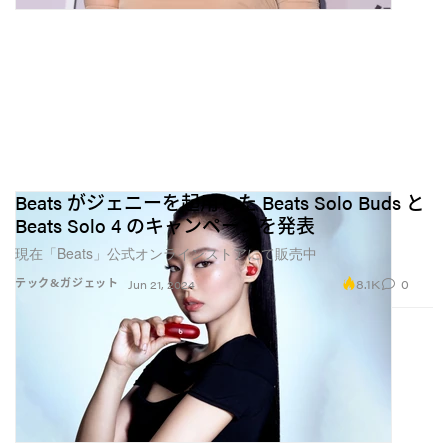
Beats がジェニーを起用した Beats Solo Buds と
Beats Solo 4 のキャンペーンを発表
現在「Beats」公式オンラインストアにて販売中
8.1K
0
テック&ガジェット
Jun 21, 2024