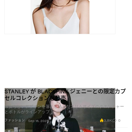
STANLEY が BLACKPINK ジェニーとの限定カプ
セルコレクションを発売
彼女らしいデザインを落とし込んだスリムサイズのクエンチャー
とボトルがラインアップ
3.8K
0
ファッション
Sep 16, 2025