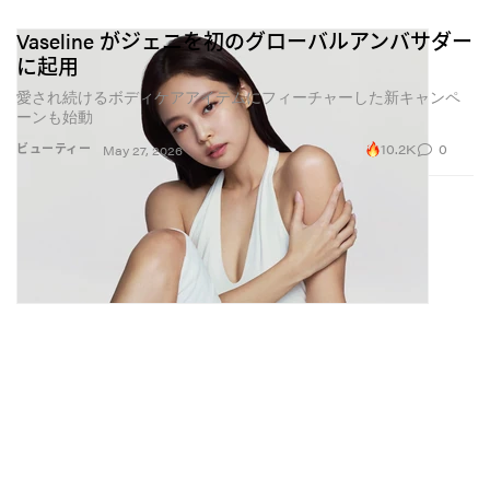
Vaseline がジェニを初のグローバルアンバサダー
に起用
愛され続けるボディケアアイテムにフィーチャーした新キャンペ
ーンも始動
10.2K
0
ビューティー
May 27, 2026