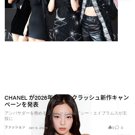
CHANEL が2026年のココ クラッシュ新作キャン
ペーンを発表
アンバサダーを務めるジェニーとグレイシー・エイブラムスが主
役に
0
0
ファッション
Jan 9, 2026