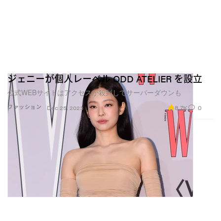
ジェニーが個人レーベル ODD ATELIER を設立
公式WEBサイトはアクセスが殺到してサーバーダウンも
8.7K
0
ファッション
Dec 25, 2023