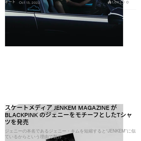
1.6K
0
オート
Oct 13, 2022
スケートメディア JENKEM MAGAZINE が
BLACKPINK のジェニーをモチーフとしたTシャ
ツを発売
ジェニーの本名であるジェニー・キムを短縮すると“JENKEM”に似
ているからという理由で製作