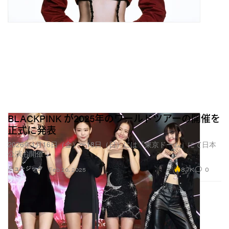
BLACKPINK が2025年のワールドツアーの開催を
正式に発表
2026年1月16日（金）〜18日（日）には『東京ドーム』にて日本
公演も開催
8.7K
0
ミュージック
Feb 20, 2025