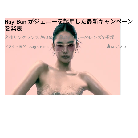
Ray-Ban がジェニーを起用した最新キャンペーン
を発表
名作サングランス Aviatorが“Ruby”カラーのレンズで登場
1.1K
0
ファッション
Aug 1, 2026