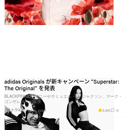
adidas Originals が新キャンペーン “Superstar:
The Original” を発表
BLACKPINKのジェニーやサミュエル・L・ジャクソン、マーク・
ゴンザレスらが出演
3.8K
0
フットウエア
Jul 15, 2025