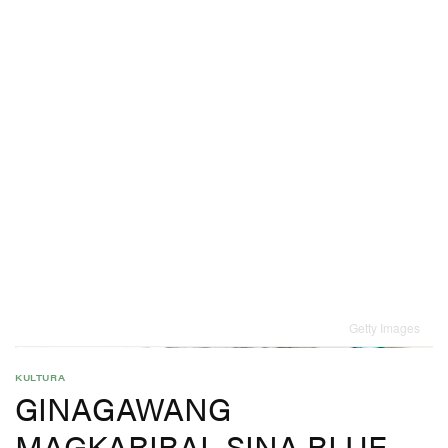
Getty Images
KULTURA
GINAGAWANG
MAGKARIBAL SINA BLUE