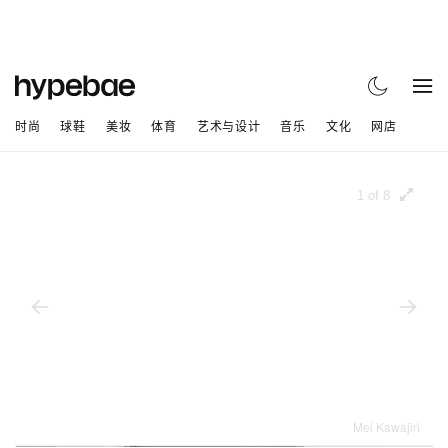
时尚
球鞋
美妆
体育
艺术与设计
音乐
文化
网店
1 of 8
Mei Kawajiri