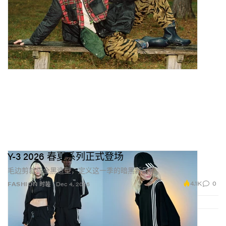
Y-3 2026 春夏系列正式登场
毛边剪裁与全黑造型，定义这一季的暗黑新风格。
4.1K
0
FASHION 时装
Dec 4, 2025