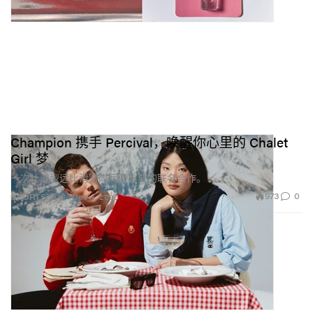
Champion 携手 Percival，唤醒你心里的 Chalet
Girl 梦
一次让造型远比滑雪时间更重要的联名合作。
973
0
SPORTS 运动
Dec 4, 2025