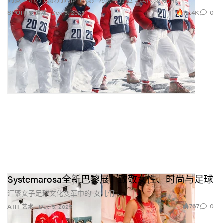
15.4K
0
SPORTS 运动
Dec 5, 2025
Systemarosa全新巴黎展：致敬女性、时尚与足球
汇聚女子足球文化变革中的“女儿们”。
767
0
ART 艺术
Dec 5, 2025