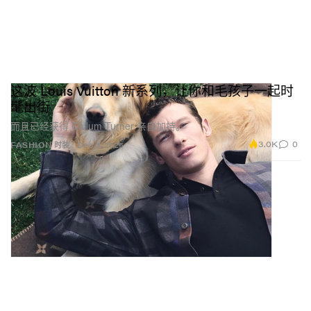
这波 Louis Vuitton 新系列，让你和毛孩子一起时
髦出街
而且已经获得 Callum Turner 亲自加持。
3.0K
0
FASHION 时装
Dec 3, 2025