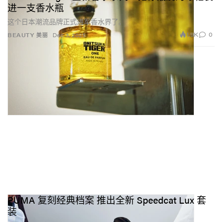
进一支香水瓶
这个日本潮流品牌正式进军香水界了。
1.9K
0
BEAUTY 美丽
Dec 3, 2025
PUMA 复刻经典档案 推出全新 Speedcat Lux 套
装