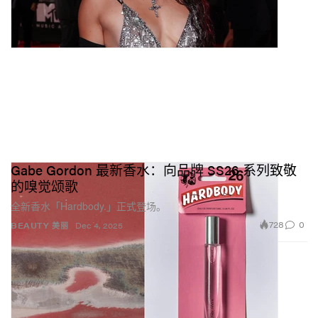
Gabe Gordon 最新香水：向品牌 SS26 系列致敬
的嗅觉颂歌
全新香水「Hardbody.」正式登场。
728
0
BEAUTY 美丽
Dec 4, 2025