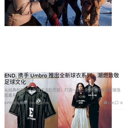
END. 携手 Umbro 推出全新球衣系列，潮燃致敬
足球文化
从经典档案与人气款式汲取灵感，打造一套上身即战的标志性球场
胶囊系列。
1.2K
0
SPORTS 运动
Dec 4, 2025