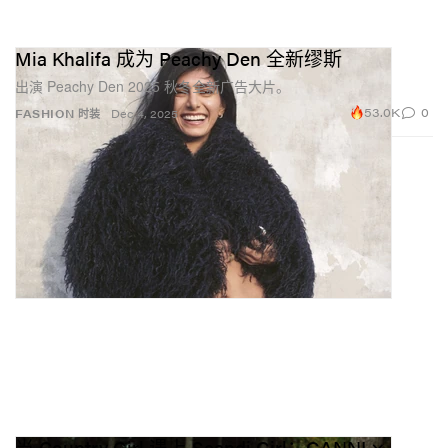
Mia Khalifa 成为 Peachy Den 全新缪斯
出演 Peachy Den 2025 秋冬全新广告大片。
53.0K
0
FASHION 时装
Dec 4, 2025
当 Country Girl 遇上 Scandi Girl：GANNI ×