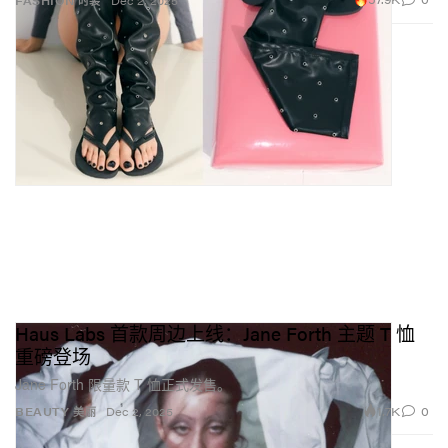
FASHION 时装
Dec 2, 2025
Haus Labs 首款周边上线：Jane Forth 主题 T 恤
重磅登场
Jane Forth 限量款 T 恤正式发售。
1.7K
0
BEAUTY 美丽
Dec 2, 2025