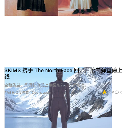
SKIMS 携手 The North Face 回归，第二弹重磅上
线
全新版型、潮流配色加上童装系列，同步登场。
8.3K
0
FASHION 时装
Dec 4, 2025