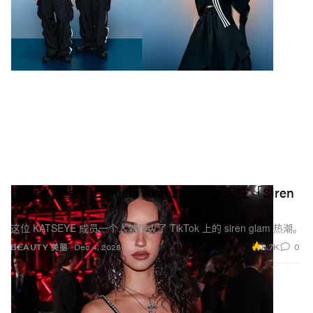
全网都迷上了 Daniela Avanzini 的标志性「Siren
妆」
这位 KATSEYE 成员一个人就带火了 TikTok 上的 siren glam 热潮。
8.7K
0
BEAUTY 美丽
Dec 4, 2025