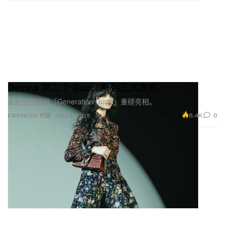
Demna 第二个 Gucci 系列正式发布
全新造型画册「Generation Gucci」重磅亮相。
6.4K
0
FASHION 时装
Dec 4, 2025