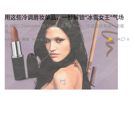
用这些冷调唇妆单品，一秒解锁“冰雪女王”气场
从 MAC Cosmetics 到 Make Up For Ever，冷调唇妆单品一次收
全。
3.0K
0
BEAUTY 美丽
Mar 18, 2026