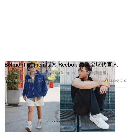
Belmont Cameli 成为 Reebok 最新全球代言人
为 Reebok 品牌注入充满 “Off Campus” 气息的新鲜能量。
13.9K
0
FOOTWEAR 球鞋
Jun 13, 2026