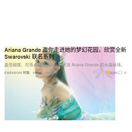
Ariana Grande 邀你走进她的梦幻花园，欣赏全新
Swarovski 联名系列
晶莹蝴蝶、珍珠点缀花朵，一起走进 Ariana Grande 的水晶秘境。
2.9K
0
FASHION 时装
Mar 17, 2026