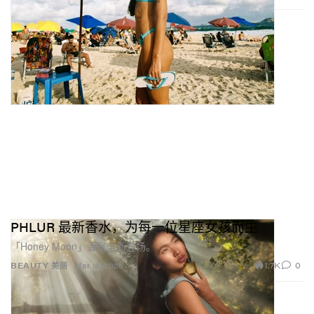
PHLUR 最新香水，为每一位星座女孩而生
「Honey Moon」香氛全新登场。
1.7K
0
BEAUTY 美丽
Mar 18, 2026