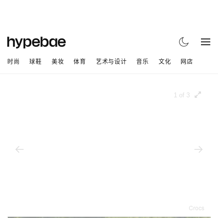
时尚
球鞋
美妆
体育
艺术与设计
音乐
文化
网店
1 of 3
Crocs