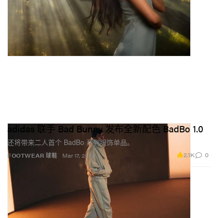
adidas 联手 Bad Bunny 发布全新配色 BadBo 1.0
还将带来二人首个 BadBo 系列服饰单品。
2.1K
0
FOOTWEAR 球鞋
Mar 17, 2026