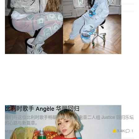
比利时歌手 Angèle 华丽回归
我们与这位比利时歌手畅聊她携手法国电音二人组 Justice 回归乐坛
的心路与新篇章。
3.4K
1
MUSIC 音乐
Mar 17, 2026