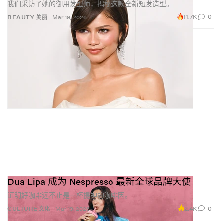
我们采访了她的御用发型师，揭秘这款全新短发造型。
11.7K
0
BEAUTY 美丽
Mar 19, 2026
Dua Lipa 成为 Nespresso 最新全球品牌大使
证明好咖啡远不止是一杯提神的咖啡因。
2.4K
0
CULTURE 文化
Mar 19, 2026