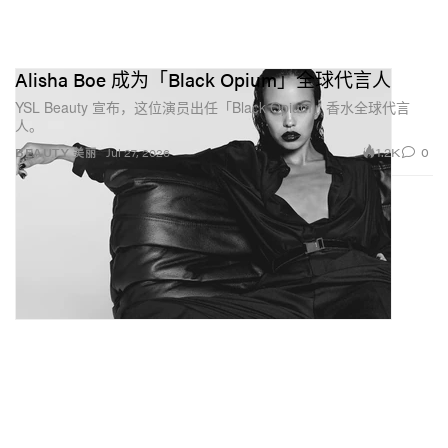
Alisha Boe 成为「Black Opium」全球代言人
YSL Beauty 宣布，这位演员出任「Black Opium」香水全球代言
人。
1.2K
0
BEAUTY 美丽
Jul 27, 2026