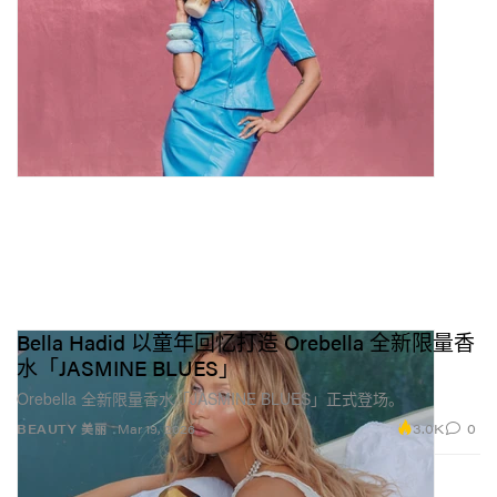
Bella Hadid 以童年回忆打造 Orebella 全新限量香
水「JASMINE BLUES」
Orebella 全新限量香水「JASMINE BLUES」正式登场。
3.0K
0
BEAUTY 美丽
Mar 19, 2026