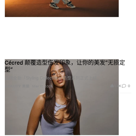
Cécred 颠覆造型伤发印象，让你的美发“无损定
型”
品牌全新「Styling Collection」造型系列正式上线。
1.4K
0
BEAUTY 美丽
Mar 17, 2026