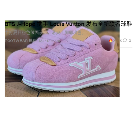
BTS J-Hope 携手 Louis Vuitton 发布全新联名球鞋
主打夏日粉色绒面设计，清爽上脚即出圈。
21.4K
0
FOOTWEAR 球鞋
Mar 17, 2026