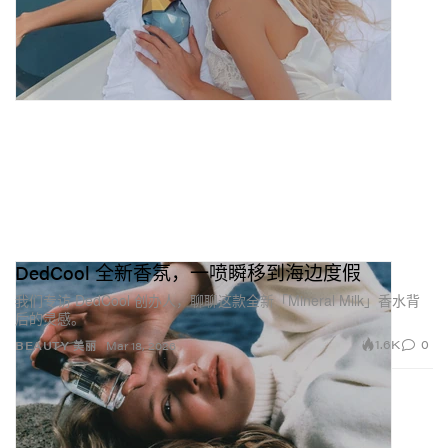
DedCool 全新香氛，一喷瞬移到海边度假
我们专访 DedCool 创办人，聊聊这款全新「Mineral Milk」香水背
后的灵感。
1.6K
0
BEAUTY 美丽
Mar 18, 2026