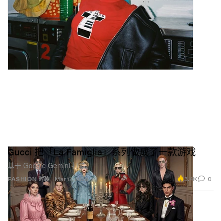
Gucci 把「La Famiglia」系列做成了一款游戏
基于 Google Gemini 打造。
3.4K
0
FASHION 时装
Mar 17, 2026