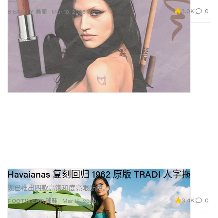
3.0K
0
BEAUTY 美丽
Mar 18, 2026
Havaianas 复刻回归 1962 原版 TRADI 人字拖
现已推出四款高饱和度亮眼配色。
3.4K
0
FOOTWEAR 球鞋
Mar 18, 2026