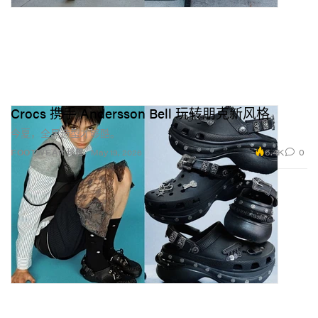
Crocs 携手 Andersson Bell 玩转朋克新风格
今夏，全黑造型才够酷。
6.4K
0
FOOTWEAR 球鞋
May 19, 2026