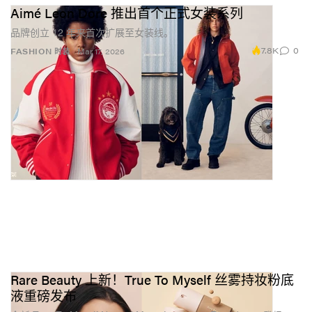
Aimé Leon Dore 推出首个正式女装系列
品牌创立 12 年来首次扩展至女装线。
7.8K
0
FASHION 时装
Mar 17, 2026
Rare Beauty 上新！True To Myself 丝雾持妆粉底
液重磅发布