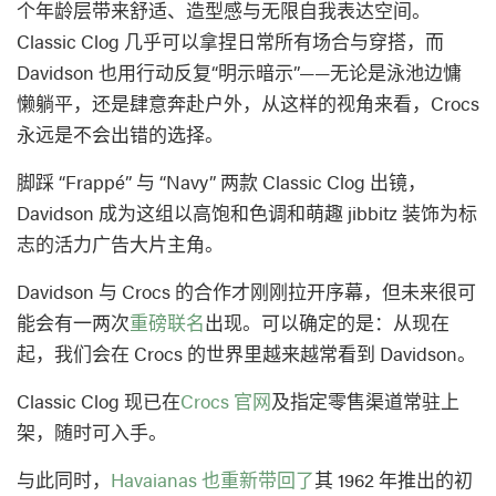
个年龄层带来舒适、造型感与无限自我表达空间。
Classic Clog 几乎可以拿捏日常所有场合与穿搭，而
Davidson 也用行动反复“明示暗示”——无论是泳池边慵
懒躺平，还是肆意奔赴户外，从这样的视角来看，Crocs
永远是不会出错的选择。
脚踩 “Frappé” 与 “Navy” 两款 Classic Clog 出镜，
Davidson 成为这组以高饱和色调和萌趣 jibbitz 装饰为标
志的活力广告大片主角。
Davidson 与 Crocs 的合作才刚刚拉开序幕，但未来很可
能会有一两次
重磅联名
出现。可以确定的是：从现在
起，我们会在 Crocs 的世界里越来越常看到 Davidson。
Classic Clog 现已在
Crocs 官网
及指定零售渠道常驻上
架，随时可入手。
与此同时，
Havaianas 也重新带回了
其 1962 年推出的初