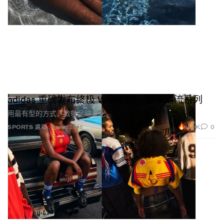
adidas 重磅发布终极 World Cup 街头潮流系列
用最有型的方式，致敬足球文化。
11.0K
0
SPORTS 运动
Apr 3, 2026