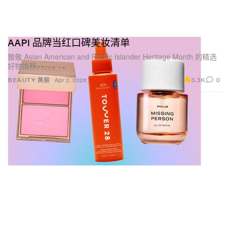
AAPI 品牌当红口碑美妆清单
致敬 Asian American and Pacific Islander Heritage Month 的精选
好物推荐。
3.3K
0
BEAUTY 美丽
Apr 2, 2026