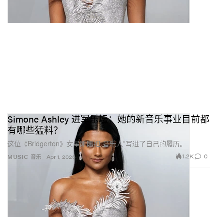
Simone Ashley 进军乐坛：她的新音乐事业目前都
有哪些猛料？
这位《Bridgerton》女星刚刚把“音乐人”写进了自己的履历。
1.2K
0
MUSIC 音乐
Apr 1, 2026