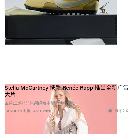
Stella McCartney 携手 Renée Rapp 推出全新广告
大片
主角正是那只原创纯素手袋 Falabella。
1.5K
0
FASHION 时装
Apr 1, 2026