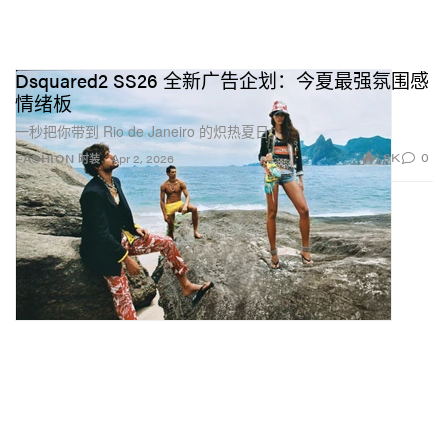
Dsquared2 SS26 全新广告企划：今夏最强氛围感
情绪板
一秒把你带到 Rio de Janeiro 的炽热夏日。
1.8K
0
FASHION 时装
Apr 2, 2026