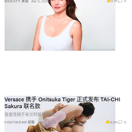
5.1K
0
BEAUTY 美丽
Apr 2, 2026
Versace 携手 Onitsuka Tiger 正式发布 TAI-CHI
Sakura 联名款
首度亮相于米兰时装周秀场。
3.0K
0
FOOTWEAR 球鞋
Apr 2, 2026