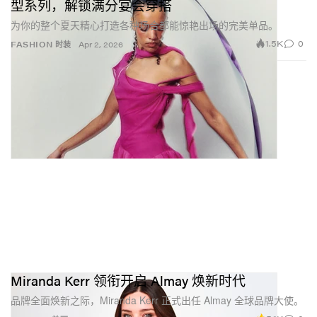
型系列，解锁满分宴会穿搭
为你的整个夏天精心打造各种场合都能惊艳出场的完美单品。
1.5K
0
FASHION 时装
Apr 2, 2026
Miranda Kerr 领衔开启 Almay 焕新时代
品牌全面焕新之际，Miranda Kerr 正式出任 Almay 全球品牌大使。