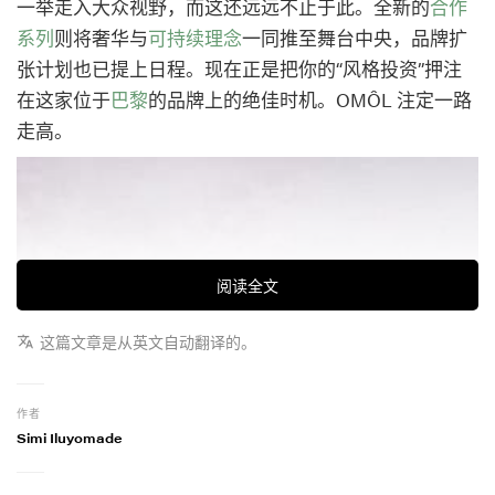
一举走入大众视野，而这还远远不止于此。全新的
合作
系列
则将奢华与
可持续理念
一同推至舞台中央，品牌扩
张计划也已提上日程。现在正是把你的“风格投资”押注
在这家位于
巴黎
的品牌上的绝佳时机。OMÔL 注定一路
走高。
阅读全文
这篇文章是从英文自动翻译的。
作者
Simi Iluyomade