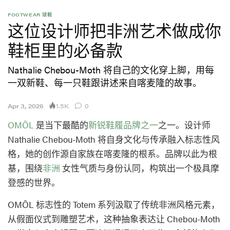
FOOTWEAR 球鞋
这位设计师把非洲艺术做成你
鞋柜里的必备款
Nathalie Chebou-Moth 将自己的文化穿上脚，用每
一双新鞋、每一只鞋跟讲述来自喀麦隆的故事。
1.5K
Apr 3, 2026
0
OMÔL
是当下最酷的
新锐鞋履品牌之一
之一。设计师
Nathalie Chebou-Moth 将自身文化与传承融入标志性风
格，她的创作源自家族在喀麦隆的根系。品牌以此为根
基，围绕
非洲
女性气质与身份认同，构筑出一个极具摩
登感的世界。
OMÔL 标志性的 Totem 系列汲取了传统非洲风格元素，
从假面仪式到雕塑艺术，这种抽象表达让 Chebou-Moth