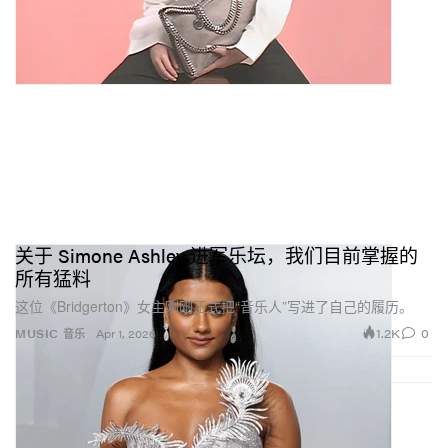
关于 Simone Ashley 进军乐坛，我们目前掌握的
所有猛料
这位《Bridgerton》女主刚刚正式把“音乐人”写进了自己的履历。
1.2K
0
MUSIC 音乐
Apr 1, 2026