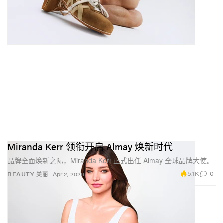
Miranda Kerr 领衔开启 Almay 焕新时代
品牌全面焕新之际，Miranda Kerr 正式出任 Almay 全球品牌大使。
5.1K
0
BEAUTY 美丽
Apr 2, 2026