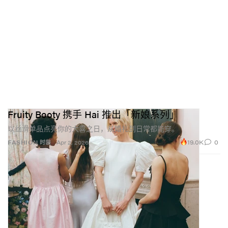
Fruity Booty 携手 Hai 推出「新娘系列」
以丝滑单品点亮你的大喜之日，从婚礼到日常都能穿。
19.0K
0
FASHION 时装
Apr 2, 2026