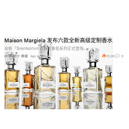
Maison Margiela 发布六款全新高级定制香水
全新「Scentsorium」高定香氛系列正式登场。
15.2K
0
BEAUTY 美丽
Apr 2, 2026