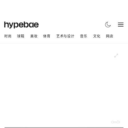
时尚
球鞋
美妆
体育
艺术与设计
音乐
文化
网店
OmÔl