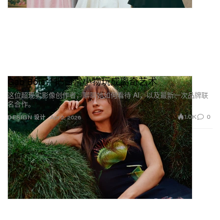
Gab Bois：把日常小物玩成离奇艺术
这位超现实影像创作者，聊聊她如何看待 AI，以及最新一次品牌联
名合作。
1.0K
0
DESIGN 设计
Apr 2, 2026