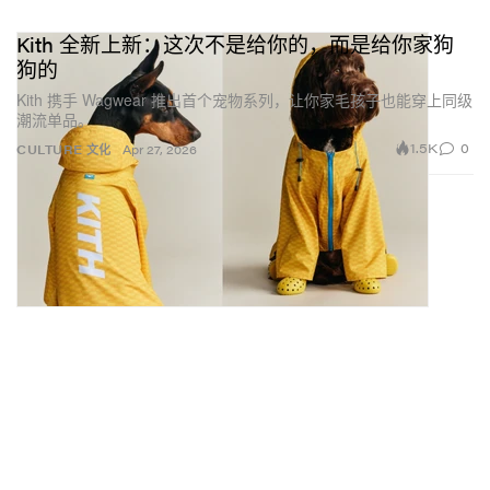
Kith 全新上新：这次不是给你的，而是给你家狗
狗的
Kith 携手 Wagwear 推出首个宠物系列，让你家毛孩子也能穿上同级
潮流单品。
1.5K
0
CULTURE 文化
Apr 27, 2026