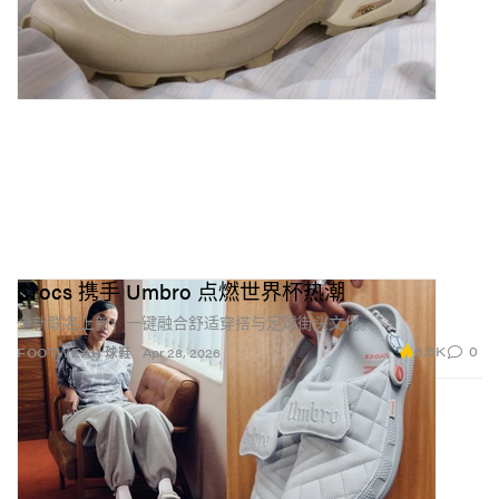
Crocs 携手 Umbro 点燃世界杯热潮
全新联名上新，一键融合舒适穿搭与足球街头文化。
6.6K
0
FOOTWEAR 球鞋
Apr 28, 2026