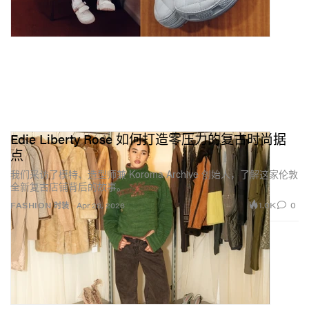
Edie Liberty Rose 如何打造零压力的复古时尚据
点
我们采访了模特、造型师兼 Koroma Archive 创始人，了解这家伦敦
全新复古店铺背后的故事。
1.0K
0
FASHION 时装
Apr 28, 2026