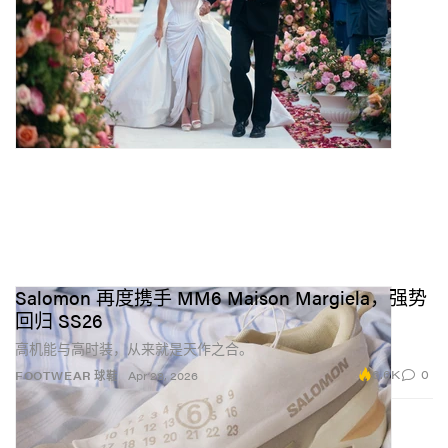
Salomon 再度携手 MM6 Maison Margiela，强势
回归 SS26
高机能与高时装，从来就是天作之合。
6.6K
0
FOOTWEAR 球鞋
Apr 28, 2026