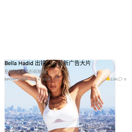
Bella Hadid 出镜 Alo 最新广告大片
在她的家乡洛杉矶拍摄。
2.9K
0
SPORTS 运动
Aug 4, 2026