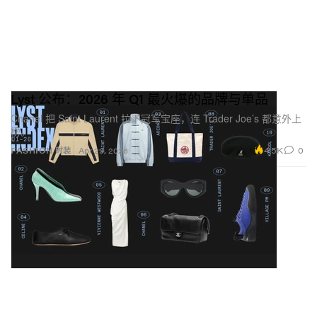
Lyst 公布：2026 年 Q1 最火爆的品牌与单品
Chanel 把 Saint Laurent 拉下冠军宝座，连 Trader Joe’s 都意外上
榜。
4.5K
0
FASHION 时装
Apr 29, 2026