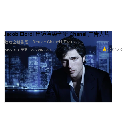
Jacob Elordi 出镜演绎全新 Chanel 广告大片
致敬全新香氛「Bleu de Chanel L’Exclusif」。
8.3K
0
BEAUTY 美丽
May 29, 2026