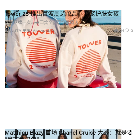
Tower 28 推出首波周边单品，专宠护肤女孩
这次品牌一次带来四款全新可穿戴周边。
914
0
BEAUTY 美丽
Apr 28, 2026
Matthieu Blazy 首场 Chanel Cruise 大秀：就是要