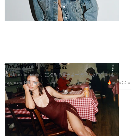
The Attico 潜入意式盛夏
以「Il primo bagno」定格那个夏天第一次跃入水中的瞬间。
18.3K
0
FASHION 时装
Apr 29, 2026