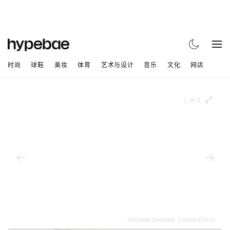
时尚
球鞋
美妆
体育
艺术与设计
音乐
文化
网店
1 of 5
Samsøe Samsøe, Carlos Folmo