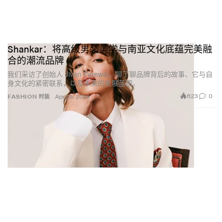
Shankar：将高级男装美学与南亚文化底蕴完美融
合的潮流品牌
我们采访了创始人 Jivan Purewal，聊了聊品牌背后的故事、它与自
身文化的紧密联系，以及未来的发展蓝图。
623
0
FASHION 时装
Apr 29, 2026