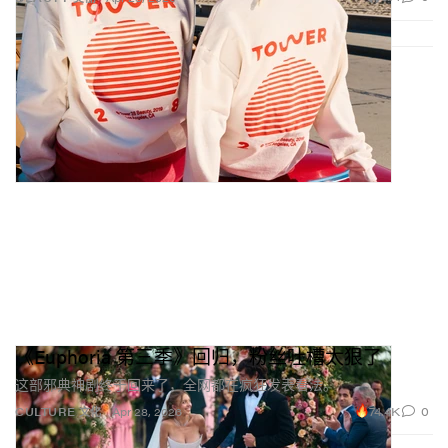
《Euphoria 第三季》回归，粉丝吐槽太狠了
这部邪典神剧终于回来了，全网都在疯狂发表看法。
74.4K
0
CULTURE 文化
Apr 28, 2026