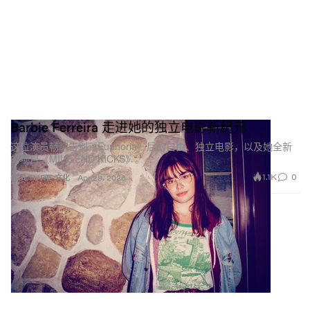
Barbie Ferreira 走进她的独立电影新纪元
这位演员畅聊告别《Euphoria》后的自由、独立电影，以及她全新
的项目《MILE END KICKS》。
1.1K
0
CULTURE 文化
Apr 28, 2026