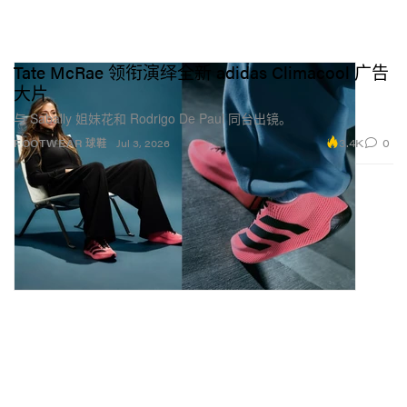
Tate McRae 领衔演绎全新 adidas Climacool 广告
大片
与 Sabally 姐妹花和 Rodrigo De Paul 同台出镜。
3.4K
0
FOOTWEAR 球鞋
Jul 3, 2026