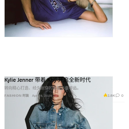
Kylie Jenner 带着 Khy 开启全新时代
转向精心打造、经久耐穿的衣橱必备单品。
2.8K
0
FASHION 时装
Apr 29, 2026