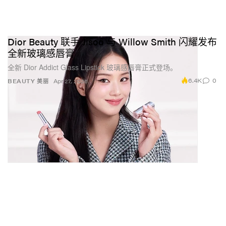
Dior Beauty 联手 Jisoo 与 Willow Smith 闪耀发布
全新玻璃感唇膏
全新 Dior Addict Glass Lipstick 玻璃感唇膏正式登场。
6.4K
0
BEAUTY 美丽
Apr 27, 2026