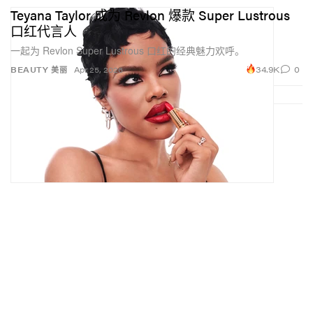
Teyana Taylor 成为 Revlon 爆款 Super Lustrous
口红代言人
一起为 Revlon Super Lustrous 口红的经典魅力欢呼。
34.9K
0
BEAUTY 美丽
Apr 25, 2026