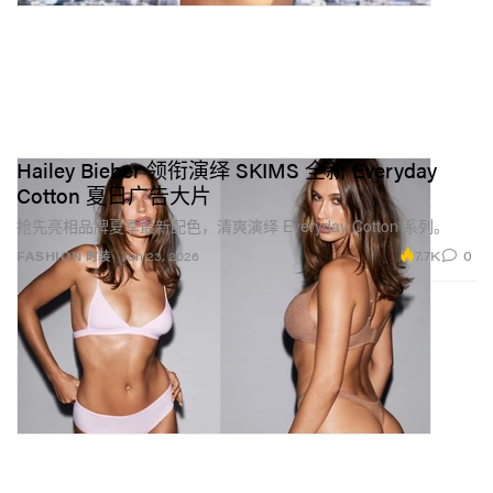
Hailey Bieber 领衔演绎 SKIMS 全新 Everyday
Cotton 夏日广告大片
抢先亮相品牌夏季最新配色，清爽演绎 Everyday Cotton 系列。
7.7K
0
FASHION 时装
Jun 23, 2026