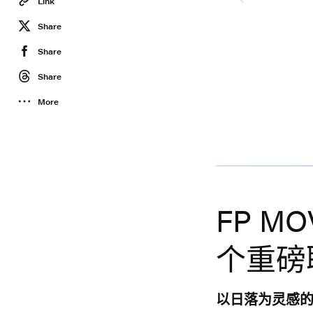
Link
Share
Share
Share
More
Fp Movement
FP M
个重磅
以日落为灵感