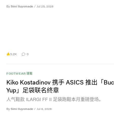
By
Simi Iluyomade
/
Jul 25, 2026
3.2K
0
FOOTWEAR 球鞋
Kiko Kostadinov 携手 ASICS 推出「Buc
Yup」足袋联名终章
人气鞋款 ILARGI FF II 足袋跑鞋本月重磅登场。
By
Simi Iluyomade
/
Jul 8, 2026