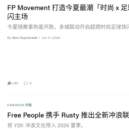
FP Movement 打造今夏最潮「时尚 x 
闪主场
今夏随赛事热度开跑，多城联动开启超燃时尚足球快
By
Simi Iluyomade
/
Jun 17, 2026
1.9K
0
FASHION 时装
Free People 携手 Rusty 推出全新冲
将 Y2K 冲浪文化带入 2026 夏季。