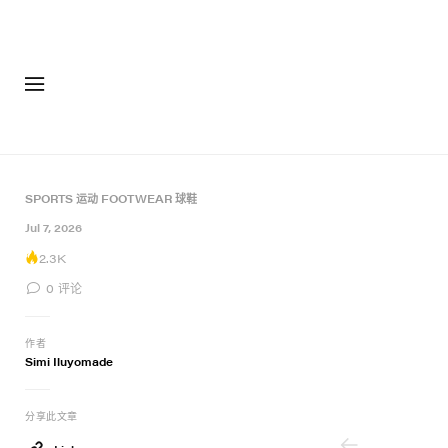
SPORTS 运动
FOOTWEAR 球鞋
5 of 5
Jul 7, 2026
2.3K
0
评论
作者
Simi Iluyomade
分享此文章