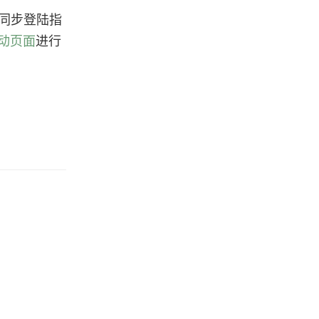
同步登陆指
 活动页面
进行