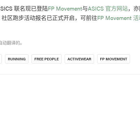
x ASICS 联名现已登陆
FP Movement
与
ASICS 官方网站
，亦
。社区跑步活动报名已正式开启，可前往
FP Movement
自动翻译的。
RUNNING
FREE PEOPLE
ACTIVEWEAR
FP MOVEMENT