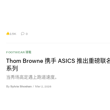
2.5K
0
FOOTWEAR 球鞋
Thom Browne 携手 ASICS 推出重磅
系列
当秀场高定遇上跑道速度。
By
Sylvia Shoshan
/
Mar 2, 2026