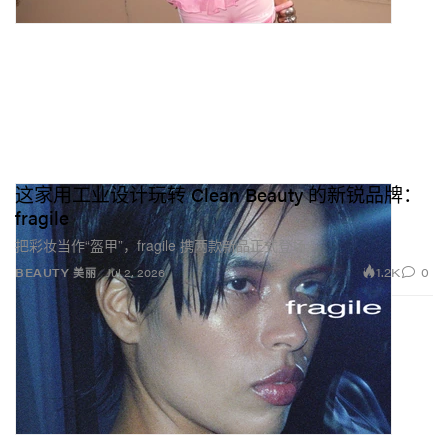
这家用工业设计玩转 Clean Beauty 的新锐品牌：
fragile
把彩妆当作“盔甲”，fragile 携两款新品正式登场。
1.2K
0
BEAUTY 美丽
Jul 2, 2026