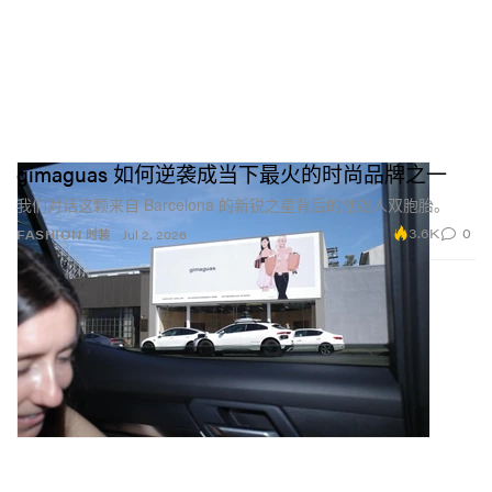
gimaguas 如何逆袭成当下最火的时尚品牌之一
我们对话这颗来自 Barcelona 的新锐之星背后的创始人双胞胎。
3.6K
0
FASHION 时装
Jul 2, 2026