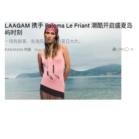
LAAGAM 携手 Paloma Le Friant 潮酷开启盛夏岛
屿时刻
一场有鲜果、有海风咸发味的夏日大片。
1.5K
0
FASHION 时装
May 19, 2026