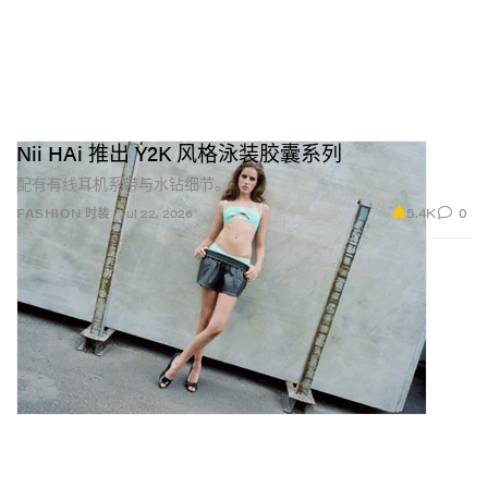
Nii HAi 推出 Y2K 风格泳装胶囊系列
配有有线耳机系带与水钻细节。
5.4K
0
FASHION 时装
Jul 22, 2026