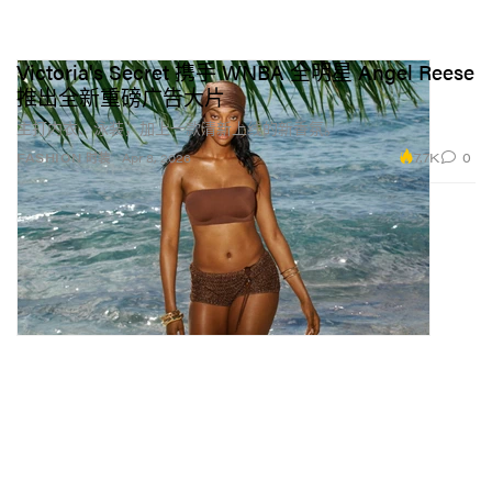
Victoria's Secret 携手 WNBA 全明星 Angel Reese
推出全新重磅广告大片
主打内衣、泳装，加上一款清新上线的新香氛。
7.7K
0
FASHION 时装
Apr 8, 2026