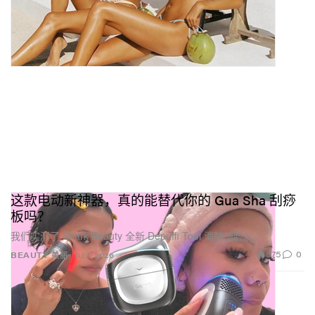
这款电动新神器，真的能替代你的 Gua Sha 刮痧
板吗？
我们实测了 Shark Beauty 全新 Depuffi Tool 消肿塑脸仪。
875
0
BEAUTY 美丽
Jul 1, 2026