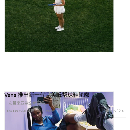
Vans 推出新一代完美低帮球鞋轮廓
一次带来四款全新配色。
1.9K
0
FOOTWEAR 球鞋
Jul 3, 2026