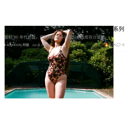
Fruity Booty 携手 Carmen 推出复古泳装联名系列
复刻 80 年代剪裁，搭配荷兰花卉印花与绝版库存沙龙裙。
11.1K
0
FASHION 时装
Jul 2, 2026