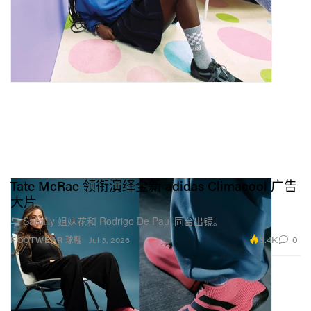
Tate McRae 领衔演绎全新 adidas Climacool 广告
大片
与 Sabally 姐妹花和 Rodrigo De Paul 同台出镜。
3.4K
0
FOOTWEAR 球鞋
Jul 3, 2026