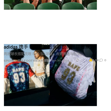
adidas 携手 BAPE 推出多彩世界杯联名系列
两款球衣搭配亮眼 EVO SL 球鞋，点燃赛场与街头。
2.6K
0
Jun 30, 2026
SPORTS 运动
FOOTWEAR 球鞋