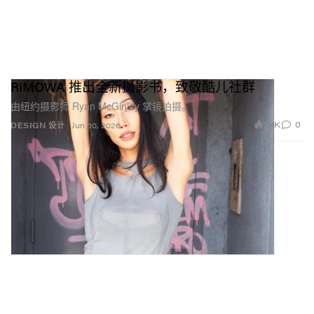
RIMOWA 推出全新摄影书，致敬酷儿社群
由纽约摄影师 Ryan McGinley 掌镜拍摄。
1.4K
0
DESIGN 设计
Jun 30, 2026