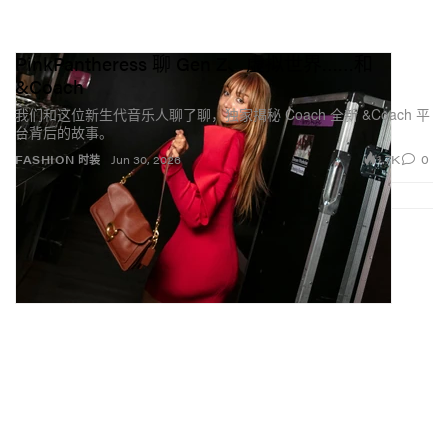
PinkPantheress 聊 Gen Z、虚拟世界……和
&Coach
我们和这位新生代音乐人聊了聊，独家揭秘 Coach 全新 &Coach 平
台背后的故事。
1.7K
0
FASHION 时装
Jun 30, 2026