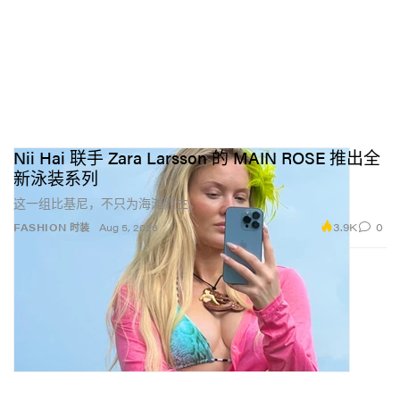
Nii Hai 联手 Zara Larsson 的 MAIN ROSE 推出全
新泳装系列
这一组比基尼，不只为海滩而生。
3.9K
0
FASHION 时装
Aug 5, 2026