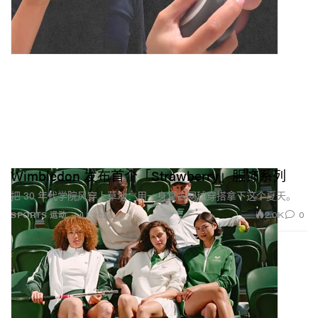
Wimbledon 发布首个「Strawberry」服饰系列
把 30 年代学院风穿上草地：用一身复古网球穿搭拿下这个夏天。
2.0K
0
SPORTS 运动
Jul 1, 2026