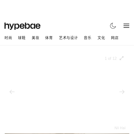
时尚
球鞋
美妆
体育
艺术与设计
音乐
文化
网店
1 of 12
Nii Hai