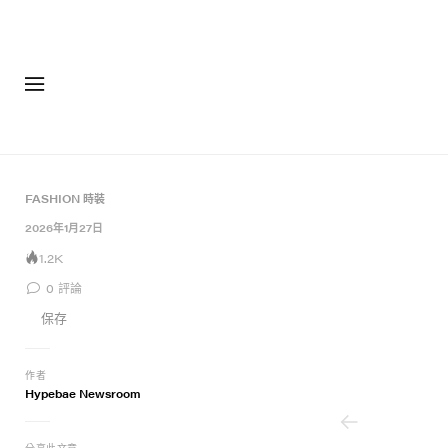
FASHION 時裝
12 of 12
2026年1月27日
1.2K
0
評論
保存
作者
Hypebae Newsroom