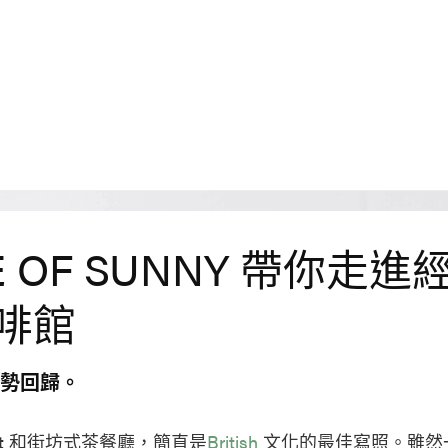
E OF SUNNY 帶你走進
啡館
格強勢回歸。
cket 和街坊式茶餐廳，簡直是
British
文化的最佳寫照。雖然