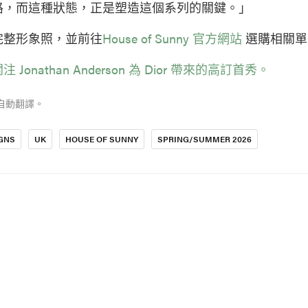
路，而這種狀態，正是塑造這個系列的關鍵。」
完整形象照，並前往
House of Sunny 官方網站
選購相關單
 Jonathan Anderson 為 Dior 帶來的高訂首秀。
自動翻譯。
GNS
UK
HOUSE OF SUNNY
SPRING/SUMMER 2026