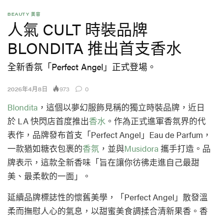
BEAUTY 美容
人氣 CULT 時裝品牌
BLONDITA 推出首支香水
全新香氛「Perfect Angel」正式登場。
973
2026年4月8日
0
Blondita
，這個以夢幻服飾見稱的獨立時裝品牌，近日
於 LA 快閃店首度推出
香水
。作為正式進軍香氛界的代
表作，品牌發布首支「Perfect Angel」Eau de Parfum，
一款猶如糖衣包裹的
香氛
，並與
Musidora
攜手打造。品
牌表示，這款全新香味「旨在讓你彷彿走進自己最甜
美、最柔軟的一面」。
延續品牌標誌性的懷舊美學，「Perfect Angel」散發溫
柔而撫慰人心的氣息，以甜蜜美食調揉合清新果香。香