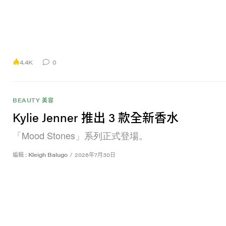
4.4K
0
BEAUTY 美容
Kylie Jenner 推出 3 款全新香水
「Mood Stones」系列正式登場。
編輯 :
Kleigh Balugo
/
2026年7月30日