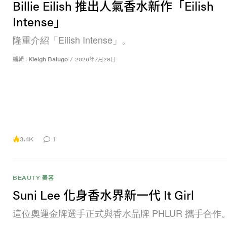
Billie Eilish 推出人氣香水新作「Eilish
Intense」
隆重介紹「Eilish Intense」。
編輯 :
Kleigh Balugo
/
2026年7月28日
3.4K
1
BEAUTY 美容
Suni Lee 化身香水界新一代 It Girl
這位奧運金牌選手正式與香水品牌 PHLUR 攜手合作