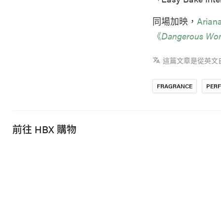
同場加映，
Aria
《
Dangerous Wo
這篇文章是從英文
FRAGRANCE
PER
前往 HBX 購物