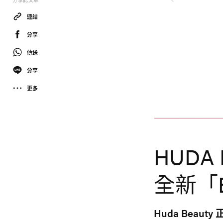
分享此文章
連結
分享
傳送
分享
更多
Huda Beauty
HUDA
全新「E
Huda Beau