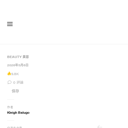
BEAUTY 美容
4 of 4
2026年5月6日
9.8K
0
評論
保存
作者
Kleigh Balugo