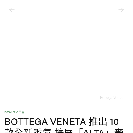
Bottega Veneta
BEAUTY 美容
BOTTEGA VENETA 推出 10
款全新香氛 擴展「ALTA」奢