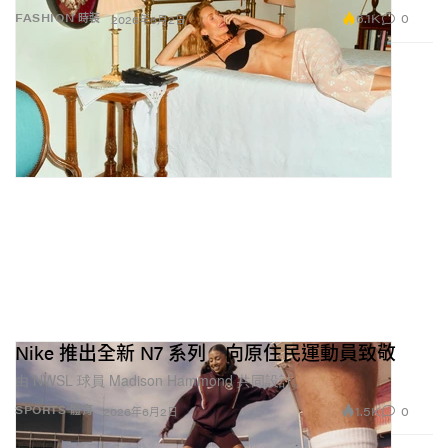
6.1K
0
FASHION 時裝
2026年6月2日
Nike 推出全新 N7 系列 向原住民運動員致敬
由 NWSL 球員 Madison Hammond 共同設計。
1.5K
0
SPORTS 體育
2026年6月2日