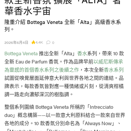
華香水宇宙
隆重介紹 Bottega Veneta 全新「Alta」高級香水系
列。
4.4K
2026年6月4日
0
Bottega Veneta
推出全新「Alta」
香水
系列，帶來 10 款
全新 Eau de Parfum 香氛。作為品牌早前
以威尼斯傳承
為靈感的首個香水系列之後續之作
，本次全新
香水系列
試圖從嗅覺層面延伸意大利與世界各地之間的連結。品
牌表示，每款香氛皆對應一種情緒或片刻，從清爽柑橘
調一路走向濃郁深沉的樹脂調。
整個系列圍繞 Bottega Veneta 所稱的「Intrecciato
duo」概念構築——以一款意大利原料結合一款來自世界
各地的成分。10 款香氛分別命名為「Always Now」、