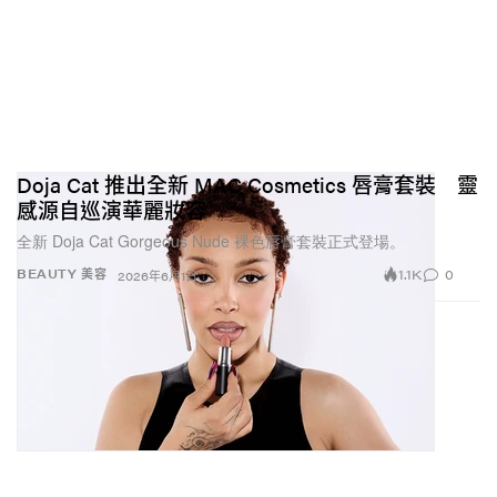
Doja Cat 推出全新 MAC Cosmetics 唇膏套裝 靈
感源自巡演華麗妝容
全新 Doja Cat Gorgeous Nude 裸色唇膏套裝正式登場。
1.1K
0
BEAUTY 美容
2026年6月1日