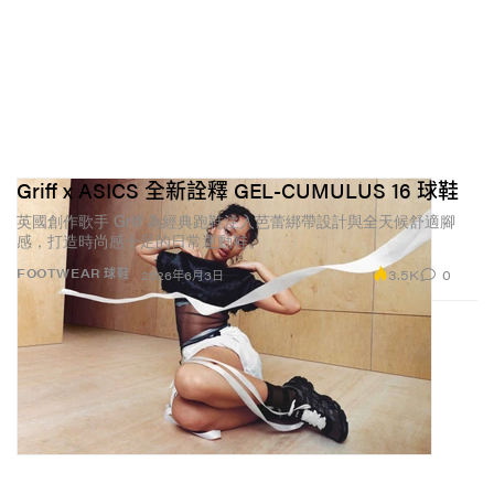
Griff x ASICS 全新詮釋 GEL-CUMULUS 16 球鞋
英國創作歌手 Griff 為經典跑鞋注入芭蕾綁帶設計與全天候舒適腳
感，打造時尚感十足的日常運動鞋。
3.5K
0
FOOTWEAR 球鞋
2026年6月3日