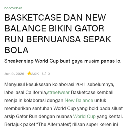
FOOTWEAR
BASKETCASE DAN NEW
BALANCE BIKIN GATOR
RUN BERNUANSA SEPAK
BOLA
Sneaker siap World Cup buat gaya musim panas lo.
2.0K
Jun 9, 2026
0
Menyusul kesuksesan kolaborasi 204L sebelumnya,
label asal California,
streetwear
Basketcase kembali
menjalin kolaborasi dengan
New Balance
untuk
memberikan sentuhan World Cup yang bold pada siluet
arsip Gator Run dengan nuansa
World Cup
yang kental.
Bertajuk paket “The Alternates”, rilisan super keren ini