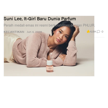
Suni Lee, It-Girl Baru Dunia Parfum
Peraih medali emas ini resmi berkolaborasi dengan PHLUR.
4.8K
0
KECANTIKAN
Jun 4, 2026