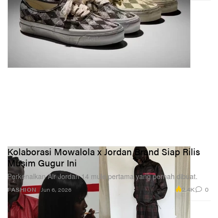
Kolaborasi Mowalola x Jordan Brand Siap Rilis
Musim Gugur Ini
Perkenalkan Air Jordan 14 mule pertama yang pernah dibuat.
2.4K
0
FASHION
Jun 6, 2026