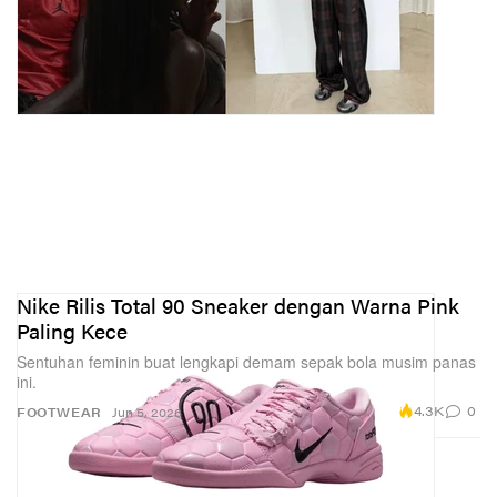
Nike Rilis Total 90 Sneaker dengan Warna Pink
Paling Kece
Sentuhan feminin buat lengkapi demam sepak bola musim panas
ini.
4.3K
0
FOOTWEAR
Jun 5, 2026