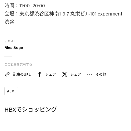
時間：11:00–20:00
会場：東京都渋谷区神南1-9-7 丸栄ビル101 experiment
渋谷
テキスト
Rina Sugo
この記事を共有する
記事のURL
シェア
シェア
その他
ALM.
HBXでショッピング