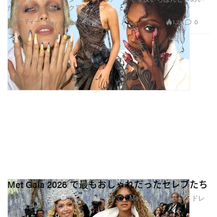
たネイルを一挙ピックアップ
1.2K
0
ビューティー
May 7, 2026
Met Gala 2026 で最もおしゃれだったセレブたち
エマ・チェンバレンからリアーナまで「Met Gala」のベストドレ
ッサーを総まとめ