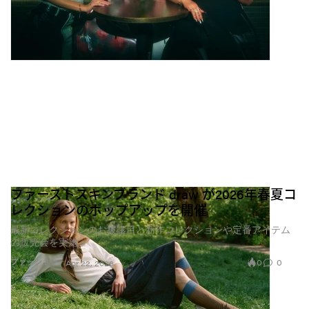
ファーストスキンブランド draw が2026年春夏コ
レクションのポップアップを開催
最新コレクションのお披露目と新作コレクションや定番アイテム
の販売会を実施
0
0
ファッション
Apr 22, 2026