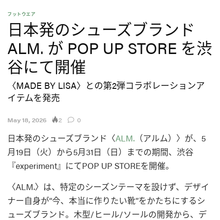
フットウエア
日本発のシューズブランド
ALM. が POP UP STORE を渋
谷にて開催
〈MADE BY LISA〉との第2弾コラボレーションア
イテムを発売
2
May 18, 2026
0
日本発のシューズブランド〈
ALM.
（アルム）〉が、5
月19日（火）から5月31日（日）までの期間、渋谷
『experiment』にてPOP UP STOREを開催。
〈ALM.〉は、特定のシーズンテーマを設けず、デザイ
ナー自身が“今、本当に作りたい靴”をかたちにするシ
ューズブランド。木型/ヒール/ソールの開発から、デ