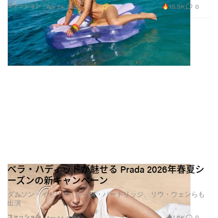
10.3K
0
ファッション
Apr 24, 2026
ベラ・ハディッドが魅せる Prada 2026年春夏シ
ーズンの新キャンペーン
ダムソン・イドリス、ルイス・パートリッジ、リウ・ウェンらも
出演
1.6K
0
ファッション
Apr 24, 2026