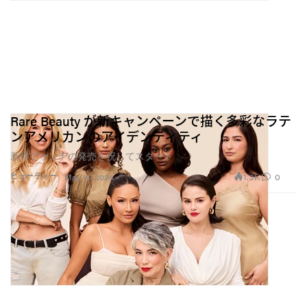
Rare Beauty が新キャンペーンで描く多彩なラテ
ンアメリカンのアイデンティティ
新作ファンデの発売を祝してスタート
1.3K
0
ビューティー
May 14, 2026