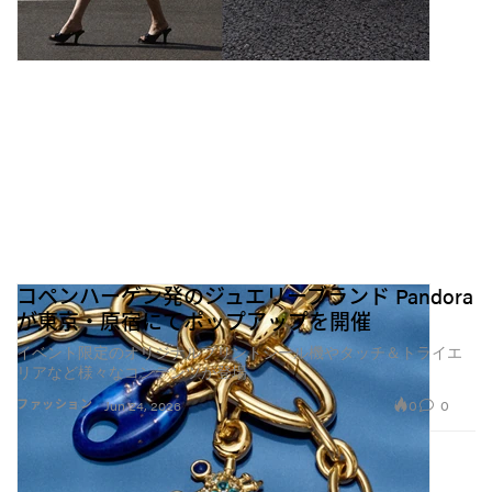
コペンハーゲン発のジュエリーブランド Pandora
が東京・原宿にてポップアップを開催
イベント限定のオリジナルプリントシール機やタッチ＆トライエ
リアなど様々なコンテンツが登場
0
0
ファッション
Jun 24, 2026