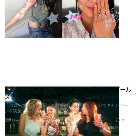
ドン・フリオがドン・パローマで彩る最強ガール
ズナイトアウトを提案
「パローマの日」を祝して対象のバーやレストランでキャンペー
ンを実施
0
提供 Don Julio