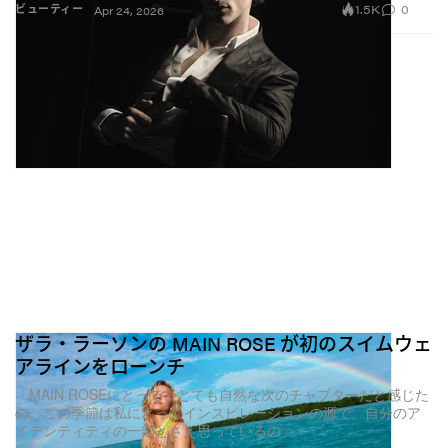
1.5K
0
ビューティー
Apr 24, 2026
ザラ・ラーソンの MAIN ROSE が初のスイムウェ
アラインをローンチ
「MAIN ROSEにとって、とても自然な次のチャプターだと感じた
の。この季節は私にとってインスピレーションの源で、自分のア
イデンティティの一部とさえ思っているの」