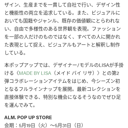
ザイン、生産までを一貫して自社で行い、デザイン性
と機能性の両立を追求している。また、ビジュアルに
おいても国籍やジャンル、既存の価値観にとらわれな
い、自由で多様性のある世界観を表現。ファッション
を一部の人だけのものではなく、すべての人に開かれ
た表現として捉え、ビジュアルもアートと解釈し制作
している。
本ポップアップでは、デザイナー/モデルのLISAが手掛
ける〈
MADE BY LISA
（メイド バイ リサ）〉との第2
弾コラボレーションアイテムをはじめ、今シーズン初
となるフルラインナップを展開。最新コレクションを
直接体験できる、特別な機会になるそうなのでぜひ足
を運んでみて。
ALM. POP UP STORE
会期：5月19日（火）～5月31日（日）