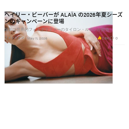
ヘイリー・ビーバーが ALAÏA の2026年夏シーズ
ンのキャンペーンに登場
撮影は世界的フォトグラファーのタイロン・ルボンが担当
2.8K
0
ファッション
May 11, 2026