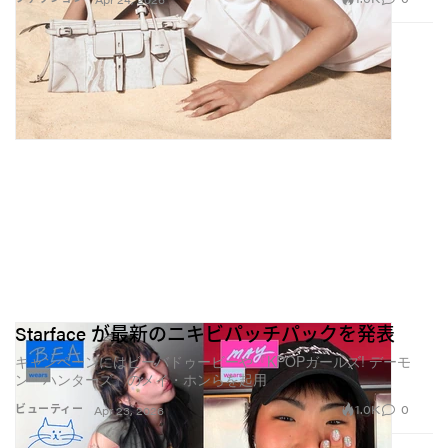
Starface が最新のニキビパッチパックを発表
キャンペーンにはビーバドゥービーや『KPOPガールズ! デーモ
ン・ハンターズ』のメイ・ホンらを起用
1.0K
0
ビューティー
Apr 23, 2026