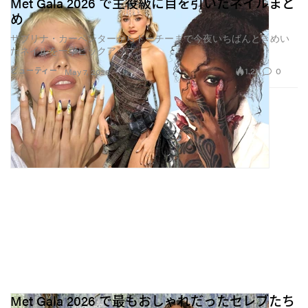
Met Gala 2026 で主役級に目を引いたネイルまと
め
サブリナ・カーペンターからドーチーまで今夜いちばんときめい
たネイルを一挙ピックアップ
1.2K
0
ビューティー
May 7, 2026
Met Gala 2026 で最もおしゃれだったセレブたち