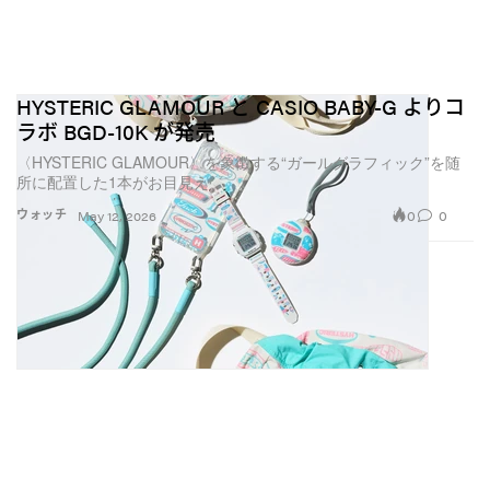
HYSTERIC GLAMOUR と CASIO BABY-G よりコ
ラボ BGD-10K が発売
〈HYSTERIC GLAMOUR〉を象徴する“ガールグラフィック”を随
所に配置した1本がお目見え
0
0
ウォッチ
May 12, 2026