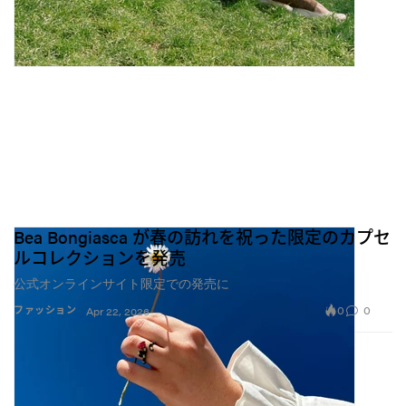
Bea Bongiasca が春の訪れを祝った限定のカプセ
ルコレクションを発売
公式オンラインサイト限定での発売に
0
0
ファッション
Apr 22, 2026