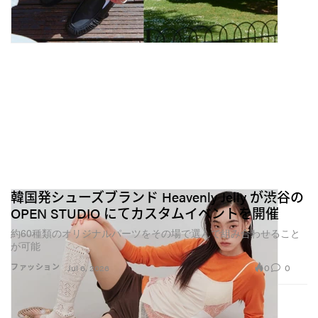
韓国発シューズブランド Heavenly Jelly が渋谷の
OPEN STUDIO にてカスタムイベントを開催
約60種類のオリジナルパーツをその場で選んで組み合わせること
が可能
0
0
ファッション
Jul 6, 2026