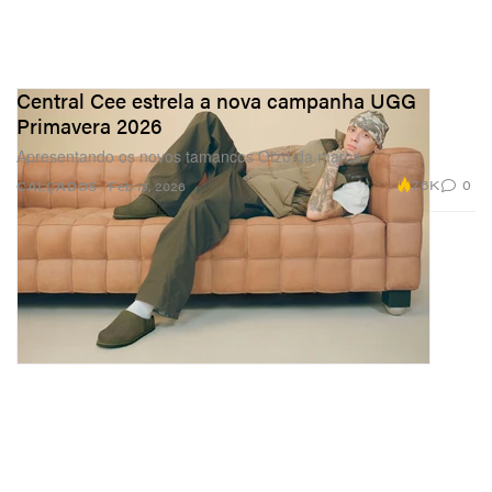
Central Cee estrela a nova campanha UGG
Primavera 2026
Apresentando os novos tamancos Otzo da marca.
7.6K
0
CALÇADOS
Feb 13, 2026