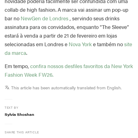
novidade poderia facilmente ser confundida com uma
collab de high fashion. A marca vai assinar um pop-up
bar no
NewGen de Londres
, servindo seus drinks
assinatura para os convidados, enquanto “The Sleeve”
estará à venda a partir de 21 de fevereiro em lojas
selecionadas em Londres e
Nova York
e também no
site
da marca
.
Em tempo,
confira nossos desfiles favoritos da New York
Fashion Week FW26.
This article has been automatically translated from English.
TEXT BY
Sylvia Shoshan
SHARE THIS ARTICLE