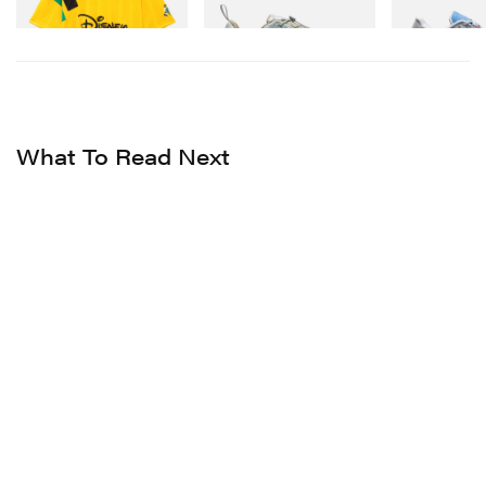
Shop Now
What To Read Next