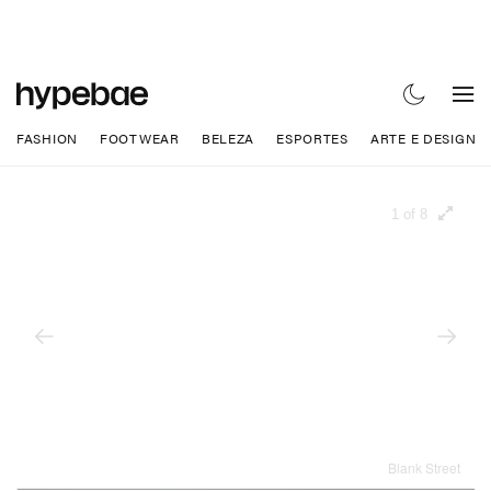
FASHION
FOOTWEAR
BELEZA
ESPORTES
ARTE E DESIGN
1 of 8
Blank Street