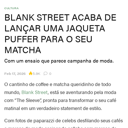
CULTURA
BLANK STREET ACABA DE
LANÇAR UMA JAQUETA
PUFFER PARA O SEU
MATCHA
Com um ensaio que parece campanha de moda.
5.9K
Feb 17, 2026
0
O cantinho de coffee e matcha queridinho de todo
mundo,
Blank Street
, está se aventurando pela moda
com “The Sleeve”, pronta para transformar o seu café
matinal em um verdadeiro statement de estilo.
Com fotos de paparazzi de celebs desfilando seus cafés