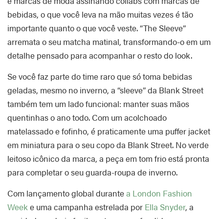
e marcas de moda assinando collabs com marcas de
bebidas, o que você leva na mão muitas vezes é tão
importante quanto o que você veste. “The Sleeve”
arremata o seu matcha matinal, transformando-o em um
detalhe pensado para acompanhar o resto do look.
Se você faz parte do time raro que só toma bebidas
geladas, mesmo no inverno, a “sleeve” da Blank Street
também tem um lado funcional: manter suas mãos
quentinhas o ano todo. Com um acolchoado
matelassado e fofinho, é praticamente uma puffer jacket
em miniatura para o seu copo da Blank Street. No verde
leitoso icônico da marca, a peça em tom frio está pronta
para completar o seu guarda-roupa de inverno.
Com lançamento global durante
a London Fashion
Week
e uma campanha estrelada por
Ella Snyder
, a