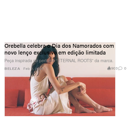
Orebella celebra o Dia dos Namorados com
novo lenço exclusivo em edição limitada
Peça inspirada no perfume “ETERNAL ROOTS” da marca.
903
0
BELEZA
Feb 11, 2026