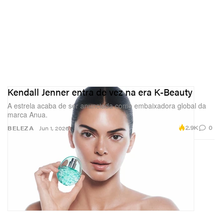
Kendall Jenner entra de vez na era K-Beauty
A estrela acaba de ser anunciada como embaixadora global da
marca Anua.
2.9K
0
BELEZA
Jun 1, 2026