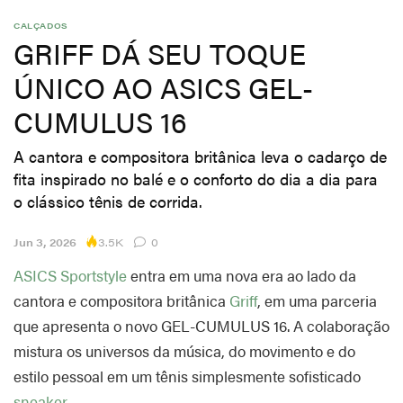
CALÇADOS
GRIFF DÁ SEU TOQUE
ÚNICO AO ASICS GEL-
CUMULUS 16
A cantora e compositora britânica leva o cadarço de
fita inspirado no balé e o conforto do dia a dia para
o clássico tênis de corrida.
3.5K
Jun 3, 2026
0
ASICS Sportstyle
entra em uma nova era ao lado da
cantora e compositora britânica
Griff
, em uma parceria
que apresenta o novo GEL-CUMULUS 16. A colaboração
mistura os universos da música, do movimento e do
estilo pessoal em um tênis simplesmente sofisticado
sneaker
.