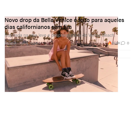
Novo drop da Bella Venice é feito para aqueles
dias californianos sem fim
Inspirada na vibe leve e despreocupada de Venice Beach.
11.9K
0
MODA
Jun 1, 2026