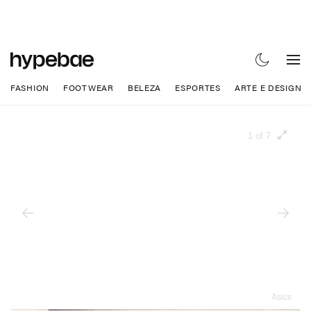
FASHION
FOOTWEAR
BELEZA
ESPORTES
ARTE E DESIGN
1 of 7
Asics