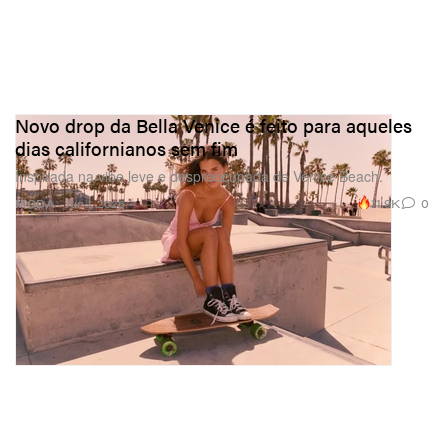
Novo drop da Bella Venice é feito para aqueles
dias californianos sem fim
Inspirada na vibe leve e despreocupada de Venice Beach.
11.9K
0
MODA
Jun 1, 2026