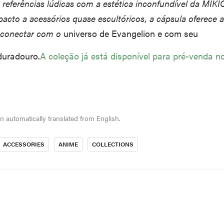
o referências lúdicas com a estética inconfundível da MI
acto a acessórios quase escultóricos, a cápsula oferece 
 conectar com o
universo de Evangelion e com seu
duradouro.
A coleção já está disponível para pré-venda 
en automatically translated from English.
ACCESSORIES
ANIME
COLLECTIONS