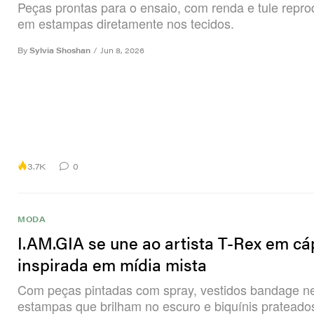
Peças prontas para o ensaio, com renda e tule repro
em estampas diretamente nos tecidos.
By
Sylvia Shoshan
/
Jun 8, 2026
3.7K
0
MODA
I.AM.GIA se une ao artista T-Rex em cá
inspirada em mídia mista
Com peças pintadas com spray, vestidos bandage n
estampas que brilham no escuro e biquínis pratead