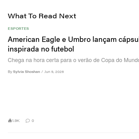
What To Read Next
ESPORTES
American Eagle e Umbro lançam cápsu
inspirada no futebol
Chega na hora certa para o verão de Copa do Mund
By
Sylvia Shoshan
/
Jun 9, 2026
1.9K
0