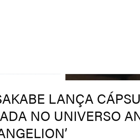
SAKABE LANÇA CÁPS
RADA NO UNIVERSO A
VANGELION’