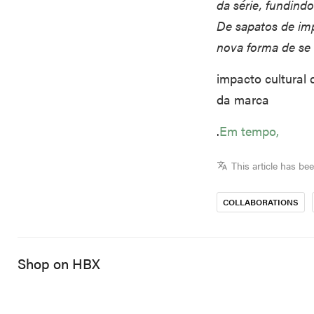
da série, fundind
De sapatos de imp
nova forma de se
impacto cultural 
da marca
.
Em tempo,
This article has be
COLLABORATIONS
Shop on HBX