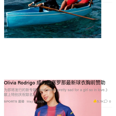
Olivia Rodrigo 成为巴塞罗那最新球衣胸前赞助
为即将发行的新专辑《you seem pretty sad for a girl so in love.》
献上特别庆祝联名。
5.7K
0
SPORTS 运动
May 2, 2026