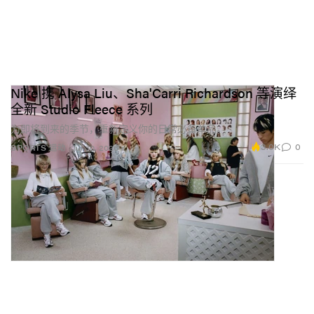
Nike 携 Alysa Liu、Sha'Carri Richardson 等演绎
全新 Studio Fleece 系列
为即将到来的季节，重新定义你的日常必备单品。
3.0K
0
SPORTS 运动
Jul 30, 2026