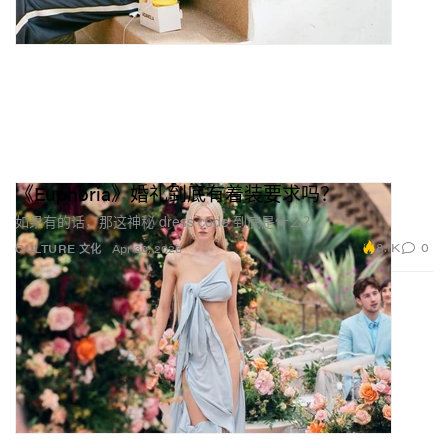
《Euphoria》婚礼到底有着装要求吗？
如果有的话，那这神秘 dress code 到底是什么？
8.1K
0
CULTURE 文化
Apr 30, 2026