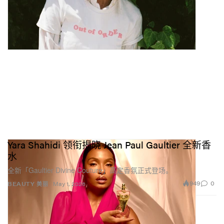
Yara Shahidi 领衔揭晓 Jean Paul Gaultier 全新香
水
全新「Gaultier Divine Couture」高定香氛正式登场。
949
0
BEAUTY 美丽
May 1, 2026