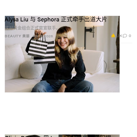
Alysa Liu 与 Sephora 正式牵手出道大片
这对黄金组合正式官宣联手。
2.1K
0
BEAUTY 美丽
Apr 16, 2026