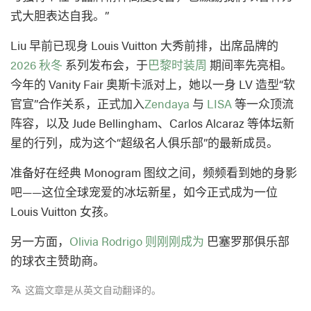
式大胆表达自我。”
Liu 早前已现身 Louis Vuitton 大秀前排，出席品牌的
2026 秋冬
系列发布会，于
巴黎时装周
期间率先亮相。
今年的 Vanity Fair 奥斯卡派对上，她以一身 LV 造型“软
官宣”合作关系，正式加入
Zendaya
与
LISA
等一众顶流
阵容，以及 Jude Bellingham、Carlos Alcaraz 等体坛新
星的行列，成为这个“超级名人俱乐部”的最新成员。
准备好在经典 Monogram 图纹之间，频频看到她的身影
吧——这位全球宠爱的冰坛新星，如今正式成为一位
Louis Vuitton 女孩。
另一方面，
Olivia Rodrigo 则刚刚成为
巴塞罗那俱乐部
的球衣主赞助商。
这篇文章是从英文自动翻译的。