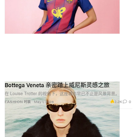
Bottega Veneta 亲密踏上威尼斯灵感之旅
在 Louise Trotter 的视角下，这座城市早已不止是风景背景。
2.2K
0
FASHION 时装
May 1, 2026