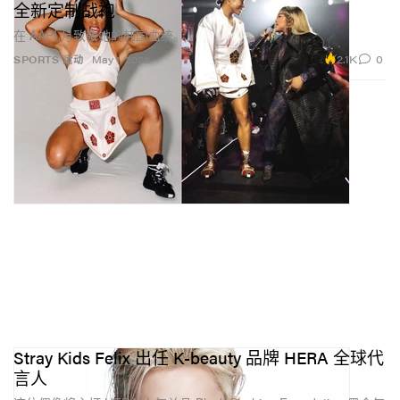
全新定制战袍
在 AAPI 月致敬她的韩国血统。
2.1K
0
SPORTS 运动
May 1, 2026
Stray Kids Felix 出任 K-beauty 品牌 HERA 全球代
言人