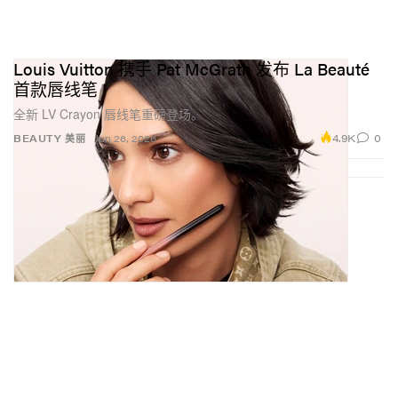
Louis Vuitton 携手 Pat McGrath 发布 La Beauté
首款唇线笔
全新 LV Crayon 唇线笔重磅登场。
4.9K
0
BEAUTY 美丽
Jun 26, 2026