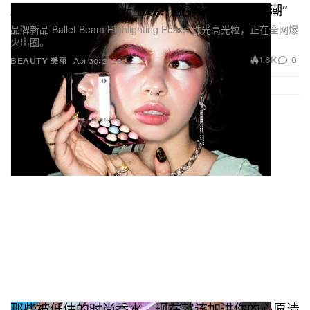
About-Face全新高光上线：强势带回“高光热潮”
品牌新品 Ballet Beam Highlighting Pearls 珠光高光粒，正在全网爆
火出圈。
1.6K
0
BEAUTY 美丽
Apr 30, 2026
那些被低估的时尚香水，现在就该加进你的心愿清