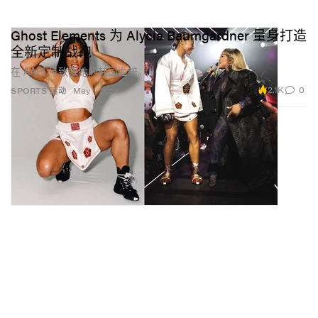
Ghost Elements 为 Alycia Baumgardner 量身打造
全新定制战袍
在 AAPI 月致敬她的韩国血统。
2.1K
0
SPORTS 运动
May 1, 2026