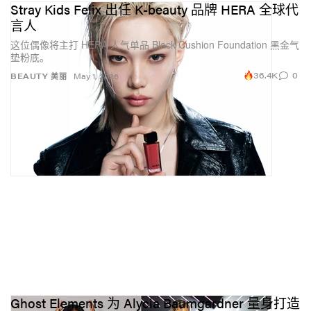
Stray Kids Felix 出任 K-beauty 品牌 HERA 全球代
言人
这位偶像将主打 HERA 人气单品 Black Cushion Foundation 黑金气
垫粉底。
36.4K
0
BEAUTY 美丽
May 1, 2026
Ghost Elements 为 Alycia Baumgardner 量身打造