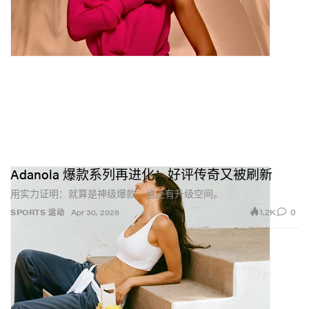
Adanola 爆款系列再进化：好评传奇又被刷新
用实力证明：就算是神级爆款，也还有升级空间。
1.2K
0
SPORTS 运动
Apr 30, 2026