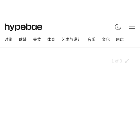
时尚
球鞋
美妆
体育
艺术与设计
音乐
文化
网店
1 of 3