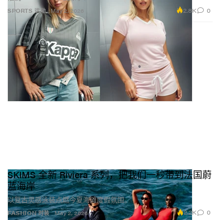
2.8K
0
SPORTS 运动
May 2, 2026
SKIMS 全新 Riviera 系列，把我们一秒带到法国蔚
蓝海岸
以复古灵感泳装点燃今夏海滩度假氛围。
2.2K
0
FASHION 时装
May 2, 2026