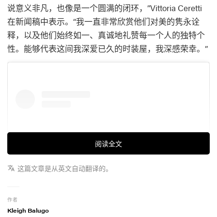
说意义非凡，也像是一个圆满的闭环，”Vittoria Ceretti
在新闻稿中表示。“我一直非常欣赏他们对美的隽永诠
释，以及他们始终如一、真诚地礼赞每一个人的独特个
性。能够代表这间我深爱已久的时装屋，我深感荣幸。”
阅读全文
这篇文章是从英文自动翻译的。
作者
Kleigh Balugo