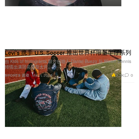
Levi's 携手 U.S. Soccer 推出世界杯限量牛仔系列
由 Kids of Immigrants 联合创始人 Daniel Buezo 与 Weleh Dennis
倾情出演同名造型大片。
3.2K
0
SPORTS 运动
May 1, 2026