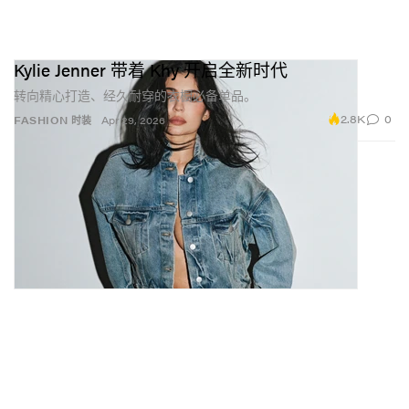
Kylie Jenner 带着 Khy 开启全新时代
转向精心打造、经久耐穿的衣橱必备单品。
2.8K
0
FASHION 时装
Apr 29, 2026