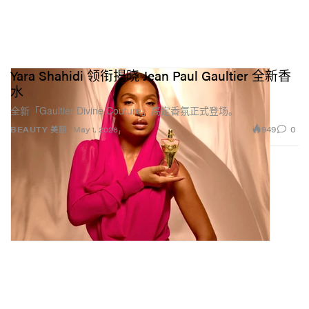
Yara Shahidi 领衔揭晓 Jean Paul Gaultier 全新香
水
全新「Gaultier Divine Couture」高定香氛正式登场。
949
0
BEAUTY 美丽
May 1, 2026