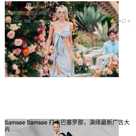
《Euphoria》婚礼到底有着装要求吗？
如果有的话，那这神秘 dress code 到底是什么？
8.1K
0
CULTURE 文化
Apr 30, 2026
Samsøe Samsøe 打卡巴塞罗那，演绎最新广告大
片