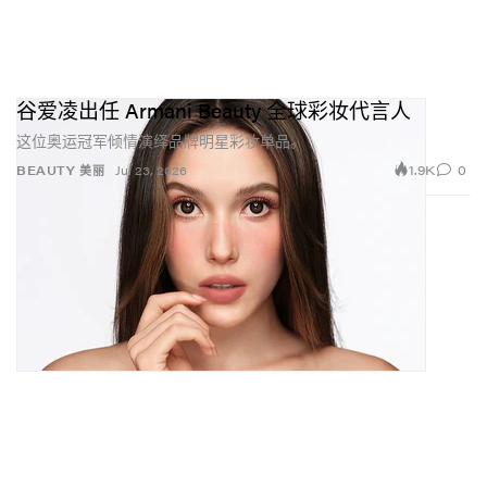
谷爱凌出任 Armani Beauty 全球彩妆代言人
这位奥运冠军倾情演绎品牌明星彩妆单品。
1.9K
0
BEAUTY 美丽
Jul 23, 2026