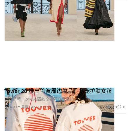
Tower 28 推出首波周边单品，专宠护肤女孩
这次品牌一次带来四款全新可穿戴周边。
900
0
BEAUTY 美丽
Apr 28, 2026