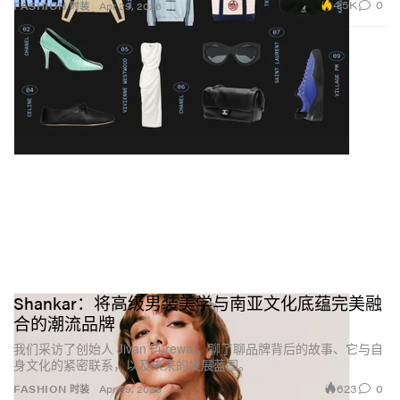
4.5K
0
FASHION 时装
Apr 29, 2026
Shankar：将高级男装美学与南亚文化底蕴完美融
合的潮流品牌
我们采访了创始人 Jivan Purewal，聊了聊品牌背后的故事、它与自
身文化的紧密联系，以及未来的发展蓝图。
623
0
FASHION 时装
Apr 29, 2026