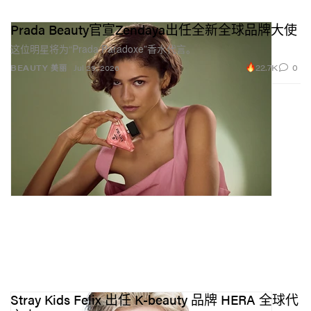
Prada Beauty官宣Zendaya出任全新全球品牌大使
这位明星将为“Prada Paradoxe”香水代言。
22.7K
0
BEAUTY 美丽
Jul 29, 2026
Stray Kids Felix 出任 K-beauty 品牌 HERA 全球代