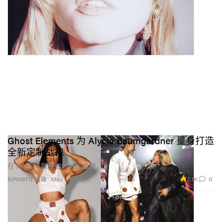
Ghost Elements 为 Alycia Baumgardner 量身打造
全新定制战袍
在 AAPI 月致敬她的韩国血统。
2.1K
0
SPORTS 运动
May 1, 2026