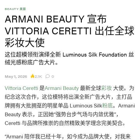
BEAUTY 美丽
ARMANI BEAUTY 宣布
VITTORIA CERETTI 出任全球
彩妆大使
这位超模领衔演绎全新 Luminous Silk Foundation 丝
绒光感粉底广告大片。
2.1K
May 1, 2026
0
Vittoria Ceretti
是
Armani Beauty
最新全球
彩妆
大使。为
纪念这次合作，这位模特将出演全新广告大片，主打品
牌拥有大批拥趸的明星单品 Luminous Silk
粉底
。Armani
Beauty 表示，正因她“强势台步气场与内敛优雅”，
Ceretti 与品牌所推崇的自然精致美学理念完美契合。
“Armani 陪伴我已经十年，如今成为品牌大使，对我来