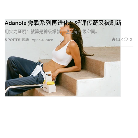
Adanola 爆款系列再进化：好评传奇又被刷新
用实力证明：就算是神级爆款，也还有升级空间。
1.2K
0
SPORTS 运动
Apr 30, 2026