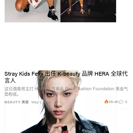
Stray Kids Felix 出任 K-beauty 品牌 HERA 全球代
言人
这位偶像将主打 HERA 人气单品 Black Cushion Foundation 黑金气
垫粉底。
36.4K
0
BEAUTY 美丽
May 1, 2026