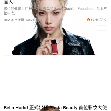
言人
这位偶像将主打 HERA 人气单品 Black Cushion Foundation 黑金气
垫粉底。
36.4K
0
BEAUTY 美丽
May 1, 2026
Bella Hadid 正式出任 Prada Beauty 首位彩妆大使