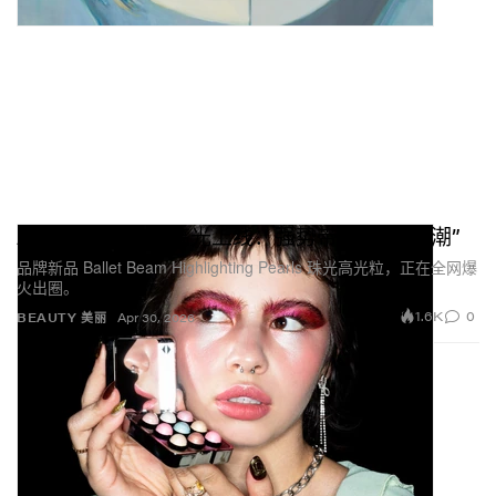
About-Face全新高光上线：强势带回“高光热潮”
品牌新品 Ballet Beam Highlighting Pearls 珠光高光粒，正在全网爆
火出圈。
1.6K
0
BEAUTY 美丽
Apr 30, 2026