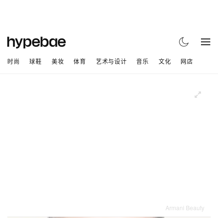
时尚
球鞋
美妆
体育
艺术与设计
音乐
文化
网店
Armani Beauty