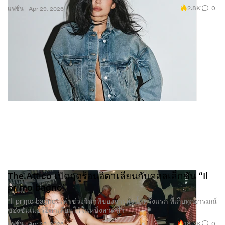
2.8K
0
แฟชั่น
Apr 29, 2026
The Attico เปิดฤดูร้อนอิตาเลียนกับคอลเล็กชัน “Il
primo bagno”
“Il primo bagno” เล่าช่วงวินาทีของการลงน้ำครั้งแรก ที่เก็บทุกอารมณ์
ของซัมเมอร์อิตาเลียนไว้ในหนึ่งสาดน้ำ
18.3K
0
แฟชั่น
Apr 29, 2026