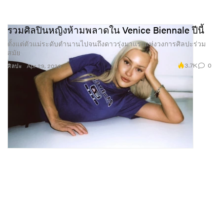
รวมศิลปินหญิงห้ามพลาดใน Venice Biennale ปีนี้
ตั้งแต่ตัวแม่ระดับตำนานไปจนถึงดาวรุ่งมาแรงแห่งวงการศิลปะร่วม
สมัย
3.7K
0
ศิลปะ
Apr 29, 2026