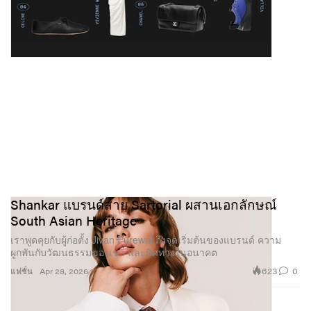
Shankar แบรนด์สาย Sartorial ผสานเอกลักษณ์
South Asian Heritage
เราพูดคุยกับผู้ก่อตั้ง Jivan Purewal ถึงจุดเริ่มต้นของแบรนด์ ความ
ผูกพันกับวัฒนธรรมของเขา และทิศทางในอนาคต
623
0
แฟชั่น
Apr 28, 2026