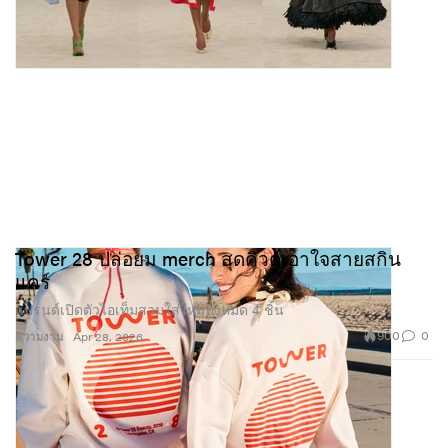
Tower 28 ปล่อยม merch สุดคิวต์เอาใจสายสกิน
แคร์
แบรนด์เปิดตัวไอเท็มสวมใส่ใหม่ทั้งหมด 4 ชิ้น
900
0
ความงาม
Apr 28, 2026