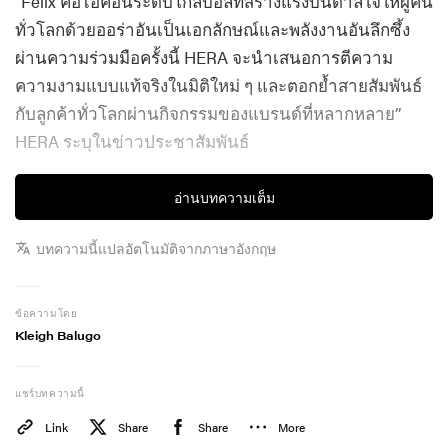
“Felix คือไอคอนระดับโกลบอลที่สร้างแรงบันดาลใจให้ผู้คน
ทั่วโลกด้วยออร่าอันเป็นเอกลักษณ์และพลังงานอันลึกซึ้ง
ผ่านความร่วมมือครั้งนี้ HERA จะนำเสนอการตีความ
ความงามแบบแท้จริงในมิติใหม่ ๆ และตอกย้ำสายสัมพันธ์
กับลูกค้าทั่วโลกผ่านกิจกรรมของแบรนด์ที่หลากหลาย”
HERA ระบุในข่าวประชาสัมพันธ์
อ่านบทความเต็ม
บทความนี้แปลอัตโนมัติจากภาษาอังกฤษ
ข้อความโดย
Kleigh Balugo
แชร์บทความนี้
Link
Share
Share
More