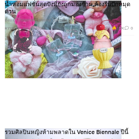
น้ำหอมแฟชั่นสุดปังที่ยังถูกมองข้าม ต้องรีบปักหมุด
ด่วน
ตั้งแต่ Chopova Lowena ไปจนถึง Blondita.
7.0K
0
ความงาม
Apr 29, 2026
รวมศิลปินหญิงห้ามพลาดใน Venice Biennale ปีนี้