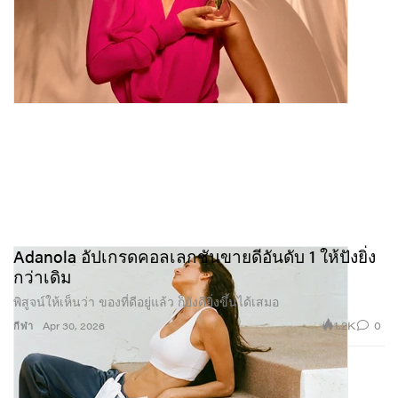
Adanola อัปเกรดคอลเลกชันขายดีอันดับ 1 ให้ปังยิ่ง
กว่าเดิม
พิสูจน์ให้เห็นว่า ของที่ดีอยู่แล้ว ก็ยังดียิ่งขึ้นได้เสมอ
1.2K
0
กีฬา
Apr 30, 2026