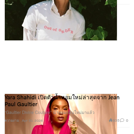
Yara Shahidi เปิดตัวน้ำหอมใหม่ล่าสุดจาก Jean
Paul Gaultier
“Gaultier Divine Couture” น้ำหอมกลิ่นใหม่มาแล้ว
935
0
ความงาม
Apr 30, 2026