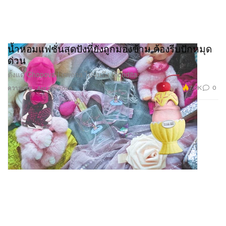
น้ำหอมแฟชั่นสุดปังที่ยังถูกมองข้าม ต้องรีบปักหมุด
ด่วน
ตั้งแต่ Chopova Lowena ไปจนถึง Blondita.
7.0K
0
ความงาม
Apr 29, 2026