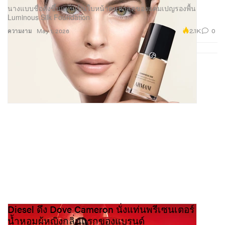
นางแบบชื่อดังขึ้นแท่นเป็นใบหน้าคนล่าสุดของแคมเปญรองพื้น
Luminous Silk Foundation
2.1K
0
ความงาม
May 1, 2026
Diesel ดึง Dove Cameron นั่งแท่นพรีเซนเตอร์
น้ำหอมผู้หญิงกลิ่นแรกของแบรนด์