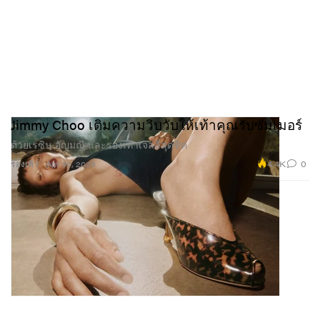
Jimmy Choo เติมความวิบวับให้เท้าคุณรับซัมเมอร์
ด้วยเรซิน อัญมณี และรองเท้าเจลลี่สุดชิค
4.4K
0
รองเท้า
Apr 30, 2026