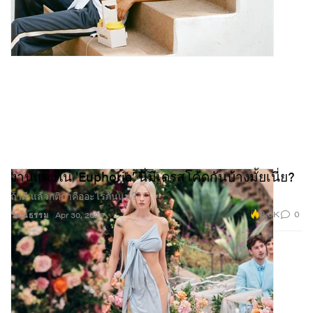
งานแต่งใน ‘Euphoria’ นี่มีเดรสโค้ดกันบ้างมั้ยเนี่ย?
ถ้ามี แล้วกติกาคืออะไรกันแน่?
8.0K
0
วัฒนธรรม
Apr 30, 2026