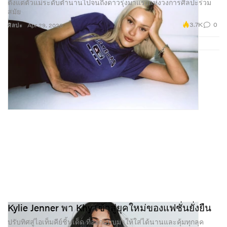
ตั้งแต่ตัวแม่ระดับตำนานไปจนถึงดาวรุ่งมาแรงแห่งวงการศิลปะร่วม
สมัย
3.7K
0
ศิลปะ
Apr 29, 2026
Kylie Jenner พา Khy เข้าสู่ยุคใหม่ของแฟชั่นยั่งยืน
ปรับทิศสู่ไอเท็มคีย์ชิ้นเด็ด ที่ออกแบบมาให้ใส่ได้นานและคุ้มทุกลุค