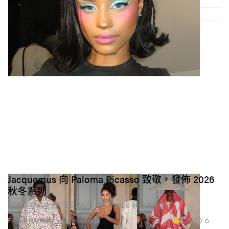
Jacquemus 向 Paloma Picasso 致敬，發佈 2026
秋冬系列
於巴黎發佈全新「LE PALMIER」2026 秋冬系列。
3.8K
0
FASHION 時裝
2026年1月26日