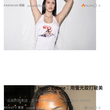
24.3K
0
FASHION 時裝
2026年1月26日
Tyla 專屬化妝師 Ngozi Edeme：用螢光妝打破美
妝框架
「化妝對我來說，是一種創作自由。」—— Ngozi Edeme
1.7K
0
BEAUTY 美容
2026年1月26日