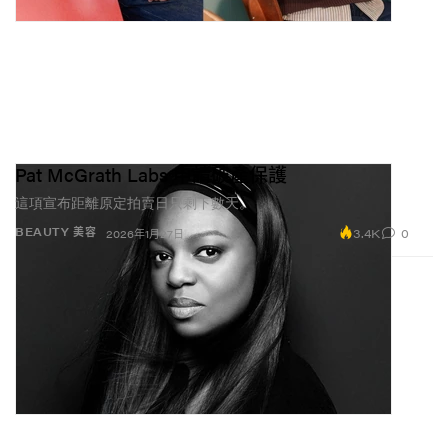
Pat McGrath Labs 申請破產保護
這項宣布距離原定拍賣日只剩下數天。
3.4K
0
BEAUTY 美容
2026年1月27日