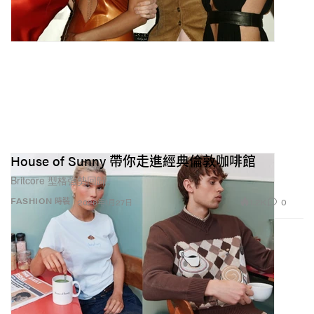
House of Sunny 帶你走進經典倫敦咖啡館
Britcore 型格強勢回歸。
1.2K
0
FASHION 時裝
2026年1月27日