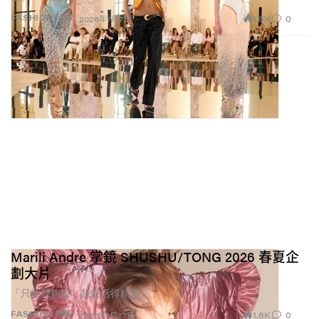
1.8K
0
FASHION 時裝
2026年7月7日
Marili Andre 掌鏡 SHUSHU/TONG 2026 春夏企
劃大片
「只要我夠靚，我就活得精彩。」
1.6K
0
FASHION 時裝
2026年1月27日