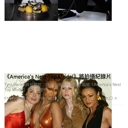
《America's Next Top Model》將拍攝紀錄片
Tyra Banks 終於開腔，帶你走進節目幕後，揭開《America’s Next
Top Model》的內幕運作。
2.7K
0
CULTURE 文化
2026年1月27日