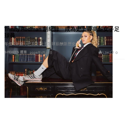
Trinity Rodman 創紀錄 成為史上最高薪女子足
球員
年僅 23 歲，已寫下女子足球薪酬新歷史。
1.3K
0
SPORTS 體育
2026年1月23日