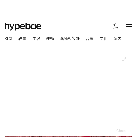
時尚
鞋履
美容
運動
藝術與設計
音樂
文化
商店
Chanel