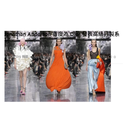
Jonathan Anderson 首度為 Dior 發表高級訂製系
列
為 Dior 注入前所未有的新鮮氣息。
2.5K
0
FASHION 時裝
2026年1月27日