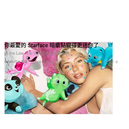
你最愛的 Starface 暗瘡貼變得更迷你了
由 Iris Law 領銜演出的全新宣傳企劃。
2.4K
0
BEAUTY 美容
2026年1月23日