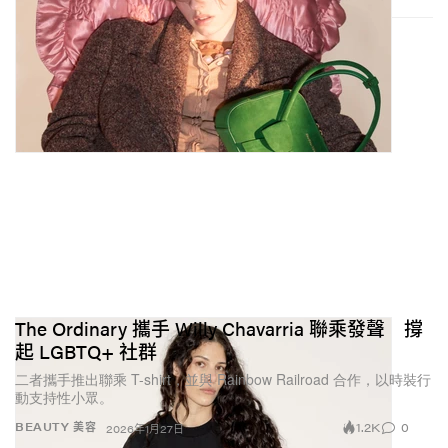
The Ordinary 攜手 Willy Chavarria 聯乘發聲 撐
起 LGBTQ+ 社群
二者攜手推出聯乘 T-shirt，並與 Rainbow Railroad 合作，以時裝行
動支持性小眾。
1.2K
0
BEAUTY 美容
2026年1月27日