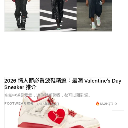
2026 情人節必買波鞋精選：最潮 Valentine’s Day
Sneaker 推介
空氣中滿是愛意，連你對腳著嘅，都可以甜到漏。
12.2K
0
FOOTWEAR 球鞋
2026年1月24日