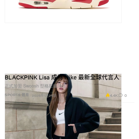
BLACKPINK Lisa 成為 Nike 最新全球代言人
正式加盟 Swoosh 型格星級陣容。
4.4K
0
SPORTS 體育
2026年1月24日