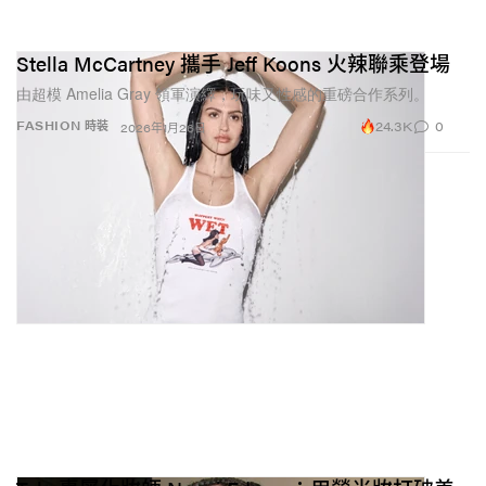
Stella McCartney 攜手 Jeff Koons 火辣聯乘登場
由超模 Amelia Gray 領軍演繹，玩味又性感的重磅合作系列。
24.3K
0
FASHION 時裝
2026年1月26日