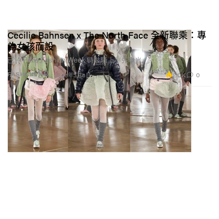
Cecilie Bahnsen x The North Face 全新聯乘：專
為女孩而設
已於 Paris Fashion Week 時裝騷上率先曝光。
2.0K
0
FASHION 時裝
2026年3月6日