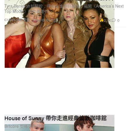
Tyra Banks 終於開腔，帶你走進節目幕後，揭開《America’s Next
Top Model》的內幕運作。
2.7K
0
CULTURE 文化
2026年1月27日
House of Sunny 帶你走進經典倫敦咖啡館
Britcore 型格強勢回歸。