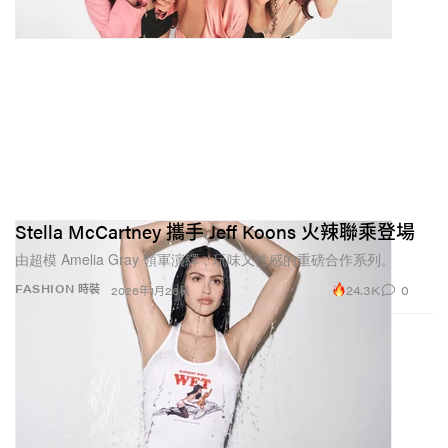
Stella McCartney 攜手 Jeff Koons 火辣聯乘登場
由超模 Amelia Gray 領軍演繹，玩味又性感的重磅合作系列。
24.3K
0
FASHION 時裝
2026年1月26日