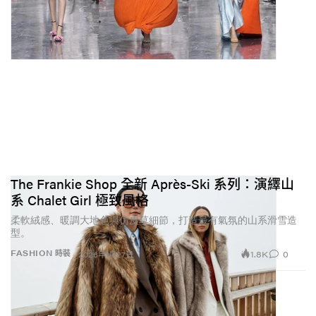
The Frankie Shop 全新 Après-Ski 系列：演繹山
系 Chalet Girl 極致風格
柔軟絨感、暖調大地色與仿皮草細節，打造最有氣氛的山系滑雪造
型。
1.8K
0
FASHION 時裝
2026年1月27日