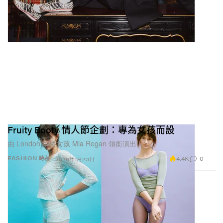
Fruity Booty 情人節企劃：專為女孩而設
由 London 型格女孩 Mia Regan 領銜演出。
4.4K
0
FASHION 時裝
2026年1月23日