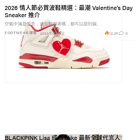
2026 情人節必買波鞋精選：最潮 Valentine’s Day
Sneaker 推介
空氣中滿是愛意，連你對腳著嘅，都可以甜到漏。
12.2K
0
FOOTWEAR 球鞋
2026年1月24日
BLACKPINK Lisa 成為 Nike 最新全球代言人