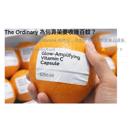
The Ordinary 為何賣菜要收幾百蚊？
這個品牌在 Markup Marché 快閃店，用創意方式直擊護膚品通脹。
5.3K
0
BEAUTY 美容
2026年5月12日