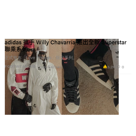
adidas 攜手 Willy Chavarria 推出全新 Superstar
聯乘系列
正式發布「Love Prevails」限定系列。
3.2K
0
FOOTWEAR 球鞋
2026年4月14日