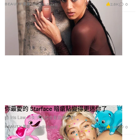
2.8K
0
BEAUTY 美容
2026年1月24日
你最愛的 Starface 暗瘡貼變得更迷你了
由 Iris Law 領銜演出的全新宣傳企劃。
2.4K
0
BEAUTY 美容
2026年1月23日