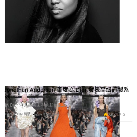
Jonathan Anderson 首度為 Dior 發表高級訂製系
列
為 Dior 注入前所未有的新鮮氣息。
2.5K
0
FASHION 時裝
2026年1月27日