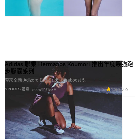
Adidas 聯乘 Hermanos Koumori 推出年度最強跑
步膠囊系列
帶來全新 Adizero Evo SL 及 Ultraboost 5。
2.2K
0
SPORTS 體育
2026年1月23日