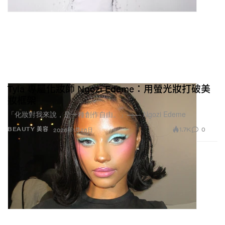
Tyla 專屬化妝師 Ngozi Edeme：用螢光妝打破美
妝框架
「化妝對我來說，是一種創作自由。」—— Ngozi Edeme
1.7K
0
BEAUTY 美容
2026年1月26日