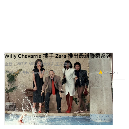
Willy Chavarria 攜手 Zara 推出最新聯乘系列
全新「VATISIMO」聯乘系列正式發布。
5.9K
1
FASHION 時裝
2026年3月23日