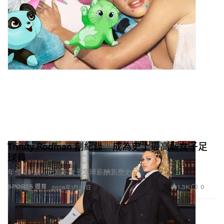
Trinity Rodman 創紀錄 成為史上最高薪女子足
球員
年僅 23 歲，已寫下女子足球薪酬新歷史。
1.3K
0
SPORTS 體育
2026年1月23日