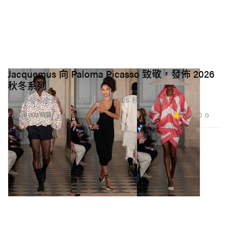
Jacquemus 向 Paloma Picasso 致敬，發佈 2026
秋冬系列
於巴黎發佈全新「LE PALMIER」2026 秋冬系列。
3.8K
0
FASHION 時裝
2026年1月26日