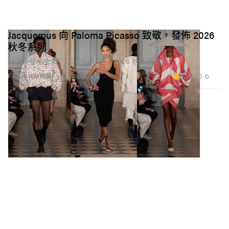
Jacquemus 向 Paloma Picasso 致敬，發佈 2026
秋冬系列
於巴黎發佈全新「LE PALMIER」2026 秋冬系列。
3.8K
0
FASHION 時裝
2026年1月26日