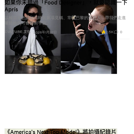
如果你未聽過「Food Designer」，就要認識一下
Aprís
以極簡單色調和高時裝氣場見稱、常駐巴黎的創意人，帶我們走進
屬於她的可食藝術宇宙。
2.5K
0
CULTURE 文化
2026年1月27日
《America's Next Top Model》將拍攝紀錄片