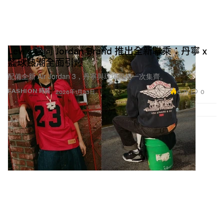
Levi's 聯同 Jordan Brand 推出全新聯乘：丹寧 x
籃球熱潮全面引爆
配備全新 Air Jordan 3，丹寧與球場風格一次集齊。
6.7K
0
FASHION 時裝
2026年1月23日