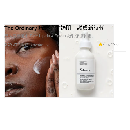
The Ordinary 玩轉「牛奶肌」護膚新時代
品牌最新推出 Rice Lipids + Ectoin 微乳保濕乳霜。
4.4K
0
BEAUTY 美容
2026年1月23日