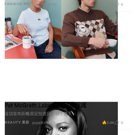
1.2K
0
FASHION 時裝
2026年1月27日
Pat McGrath Labs 申請破產保護
這項宣布距離原定拍賣日只剩下數天。
3.4K
0
BEAUTY 美容
2026年1月27日