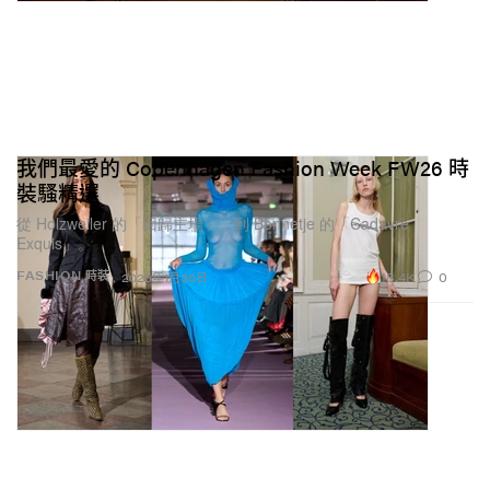
我們最愛的 Copenhagen Fashion Week FW26 時
裝騷精選
從 Holzweiler 的「回歸主場」，到 Bonnetje 的「Cadavre
Exquis」。
18.4K
0
FASHION 時裝
2026年1月30日