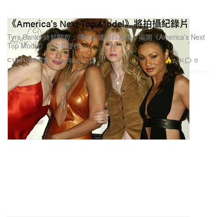
《America's Next Top Model》將拍攝紀錄片
Tyra Banks 終於開腔，帶你走進節目幕後，揭開《America’s Next
Top Model》的內幕運作。
2.7K
0
CULTURE 文化
2026年1月27日