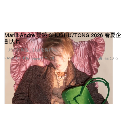
Marili Andre 掌鏡 SHUSHU/TONG 2026 春夏企
劃大片
「只要我夠靚，我就活得精彩。」
1.6K
0
FASHION 時裝
2026年1月27日