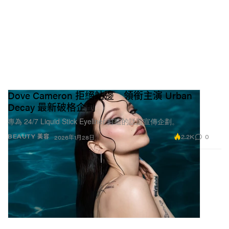
Dove Cameron 拒絕站邊 領銜主演 Urban
Decay 最新破格企劃
專為 24/7 Liquid Stick Eyeliner 打造的話題宣傳企劃。
2.2K
0
BEAUTY 美容
2026年1月28日