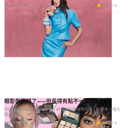
2.4K
0
CULTURE 文化
2026年3月19日
眼影盤回歸了——但長得有點不一樣
在滿滿復古風的美妝潮流中，經典眼影盤強勢回歸，正迎來一場大
變身。
4.8K
0
BEAUTY 美容
2026年1月31日