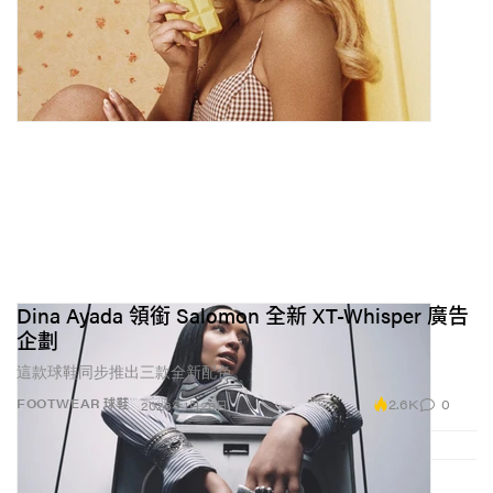
Dina Ayada 領銜 Salomon 全新 XT-Whisper 廣告
企劃
這款球鞋同步推出三款全新配色。
2.6K
0
FOOTWEAR 球鞋
2026年1月28日