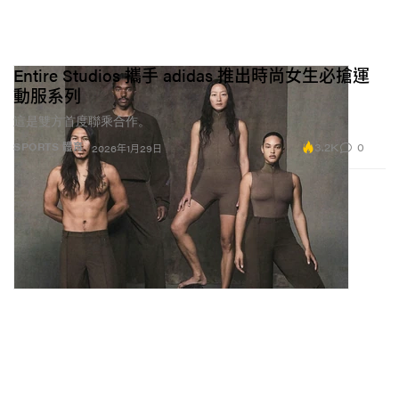
Entire Studios 攜手 adidas 推出時尚女生必搶運
動服系列
這是雙方首度聯乘合作。
3.2K
0
SPORTS 體育
2026年1月29日