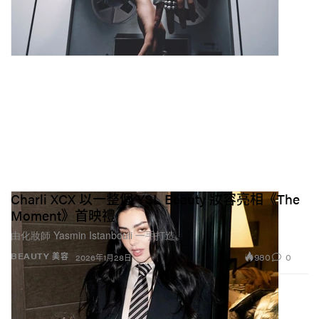
Charli XCX 以一整個 YSL Beauty 妝容亮相《The
Moment》首映禮
由化妝師 Yasmin Istanbouli 一手打造。
980
0
BEAUTY 美容
2026年1月28日