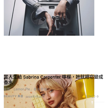
當人生給 Sabrina Carpenter 檸檬，她就把它變成
香水
全新「Lemon Pie」香水登場。
2.7K
0
BEAUTY 美容
2026年1月29日