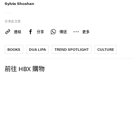
Sylvia Shoshan
分享此文章
連結
分享
傳送
更多
BOOKS
DUA LIPA
TREND SPOTLIGHT
CULTURE
前往 HBX 購物
在 Instagram 查看這則貼文