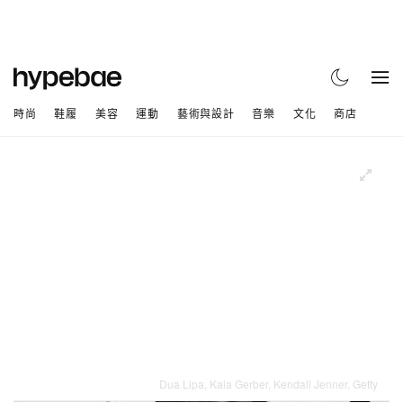
時尚
鞋履
美容
運動
藝術與設計
音樂
文化
商店
Dua Lipa, Kaia Gerber, Kendall Jenner, Getty