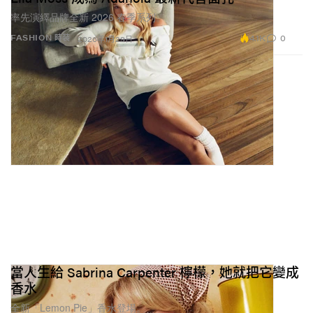
率先演繹品牌全新 2026 春季系列。
4.1K
0
FASHION 時裝
2026年1月29日
當人生給 Sabrina Carpenter 檸檬，她就把它變成
香水
全新「Lemon Pie」香水登場。