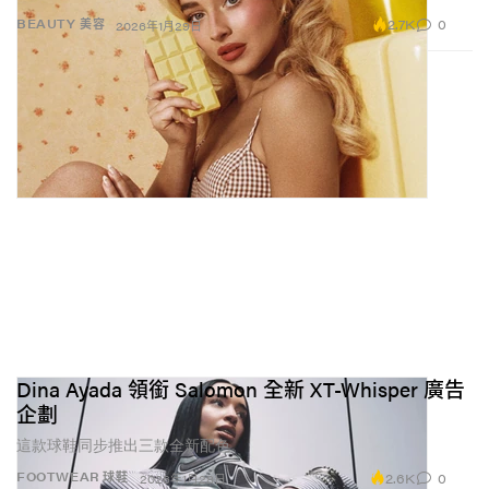
2.7K
0
BEAUTY 美容
2026年1月29日
Dina Ayada 領銜 Salomon 全新 XT-Whisper 廣告
企劃
這款球鞋同步推出三款全新配色。
2.6K
0
FOOTWEAR 球鞋
2026年1月28日