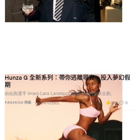
Hunza G 全新系列：帶你逃離現實，投入夢幻假
期
由短跑選手 Imani-Lara Lansiquot 傾情演繹的全新企劃。
2.9K
0
FASHION 時裝
2026年1月28日