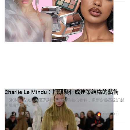
Charlie Le Mindu：把頭髮化成建築結構的藝術
「SKINS」2026 春夏系列，以頭髮為核心物料，重新定義高級訂製
的肌膚與質感。
15.2K
0
BEAUTY 美容
2026年1月31日