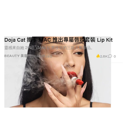
Doja Cat 攜手 MAC 推出專屬唇妝套裝 Lip Kit
靈感來自她 2025 VMAs 紅唇妝容的三款人氣單品。
2.6K
0
BEAUTY 美容
2026年1月29日