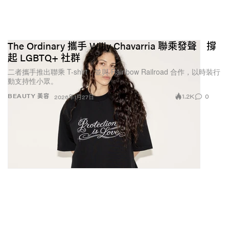
The Ordinary 攜手 Willy Chavarria 聯乘發聲 撐
起 LGBTQ+ 社群
二者攜手推出聯乘 T-shirt，並與 Rainbow Railroad 合作，以時裝行
動支持性小眾。
1.2K
0
BEAUTY 美容
2026年1月27日