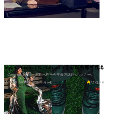
Teyana Taylor x Air Jordan 3 全新聯名即將登場
「Concrete Rose」系列已穩坐今年最強球鞋 drop 之一。
4.7K
0
FOOTWEAR 球鞋
2026年1月30日