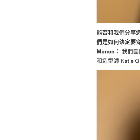
能否和我們分享
們是如何決定要
Manon：
我們團隊一
和造型師 Kati