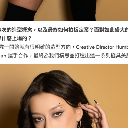
這次的造型概念，以及最終如何拍板定案？面對如此盛大
穿什麼上場的？
開始就有很明確的造型方向，Creative Director Humber
e Qian 攜手合作，最終為我們構思並打造出這一系列極具