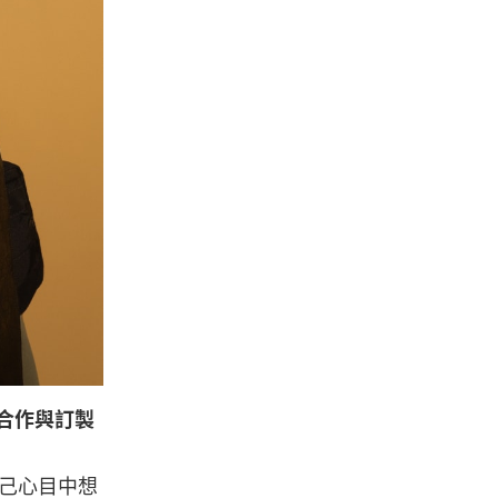
個合作與訂製
己心目中想