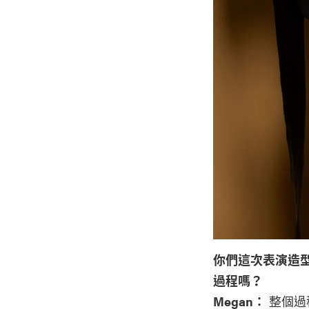
你們這次表演造型
過程嗎？
Megan：
整個過