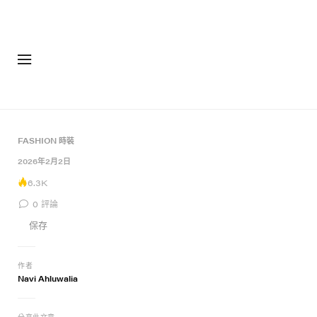
FASHION 時裝
2026年2月2日
6.3K
0
評論
保存
作者
Navi Ahluwalia