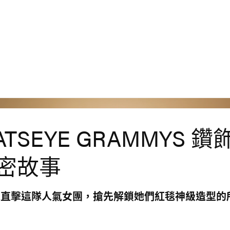
ATSEYE GRAMMYS 鑽
密故事
家直擊這隊人氣女團，搶先解鎖她們紅毯神級造型的