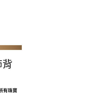
Pandora
飾背
所有珠寶