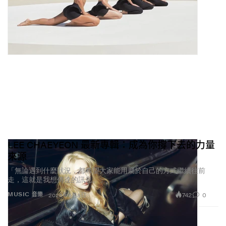
LEE CHAEYEON 最新專輯：成為你撐下去的力量
來源
「無論遇到什麼狀況，都希望大家能用屬於自己的方式繼續往前
走，這就是我想傳達的訊息。」
742
0
MUSIC 音樂
2026年5月8日