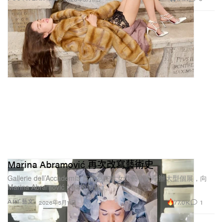
Marina Abramović 再次改寫藝術史
Gallerie dell’Accademia 首度為在世女性藝術家舉辦大型個展，向
Marina Abramović 的傳奇致敬。
77.0K
1
ART 藝文
2026年5月11日