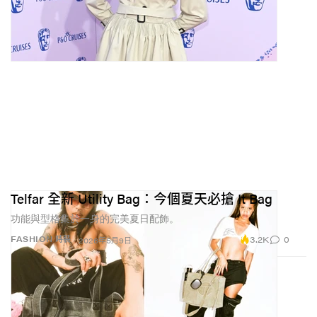
Telfar 全新 Utility Bag：今個夏天必搶 It Bag
功能與型格集於一身的完美夏日配飾。
3.2K
0
FASHION 時裝
2026年5月9日