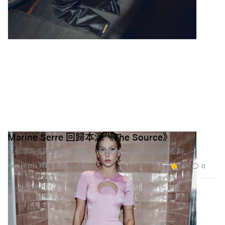
Marine Serre 回歸本源《The Source》
以循環再生與「第二層肌膚」剪裁為主軸的全新形象企劃。
2.2K
0
FASHION 時裝
2026年5月7日