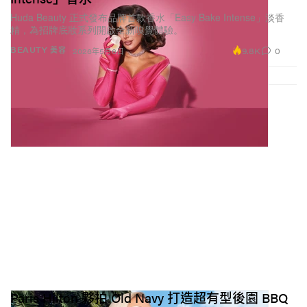
Huda Beauty 正式發布品牌首款香水「Easy Bake Intense」淡香
精，為招牌底妝系列開啟全新嗅覺體驗。
9.8K
0
BEAUTY 美容
2026年5月6日
Paris Hilton 夥拍 Old Navy 打造超有型後園 BBQ