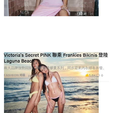
Victoria's Secret PINK 聯乘 Frankies Bikinis 登陸
Laguna Beach
兩大品牌強勢回歸，帶來限量膠囊系列，同步迎來內衣聯名首發。
5.6K
0
FASHION 時裝
2026年5月7日