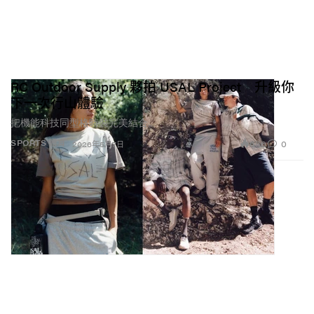
RC Outdoor Supply 夥拍 USAL Project 升級你
下一次行山體驗
把機能科技同型格時裝完美結合。
686
0
SPORTS 體育
2026年5月7日