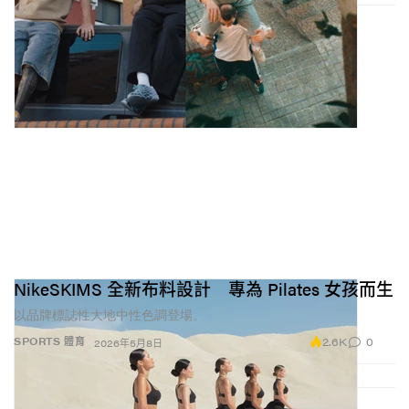
NikeSKIMS 全新布料設計 專為 Pilates 女孩而生
以品牌標誌性大地中性色調登場。
2.6K
0
SPORTS 體育
2026年5月8日