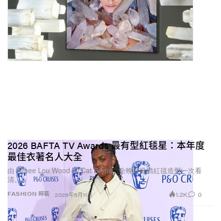
2026 BAFTA TV Awards 最有型紅毯星：本年度
最佳衣著名人大全
由 Aimee Lou Wood 到 Cat Burns，全晚最吸睛紅毯造型一次看
清。
1.2K
0
FASHION 時裝
2026年5月11日