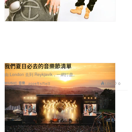
我們夏日必去的音樂節清單
由 London 去到 Reykjavík，一網打盡。
1.0K
0
MUSIC 音樂
2026年5月8日