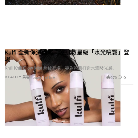
Kulfi 全新保濕面霧：乾肌救星級「水光噴霧」登
場
Khili Khili Glow Mist 終於登場，專為乾肌打造水潤發光感。
676
0
BEAUTY 美容
2026年5月8日