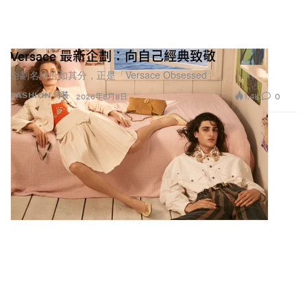
Versace 最新企劃：向自己經典致敬
企劃名稱恰如其分，正是「Versace Obsessed」。
1.4K
0
FASHION 時裝
2026年5月8日