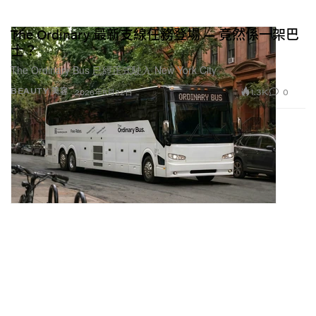
The Ordinary 最新支線任務登場 — 竟然係一架巴
士？
The Ordinary Bus 已經正式駛入 New York City。
1.3K
0
BEAUTY 美容
2026年5月22日