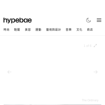
時尚
鞋履
美容
運動
藝術與設計
音樂
文化
商店
1 of 6
The Ordinary