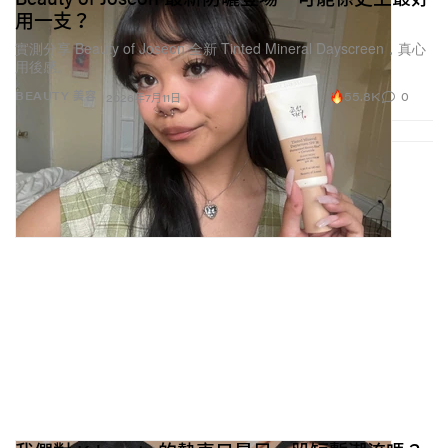
用一支？
實測分享 Beauty of Joseon 全新 Tinted Mineral Dayscreen，真心
用後感。
55.8K
0
BEAUTY 美容
2026年7月11日