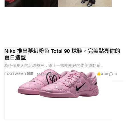
Nike 推出夢幻粉色 Total 90 球鞋，完美點亮你的
夏日造型
為今個夏天的足球熱潮，添上一抹剛剛好的柔美運動感。
4.3K
0
FOOTWEAR 球鞋
2026年6月6日