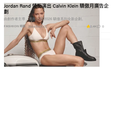
Jordan Rand 領銜演出 Calvin Klein 驕傲月廣告企
劃
由創作者主導，率先公開 2026 驕傲系列全新企劃。
2.4K
0
FASHION 時裝
2026年6月4日