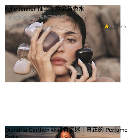
Kylie Jenner 推出 3 款全新香水
「Mood Stones」系列正式登場。
2.5K
0
BEAUTY 美容
2026年7月30日
Olandria Carthen 認證香氛迷：真正的 Perfume
Girlie