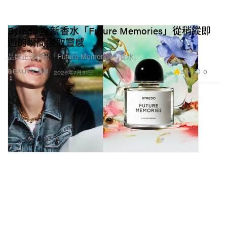
Byredo 全新香水「Future Memories」從稍縱即
逝的瞬間汲取靈感
品牌正式推出「Future Memories」香水。
3.1K
0
BEAUTY 美容
2026年7月31日