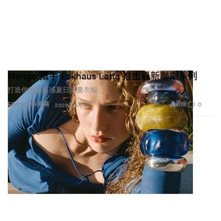
Mango 攜手 Eckhaus Latta 推出最新聯乘系列
打造你的高質感夏日膠囊衣櫥。
1.7K
0
FASHION 時裝
2026年6月4日