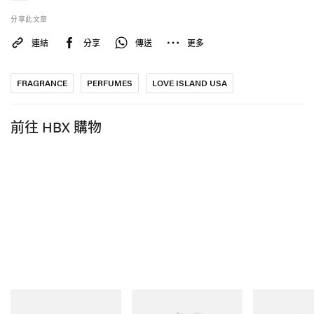
分享此文章
連結
分享
傳送
更多
FRAGRANCE
PERFUMES
LOVE ISLAND USA
前往 HBX 購物
Merrell 1TRL
Gramicci
adidas Origina