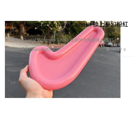
Gustaf Westman 為 Nike Swoosh 換上夢幻粉紅
新裝
率先曝光 Gustaf Westman x Nike 全新粉色陶瓷家品系列。
1.7K
0
DESIGN 設計
2026年6月5日