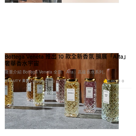
Bottega Veneta 推出 10 款全新香氛 擴展「Alta」
奢華香水宇宙
隆重介紹 Bottega Veneta 全新「Alta」高級香水系列。
4.4K
0
BEAUTY 美容
2026年6月4日