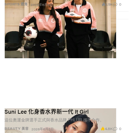
1.9K
0
SPORTS 體育
2026年6月5日
Suni Lee 化身香水界新一代 It Girl
這位奧運金牌選手正式與香水品牌 PHLUR 攜手合作。
4.8K
0
BEAUTY 美容
2026年6月5日