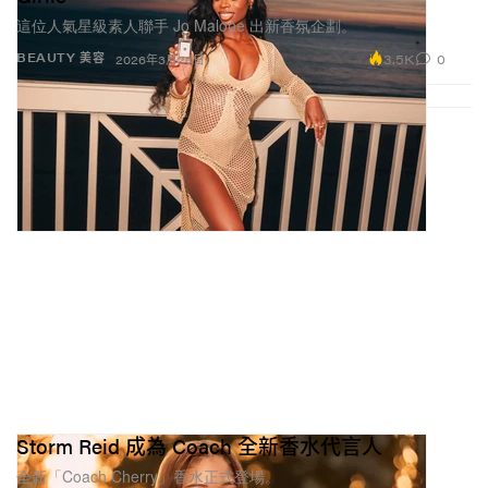
這位人氣星級素人聯手 Jo Malone 出新香氛企劃。
3.5K
0
BEAUTY 美容
2026年3月20日
Storm Reid 成為 Coach 全新香水代言人
全新「Coach Cherry」香水正式登場。