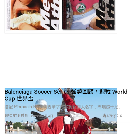
Balenciaga Soccer Series 強勢回歸，迎戰 World
Cup 世界盃
搭配 Pierpaolo Piccioli 親筆字體客製化個人名字，專屬感十足。
1.7K
0
SPORTS 體育
2026年6月4日