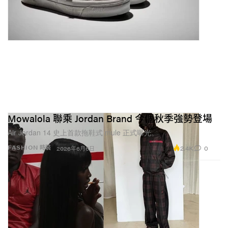
Mowalola 聯乘 Jordan Brand 今個秋季強勢登場
Air Jordan 14 史上首款拖鞋式 mule 正式曝光。
2.4K
0
FASHION 時裝
2026年6月6日