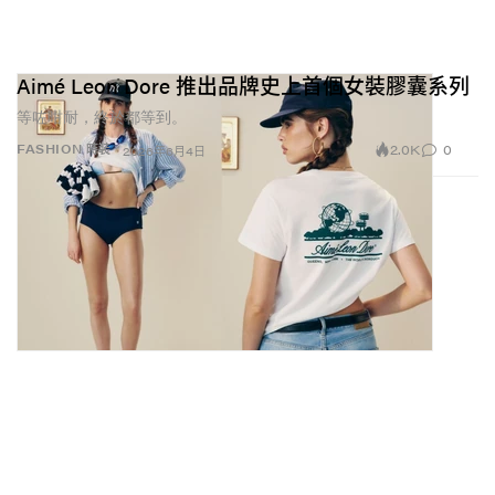
Aimé Leon Dore 推出品牌史上首個女裝膠囊系列
等咗咁耐，終於都等到。
2.0K
0
FASHION 時裝
2026年6月4日