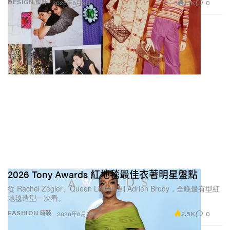
1.1K
0
DESIGN 設計
2026年6月8日
2026 Tony Awards 紅地毯最佳衣著明星盤點
從 Rachel Zegler、Queen Latifah 到 Adrien Brody，全晚最有型紅
地毯造型一次看。
2.5K
0
FASHION 時裝
2026年6月8日