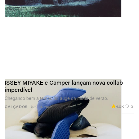
ISSEY MIYAKE e Camper lançam nova collab
imperdível
Chegando bem a tempo do auge da moda de verão.
4.0K
0
CALÇADOS
Jun 29, 2026