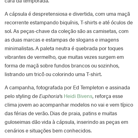
cara da temporada.
A cápsula é despretensiosa e divertida, com uma maçã
recorrente estampando biquínis, T-shirts e até óculos de
sol. As peças-chave da coleção são as camisetas, com
as duas marcas e estampas de slogans e imagens
minimalistas. A paleta neutra é quebrada por toques
vibrantes de vermelho, que muitas vezes surgem em
forma de maçã sobre fundos brancos ou sozinhos,
listrando um tricô ou colorindo uma T-shirt.
A campanha, fotografada por Ed Templeton e assinada
pelo styling de
Euphoria
‘s
Heidi Bivens
, reforça esse
clima jovem ao acompanhar modelos no vai e vem típico
das férias de verão. Dias de praia, patins e muitas
guloseimas dão vida à cápsula, inserindo as peças em
cenários e situações bem conhecidos.