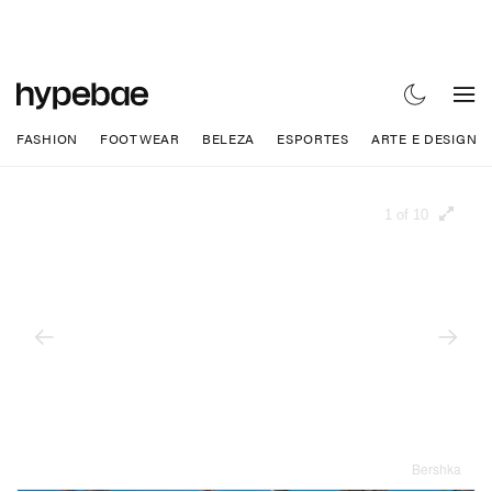
FASHION
FOOTWEAR
BELEZA
ESPORTES
ARTE E DESIGN
1 of 10
Bershka