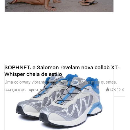
SOPHNET. e Salomon revelam nova collab XT-
Whisper cheia de estilo
Uma colorway vibrante perfeita para os meses mais quentes.
1.7K
0
CALÇADOS
Apr 14, 2026