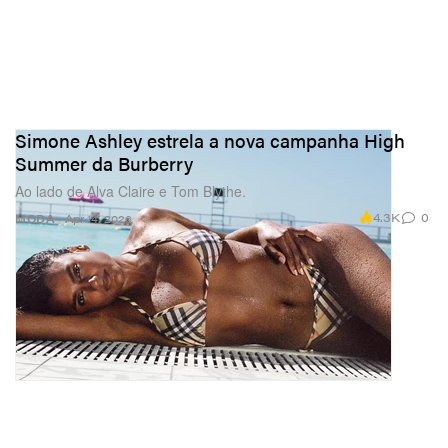
Simone Ashley estrela a nova campanha High
Summer da Burberry
Ao lado de Alva Claire e Tom Blythe.
4.3K
0
MODA
Apr 14, 2026