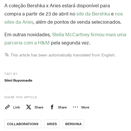
A coleção Bershka x Aries estará disponível para
compra a partir de 23 de abril no
site da Bershka
e
nos
sites da Aries
, além de pontos de venda selecionados.
Em outras novidades,
Stella McCartney firmou mais uma
parceria com a H&M
pela segunda vez.
This article has been automatically translated from English.
TEXT BY
Simi Iluyomade
SHARE THIS ARTICLE
Link
Share
Share
More
COLLABORATIONS
ARIES
BERSHKA