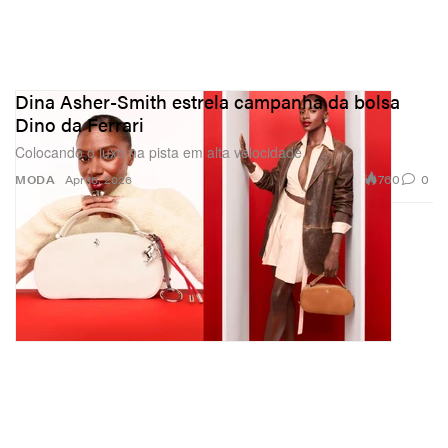
Dina Asher-Smith estrela campanha da bolsa
Dino da Ferrari
Colocando o luxo na pista em alta velocidade.
760
0
MODA
Apr 16, 2026