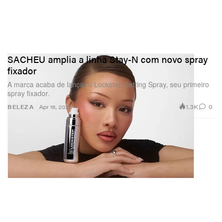
SACHEU amplia a linha Stay-N com novo spray
fixador
A marca acaba de lançar o Lockstep Setting Spray, seu primeiro
spray fixador.
1.3K
0
BELEZA
Apr 16, 2026