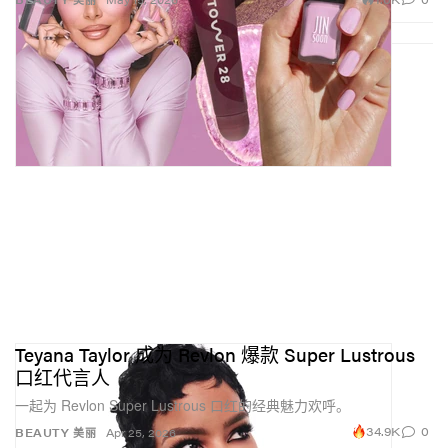
要。我们不会为了变化而变化，每一个调整都是经过深
思熟虑的决定，同时也在不断吸收各方反馈。我们的目
标，是在坚守大家一直以来热爱 Milk Makeup 的那些特
质之上，以更适合当下的方式持续进化。
Teyana Taylor 成为 Revlon 爆款 Super Lustrous
口红代言人
一起为 Revlon Super Lustrous 口红的经典魅力欢呼。
34.9K
0
BEAUTY 美丽
Apr 25, 2026