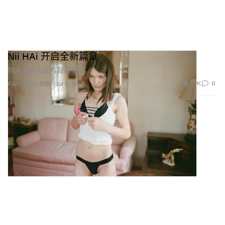
Nii HAi 开启全新篇章
带来全新泳装与鞋履单品。
1.9K
0
FASHION 时装
Jul 6, 2026