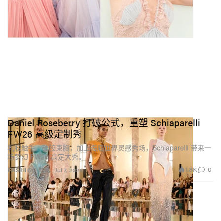
Daniel Roseberry 打破公式，重塑 Schiaparelli
FW26 高级定制秀
乳胶触手、硅胶束胸，加上海底世界灵感秀场，Schiaparelli 带来一
场梦幻 FW26 高定大秀。
1.8K
0
FASHION 时装
Jul 7, 2026