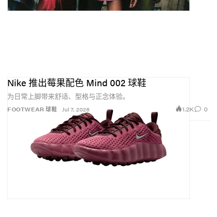
Nike 推出莓果配色 Mind 002 球鞋
为日常上脚带来舒适、型格与正念体验。
1.2K
0
FOOTWEAR 球鞋
Jul 7, 2026