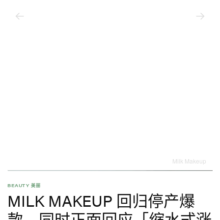
Milk Makeup
BEAUTY 美丽
MILK MAKEUP 回归停产爆
款，同时正面回应「缩水式涨