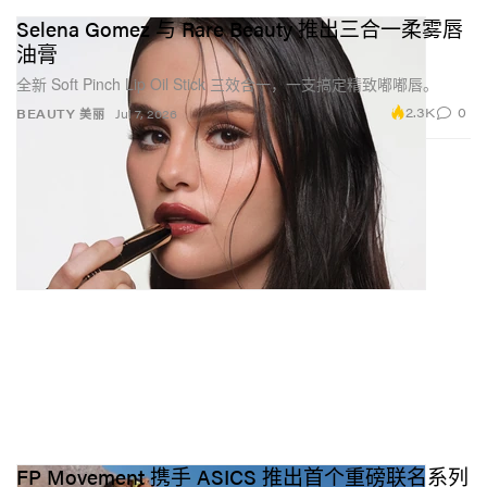
Selena Gomez 与 Rare Beauty 推出三合一柔雾唇
油膏
全新 Soft Pinch Lip Oil Stick 三效合一，一支搞定精致嘟嘟唇。
2.3K
0
BEAUTY 美丽
Jul 7, 2026
FP Movement 携手 ASICS 推出首个重磅联名系列