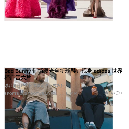
Bad Bunny 悄悄曝光全新球鞋，现身 adidas 世界
杯广告大片
球鞋将在世界杯决赛前夕正式发售。
1.4K
0
Jul 8, 2026
SPORTS 运动
FOOTWEAR 球鞋