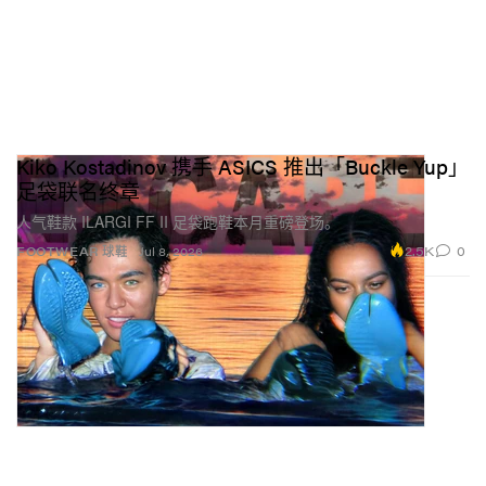
Kiko Kostadinov 携手 ASICS 推出「Buckle Yup」
足袋联名终章
人气鞋款 ILARGI FF II 足袋跑鞋本月重磅登场。
2.5K
0
FOOTWEAR 球鞋
Jul 8, 2026