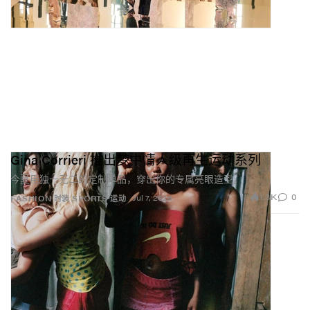
Gina Corrieri 推出梦中情人级再生运动系列
今夏用独一无二的定制单品，穿出你的专属亮眼造型。
1.3K
0
Jul 7, 2026
FASHION 时装
SPORTS 运动