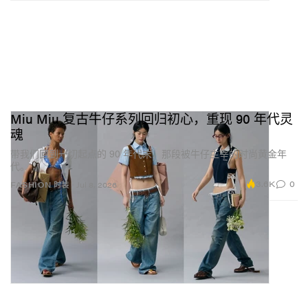
Miu Miu 复古牛仔系列回归初心，重现 90 年代灵
魂
带我们回到一切起点的 90 年代末，那段被牛仔主宰的时尚黄金年
代。
3.6K
0
FASHION 时装
Jul 8, 2026