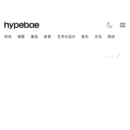
时尚
球鞋
美妆
体育
艺术与设计
音乐
文化
网店
1 of 6