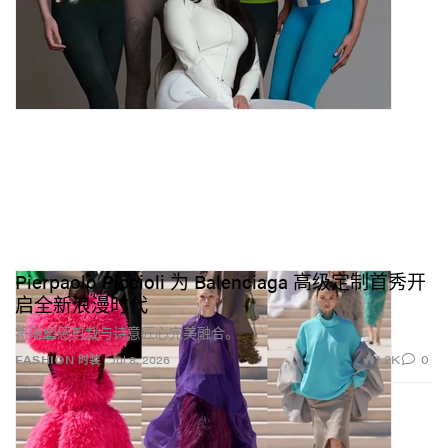
Pierpaolo Piccioli 为 Balenciaga 高级定制首秀开
启全新浪漫时代
将雕塑感剪裁与诗意匠心完美融合。
1.2K
0
FASHION 时装
Jul 8, 2026