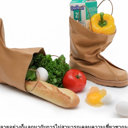
หลายอย่างก็แลกมากับการไม่สามารถเคลมความเชี่ยวชาญ