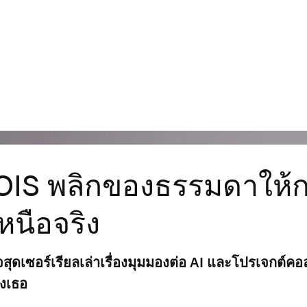
Cour
IS พลิกของธรรมดาให้
เหนือจริง
สุดเซอร์เรียลเล่าเรื่องมุมมองต่อ AI และโปรเจกต์ค
องเธอ