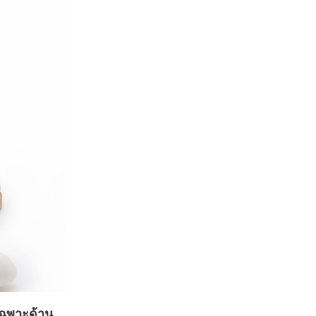
เฉพาะด้าน