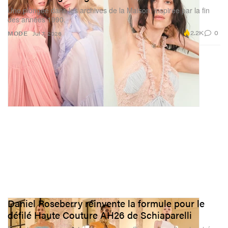
Une plongée dans les archives de la Maison, inspirée par la fin
des années 1990.
2.2K
0
MODE
Jul 7, 2026
Daniel Roseberry réinvente la formule pour le
défilé Haute Couture AH26 de Schiaparelli