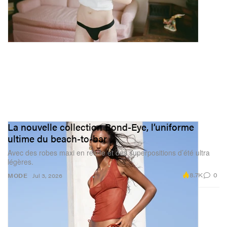
La nouvelle collection Bond-Eye, l’uniforme
ultime du beach-to-bar
Avec des robes maxi en résille et des superpositions d’été ultra
légères.
8.7K
0
MODE
Jul 3, 2026