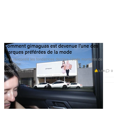
Comment gimaguas est devenue l’une des
marques préférées de la mode
On a rencontré les fondatrices derrière l’étoile montante de
Barcelone.
3.6K
0
MODE
Jul 2, 2026