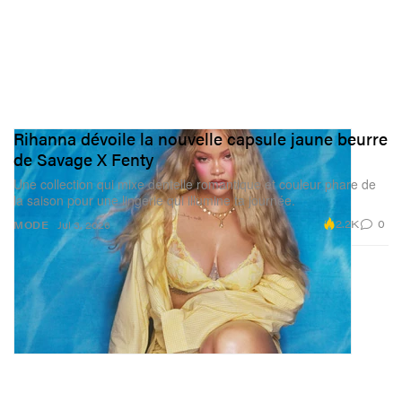
Rihanna dévoile la nouvelle capsule jaune beurre
de Savage X Fenty
Une collection qui mixe dentelle romantique et couleur phare de
la saison pour une lingerie qui illumine ta journée.
2.2K
0
MODE
Jul 3, 2026