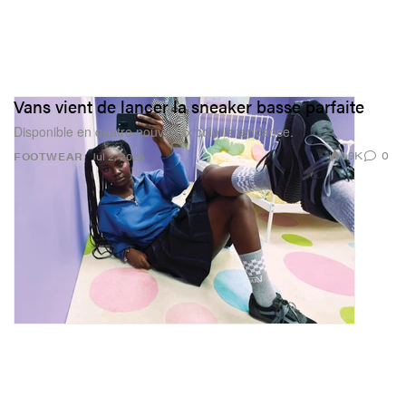
Vans vient de lancer la sneaker basse parfaite
Disponible en quatre nouveaux coloris tendance.
1.9K
0
FOOTWEAR
Jul 2, 2026