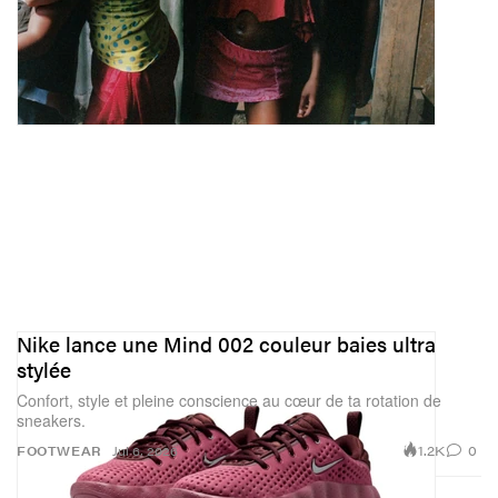
Nike lance une Mind 002 couleur baies ultra
stylée
Confort, style et pleine conscience au cœur de ta rotation de
sneakers.
1.2K
0
FOOTWEAR
Jul 6, 2026