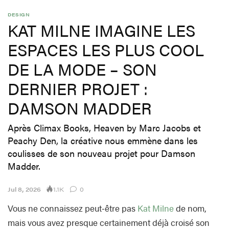
DESIGN
KAT MILNE IMAGINE LES
ESPACES LES PLUS COOL
DE LA MODE – SON
DERNIER PROJET :
DAMSON MADDER
Après Climax Books, Heaven by Marc Jacobs et
Peachy Den, la créative nous emmène dans les
coulisses de son nouveau projet pour Damson
Madder.
1.1K
Jul 8, 2026
0
Vous ne connaissez peut‑être pas
Kat Milne
de nom,
mais vous avez presque certainement déjà croisé son