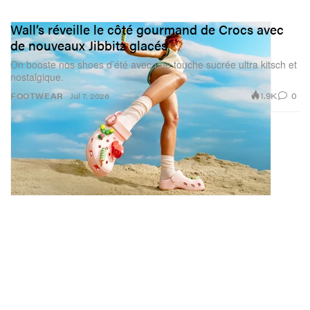
Wall’s réveille le côté gourmand de Crocs avec
de nouveaux Jibbitz glacés
On booste nos shoes d’été avec une touche sucrée ultra kitsch et
nostalgique.
1.9K
0
FOOTWEAR
Jul 7, 2026