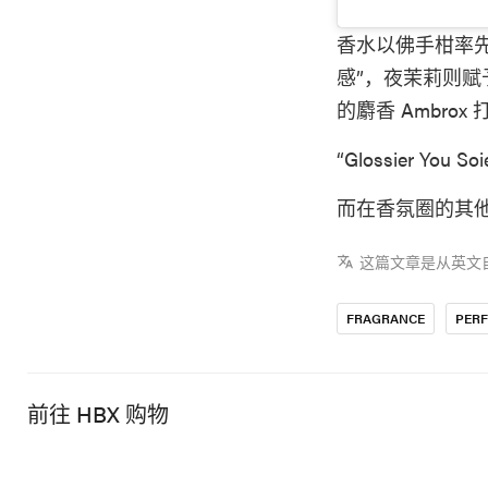
香水以佛手柑率
感”，夜茉莉则赋予
的麝香 Ambr
“Glossier You
而在香氛圈的其
这篇文章是从英文
FRAGRANCE
PER
前往 HBX 购物