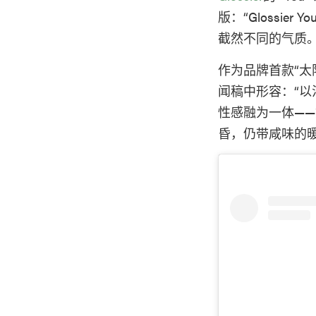
版：“Glossier 
截然不同的气质。
作为品牌首款“太
闻稿中形容：“以
性感融为一体—
昏，仍带咸味的