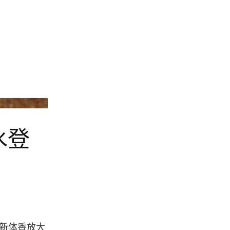
Glossier
水登
新体香放大