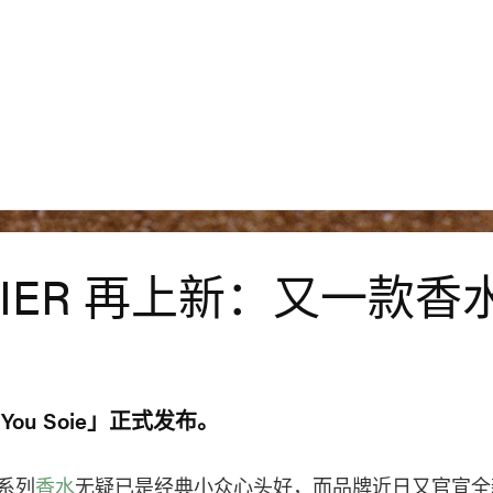
SIER 再上新：又一款香
r You Soie」正式发布。
” 系列
香水
无疑已是经典小众心头好，而品牌近日又官宣全