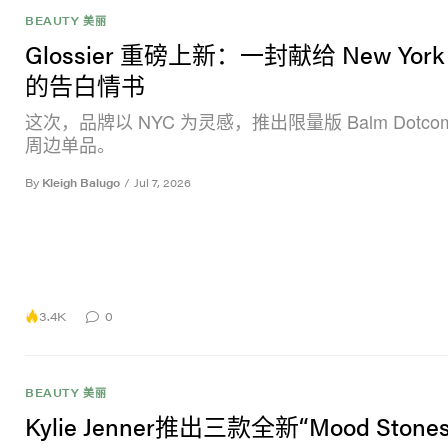
BEAUTY 美丽
Glossier 重磅上新：一封献给 New York 
的告白情书
这次，品牌以 NYC 为灵感，推出限量版 Balm Dotco
周边单品。
By
Kleigh Balugo
/
Jul 7, 2026
3.4K
0
BEAUTY 美丽
Kylie Jenner推出三款全新“Mood Ston