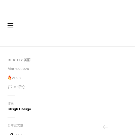
BEAUTY 美丽
6 of 6
Mar 19, 2026
21.2K
0
评论
作者
Kleigh Balugo
分享此文章