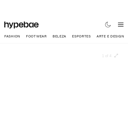
FASHION
FOOTWEAR
BELEZA
ESPORTES
ARTE E DESIGN
1 of 4