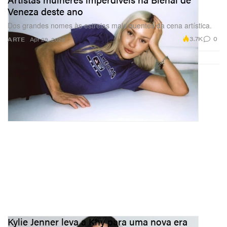
Veneza deste ano
Dos grandes nomes às estreias mais quentes da cena artística.
3.7K
0
ARTE
Apr 29, 2026
Kylie Jenner leva a Khy para uma nova era