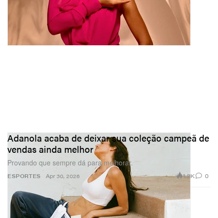
Adanola acaba de deixar sua coleção campeã de
vendas ainda melhor
Provando que sempre dá para melhorar.
1.2K
0
ESPORTES
Apr 30, 2026