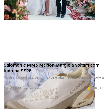
Salomon e MM6 Maison Margiela voltam com
tudo na SS26
Mostrando que alta performance e alta moda andam, sim, lado a
lado.
6.6K
0
CALÇADOS
Apr 28, 2026