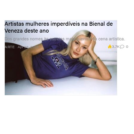
Artistas mulheres imperdíveis na Bienal de
Veneza deste ano
Dos grandes nomes às estreias mais quentes da cena artística.
3.7K
0
ARTE
Apr 29, 2026