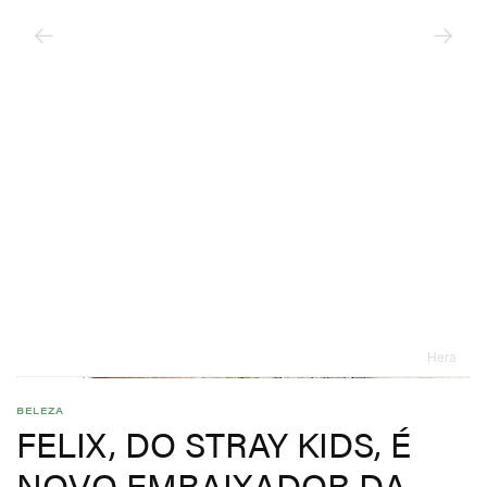
Hera
BELEZA
FELIX, DO STRAY KIDS, É
NOVO EMBAIXADOR DA