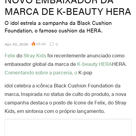
MARCA DE K-BEAUTY HERA
O idol estrela a campanha da Black Cushion
Foundation, o famoso cushion da HERA.
36.4K
Apr 30, 2026
0
Felix
do
Stray Kids
foi recentemente anunciado como
embaixador global da marca de
K-beauty
HERA
HERA
.
Comentando sobre a parceria, o
K-pop
idol celebra a icônica Black Cushion Foundation da
marca. Inspirada no status de culto do produto, a nova
campanha destaca o posto de ícone de Felix, do Stray
Kids, em sintonia com o próprio lançamento.