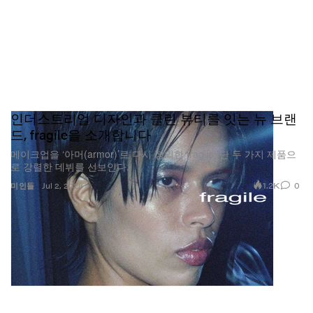
인더스트리얼 디자인과 클린 뷰티를 잇는 뉴 브랜
드, fragile을 소개합니다
메이크업을 ‘아머(armor)’로 다시 정의한 fragile, 단 두 가지 제품으
로 강렬한 데뷔를 선보인다.
1.2K
0
미인들
Jul 2, 2026