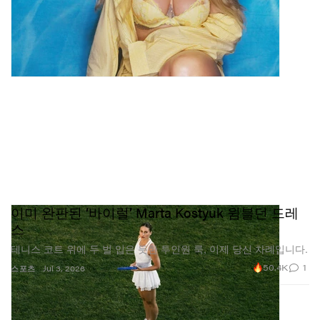
이미 완판된 ‘바이럴’ Marta Kostyuk 윔블던 드레
스
테니스 코트 위에 두 벌 입은 듯한 투인원 룩, 이제 당신 차례입니다.
50.4K
1
스포츠
Jul 3, 2026