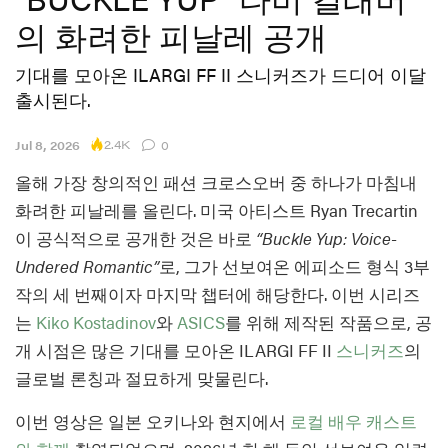
의 화려한 피날레 공개
기대를 모아온 ILARGI FF II 스니커즈가 드디어 이달
출시된다.
2.4K
Jul 8, 2026
0
올해 가장 창의적인 패션 크로스오버 중 하나가 마침내
화려한 피날레를 올린다. 미국 아티스트 Ryan Trecartin
이 공식적으로 공개한 것은 바로
“Buckle Yup: Voice-
Undered Romantic”
로, 그가 선보여온 에피소드 형식 3부
작의 세 번째이자 마지막 챕터에 해당한다. 이번 시리즈
는
Kiko Kostadinov
와
ASICS
를 위해 제작된 작품으로, 공
개 시점은 많은 기대를 모아온 ILARGI FF II
스니커즈
의
글로벌 론칭과 절묘하게 맞물린다.
이번 영상은 일본 오키나와 현지에서
로컬 배우 캐스트