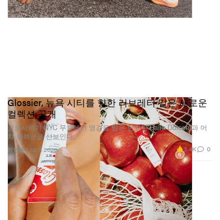
Glossier, 뉴욕 시티를 향한 러브레터 같은 새로운
컬렉션 공개
글로시에가 NYC 무드에서 영감을 받은 한정판 Balm Dotcom과 머
치 컬렉션을 선보인다.
3.4K
0
미인들
Jul 7, 2026