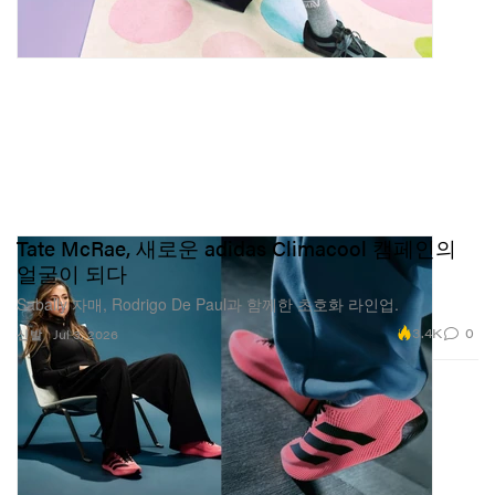
Tate McRae, 새로운 adidas Climacool 캠페인의
얼굴이 되다
Sabally 자매, Rodrigo De Paul과 함께한 초호화 라인업.
3.4K
0
신발
Jul 3, 2026