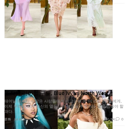
조작된 라이벌 구도, Blue Ivy vs North West
태어날 때부터 수많은 사람들에게 비교당해 온 이 스타 2세들에게,
이제 우리 사회가 자신의 열등감과 불안을 투영하는 일을 멈춰야 할
때다.
1.5K
0
문화
Jul 8, 2026