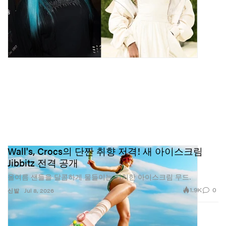
Wall's, Crocs의 단짠 취향 저격! 새 아이스크림
Jibbitz 전격 공개
올여름 샌들을 달콤하게 물들이는 키치한 아이스크림 무드.
1.9K
0
신발
Jul 8, 2026