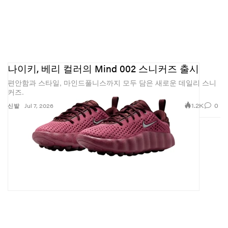
나이키, 베리 컬러의 Mind 002 스니커즈 출시
편안함과 스타일, 마인드풀니스까지 모두 담은 새로운 데일리 스니
커즈.
1.2K
0
신발
Jul 7, 2026