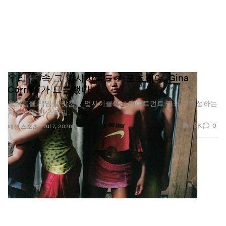
우리 꿈 속 그 업사이클드 스포츠웨어, Gina
Corrieri가 드롭했다
올여름을 책임질 맞춤형 업사이클드 스테이트먼트 피스로 완성하는
지속 가능한 스타일.
1.3K
0
Jul 7, 2026
패션
스포츠