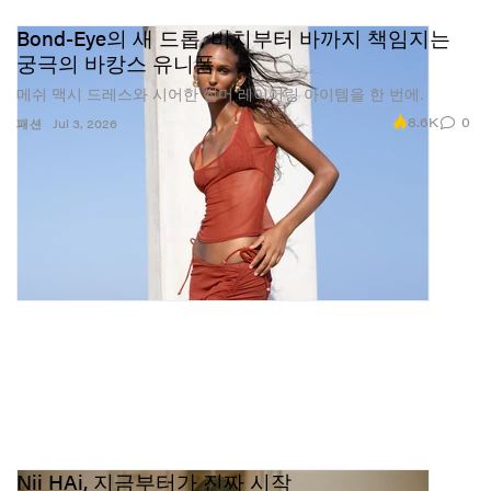
Bond-Eye의 새 드롭, 비치부터 바까지 책임지는
궁극의 바캉스 유니폼
메쉬 맥시 드레스와 시어한 썸머 레이어링 아이템을 한 번에.
8.6K
0
패션
Jul 3, 2026
Nii HAi, 지금부터가 진짜 시작