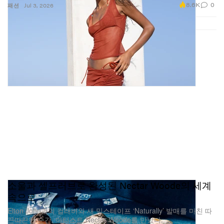
8.6K
0
패션
Jul 3, 2026
소울과 셀프러브로 완성된 Nectar Woode의 세계
속으로
Elton John과의 컬래버와 새 믹스테이프 ‘Naturally’ 발매를 마친 따
끈따끈한 순간, 아티스트 Nectar Woode를 만났다.