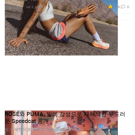
2.3K
0
Jul 7, 2026
신발
스포츠
ROSÉ와 PUMA, 발레 감성으로 재해석한 부드러
운 Speedcat 공개
핑크 새틴으로 완성한 Speedcat Etoile을 소개한다.