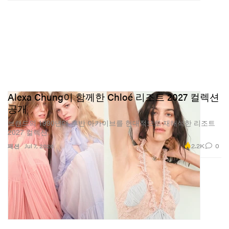
Alexa Chung이 함께한 Chloé 리조트 2027 컬렉션
공개
브랜드의 1990년대 후반 아카이브를 현대적으로 재해석한 리조트
2027 컬렉션.
2.2K
0
패션
Jul 7, 2026