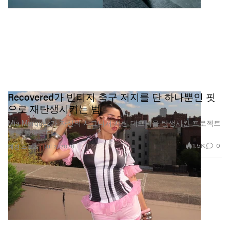
Recovered가 빈티지 축구 저지를 단 하나뿐인 핏
으로 재탄생시키는 법
Mia Marquez가 자신의 시그니처 셔링 테크닉을 탄생시킨 프로젝트
들을 돌아본다.
1.5K
0
Jul 2, 2026
패션
스포츠