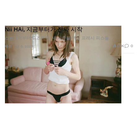
Nii HAi, 지금부터가 진짜 시작
스윔웨어부터 슈즈까지, 새 시즌을 여는 프레시 피스들.
1.9K
0
패션
Jul 6, 2026