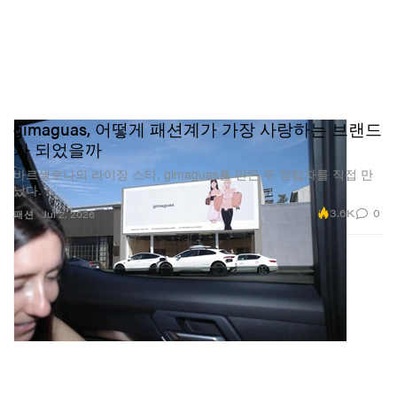
gimaguas, 어떻게 패션계가 가장 사랑하는 브랜드
가 되었을까
바르셀로나의 라이징 스타, gimaguas를 만든 두 창립자를 직접 만
났다.
3.6K
0
패션
Jul 2, 2026