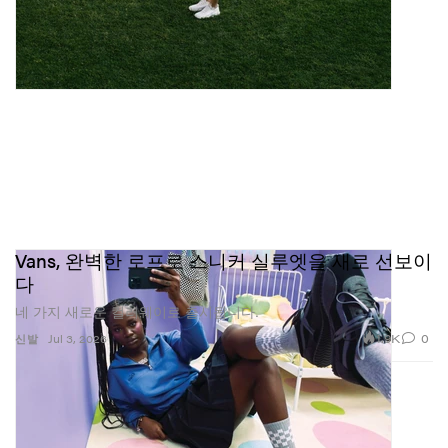
Vans, 완벽한 로프로 스니커 실루엣을 새로 선보이
다
네 가지 새로운 컬러웨이로 출시됩니다.
1.9K
0
신발
Jul 3, 2026