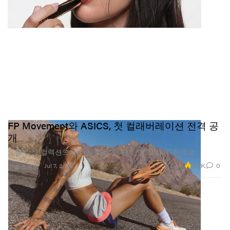
FP Movement와 ASICS, 첫 컬래버레이션 전격 공
개
노을 감성 컬렉션으로 러닝 룩을 한 단계 업그레이드하세요.
2.3K
0
Jul 7, 2026
신발
스포츠