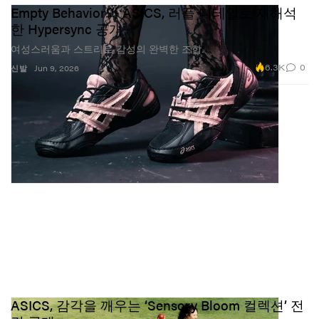
Empty Behavior와 ASICS, 러플 디테일로 재해석
한 Hypersync 공개
여성스러움과 스트리트 감성의 완벽한 조합.
6.3K
0
신발
Jun 9, 2026
ASICS, 감각을 깨우는 ‘Sensory Bloom 컬렉션’ 전